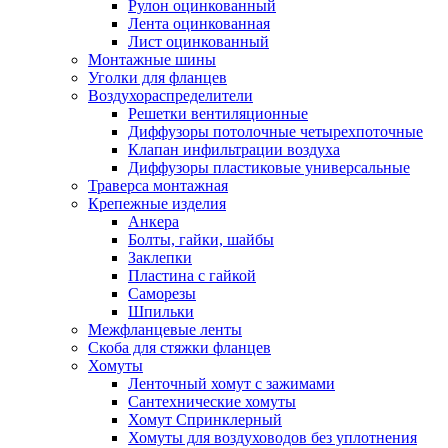
Рулон оцинкованный
Лента оцинкованная
Лист оцинкованный
Монтажные шины
Уголки для фланцев
Воздухораспределители
Решетки вентиляционные
Диффузоры потолочные четырехпоточные
Клапан инфильтрации воздуха
Диффузоры пластиковые универсальные
Траверса монтажная
Крепежные изделия
Анкера
Болты, гайки, шайбы
Заклепки
Пластина с гайкой
Саморезы
Шпильки
Межфланцевые ленты
Скоба для стяжки фланцев
Хомуты
Ленточный хомут с зажимами
Сантехнические хомуты
Хомут Спринклерный
Хомуты для воздуховодов без уплотнения