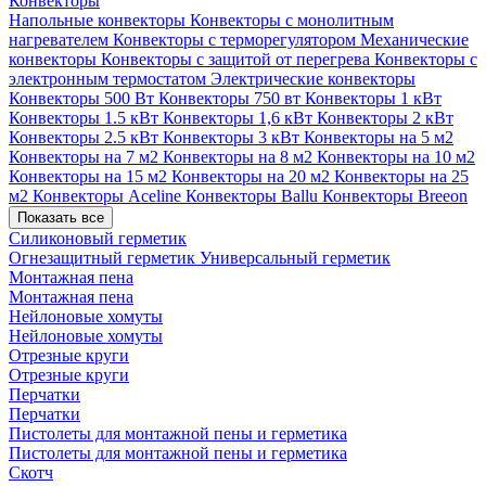
Конвекторы
Напольные конвекторы
Конвекторы с монолитным
нагревателем
Конвекторы с терморегулятором
Механические
конвекторы
Конвекторы с защитой от перегрева
Конвекторы с
электронным термостатом
Электрические конвекторы
Конвекторы 500 Вт
Конвекторы 750 вт
Конвекторы 1 кВт
Конвекторы 1.5 кВт
Конвекторы 1,6 кВт
Конвекторы 2 кВт
Конвекторы 2.5 кВт
Конвекторы 3 кВт
Конвекторы на 5 м2
Конвекторы на 7 м2
Конвекторы на 8 м2
Конвекторы на 10 м2
Конвекторы на 15 м2
Конвекторы на 20 м2
Конвекторы на 25
м2
Конвекторы Aceline
Конвекторы Ballu
Конвекторы Breeon
Показать все
Силиконовый герметик
Огнезащитный герметик
Универсальный герметик
Монтажная пена
Монтажная пена
Нейлоновые хомуты
Нейлоновые хомуты
Отрезные круги
Отрезные круги
Перчатки
Перчатки
Пистолеты для монтажной пены и герметика
Пистолеты для монтажной пены и герметика
Скотч