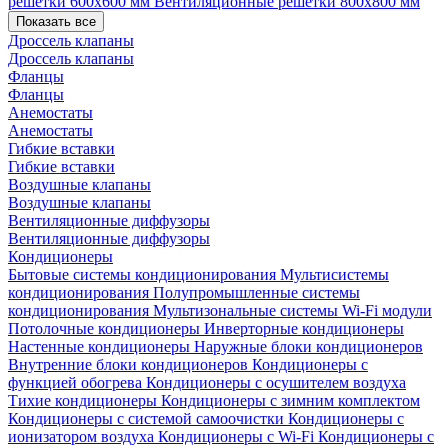
решетки 600х600 мм
Вентиляционные решетки 800х800 мм
Показать все
Дроссель клапаны
Дроссель клапаны
Фланцы
Фланцы
Анемостаты
Анемостаты
Гибкие вставки
Гибкие вставки
Воздушные клапаны
Воздушные клапаны
Вентиляционные диффузоры
Вентиляционные диффузоры
Кондиционеры
Бытовые системы кондиционирования
Мультисистемы
кондиционирования
Полупромышленные системы
кондиционирования
Мультизональные системы
Wi-Fi модули
Потолочные кондиционеры
Инверторные кондиционеры
Настенные кондиционеры
Наружные блоки кондиционеров
Внутренние блоки кондиционеров
Кондиционеры с
функцией обогрева
Кондиционеры с осушителем воздуха
Тихие кондиционеры
Кондиционеры с зимним комплектом
Кондиционеры с системой самоочистки
Кондиционеры с
ионизатором воздуха
Кондиционеры с Wi-Fi
Кондиционеры с