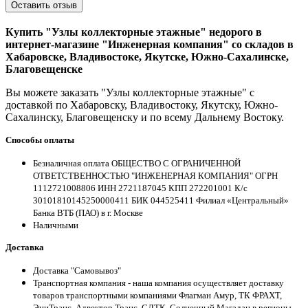
Оставить отзыв
Купить "Узлы коллекторные этажные" недорого в
интернет-магазине "Инженерная компания" со складов в
Хабаровске, Владивостоке, Якутске, Южно-Сахалинске,
Благовещенске
Вы можете заказать "Узлы коллекторные этажные" с
доставкой по Хабаровску, Владивостоку, Якутску, Южно-
Сахалинску, Благовещенску и по всему Дальнему Востоку.
Способы оплаты
Безналичная оплата ОБЩЕСТВО С ОГРАНИЧЕННОЙ
ОТВЕТСТВЕННОСТЬЮ "ИНЖЕНЕРНАЯ КОМПАНИЯ" ОГРН
1112721008806 ИНН 2721187045 КПП 272201001 К/с
30101810145250000411 БИК 044525411 Филиал «Центральный»
Банка ВТБ (ПАО) в г. Москве
Наличными
Доставка
Доставка "Самовывоз"
Транспортная компания - наша компания осуществляет доставку
товаров транспортными компаниями Флагман Амур, ТК ФРАХТ,
ЭниТранс, Адвектор Транс, СЛТК, Солнечный Магадан в регионы