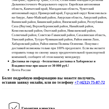
Дальневосточного Федерального округа: Еврейская автономная
область, Камчатский край, Магаданская область, Чукотский
автономный округ, Приморский край, Городской округ Комсомольск-
на-Амуре, Аяно-Майский район, Амурская область, Амурский район,
Ванинский район, Бикинский район, Вяземский район, Республика
Саха (Якутия), Верхнебуреинский район, Нанайский район,
Комсомольский район, Охотский район, Николаевский район,
Солнечный район, Советско-Гаванский район, Сахалинская область,
Ульчский район, Тугуро-Чумиканский район, Район имени Лазо,
Хабаровский район, Район имени Полины Осипенко. Покупки с
доставкой возможны только при 100% предоплате. Если вы желаете
отправить товар по своему заказу предпочтительной транспортной
компанией, сообщите об этом нашему менеджеру.
Доставка по городу - бесплатная доставка в Хабаровске и
Владивостоке при заказе от 30 000 руб.!
Почта России
Более подробную информацию вы можете получить,
оставив заявку онлайн, или по телефону
+7 (4212) 75-87-72
Гарантия качества