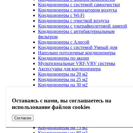
Кондиционеры с системой самоочистки
Кондиционеры с ионизатором воздуха
Кондиционеры с Wi-Fi
Кондиционеры с очисткой воздуха
Кондиционеры с ультрафиолетовой лампой
Кондиционеры с антибактериальным
фильтром
Кондиционеры с Алисой
Кондиционеры с системой Умный дом
Напольно потолочные кондиционеры
Кондиционеры по акции
Мультизональные VRF-VRV системы
Аксессуары для кондиционера
Кондиционеры на 20 м2
Кондиционеры на 25 м2
Кондиционеры на 30 м2
Кондиционеры на 40 м2
Кондиционеры на 45 м2
Оставаясь с нами, вы соглашаетесь на
Кондиционеры на 50 м2
Кондиционеры на 55 м2
использование файлов cookies
Кондиционеры на 60 м2
Кондиционеры на 65 м2
Согласен
Кондиционеры на 70 м2
Кондиционеры на 75 м2
Кондиционеры на 80 м2