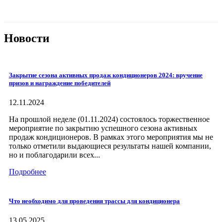
Новости
Закрытие сезона активных продаж кондиционеров 2024: вручение
призов и награждение победителей
12.11.2024
На прошлой неделе (01.11.2024) состоялось торжественное
мероприятие по закрытию успешного сезона активных
продаж кондиционеров. В рамках этого мероприятия мы не
только отметили выдающиеся результаты нашей компании,
но и поблагодарили всех...
Подробнее
Что необходимо для проведения трассы для кондиционера
13.05.2025