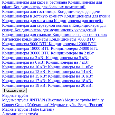
Кондиционеры для кафе и ресторана
Кондиционеры для
офиса
Кондиционеры для больших помещений
Кондиционеры для гостиницы
Кондиционеры для дачи
Кондиционеры в детскую комнату
Кондиционеры для кухни
Кондиционеры для магазина
Кондиционеры для погреба
Кондиционеры для серверной комнаты
Кондиционеры для
склада
Кондиционеры для медицинских учреждений
Кондиционеры для спальни
Кондиционеры для спортзалов
Китайские кондиционеры
Кондиционеры 7000 BTU
Кондиционеры 9000 BTU
Кондиционеры 12000 BTU
Кондиционеры 18000 BTU
Кондиционеры 24000 BTU
Кондиционеры 36000 BTU
Кондиционеры на 2 кВт
Кондиционеры на 3 кВт
Кондиционеры на 5 кВт
Кондиционеры на 6 кВт
Кондиционеры на 7 кВт
Кондиционеры на 10 кВт
Кондиционеры на 11 кВт
Кондиционеры на 12 кВт
Кондиционеры на 14 кВт
Кондиционеры на 15 кВт
Кондиционеры на 16 кВт
Кондиционеры на 17 кВт
Кондиционеры на 18 кВт
Кондиционеры на 19 кВт
Кондиционеры на 20 кВт
Показать все
Медные трубы
Медные трубы JINTIAN (Вьетнам)
Медные трубы Infinity
Copper Group (Узбекистан)
Медные трубы Ревда (Россия)
Медные трубы Haike (Китай)
Алюминиевая труба