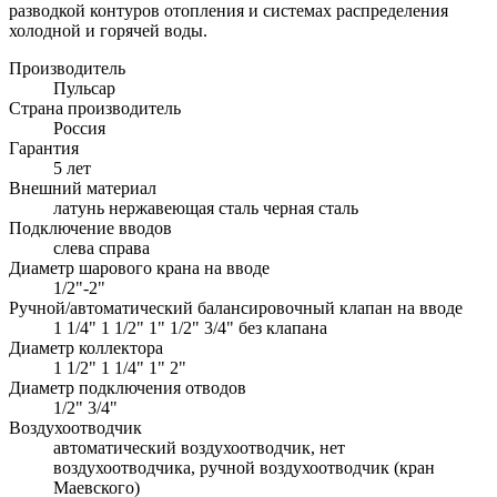
разводкой контуров отопления и системах распределения
холодной и горячей воды.
Производитель
Пульсар
Страна производитель
Россия
Гарантия
5 лет
Внешний материал
латунь нержавеющая сталь черная сталь
Подключение вводов
слева справа
Диаметр шарового крана на вводе
1/2"-2"
Ручной/автоматический балансировочный клапан на вводе
1 1/4" 1 1/2" 1" 1/2" 3/4" без клапана
Диаметр коллектора
1 1/2" 1 1/4" 1" 2"
Диаметр подключения отводов
1/2" 3/4"
Воздухоотводчик
автоматический воздухоотводчик, нет
воздухоотводчика, ручной воздухоотводчик (кран
Маевского)