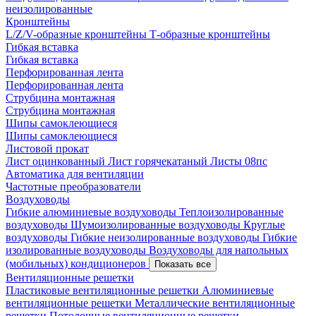
неизолированные
Кронштейны
L/Z/V-образные кронштейны
Т-образные кронштейны
Гибкая вставка
Гибкая вставка
Перфорированная лента
Перфорированная лента
Струбцина монтажная
Струбцина монтажная
Шипы самоклеющиеся
Шипы самоклеющиеся
Листовой прокат
Лист оцинкованный
Лист горячекатаный
Листы 08пс
Автоматика для вентиляции
Частотные преобразователи
Воздуховоды
Гибкие алюминиевые воздуховоды
Теплоизолированные
воздуховоды
Шумоизолированные воздуховоды
Круглые
воздуховоды
Гибкие неизолированные воздуховоды
Гибкие
изолированные воздуховоды
Воздуховоды для напольных
(мобильных) кондиционеров
Показать все
Вентиляционные решетки
Пластиковые вентиляционные решетки
Алюминиевые
вентиляционные решетки
Металлические вентиляционные
решетки
Потолочные вентиляционные решетки