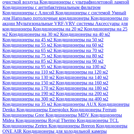
очисткой воздуха
Кондиционеры с ультрафиолетовой лампой
Кондиционеры с антибактериальным фильтром
Кондиционеры с Алисой
Кондиционеры с системой Умный
дом
Напольно потолочные кондиционеры
Кондиционеры по
акции
Мультизональные VRF-VRV системы
Аксессуары для
кондиционера
Кондиционеры на 20 м2
Кондиционеры на 25
м2
Кондиционеры на 30 м2
Кондиционеры на 40 м2
Кондиционеры на 45 м2
Кондиционеры на 50 м2
Кондиционеры на 55 м2
Кондиционеры на 60 м2
Кондиционеры на 65 м2
Кондиционеры на 70 м2
Кондиционеры на 75 м2
Кондиционеры на 80 м2
Кондиционеры на 85 м2
Кондиционеры на 90 м2
Кондиционеры на 95 м2
Кондиционеры на 100 м2
Кондиционеры на 110 м2
Кондиционеры на 120 м2
Кондиционеры на 130 м2
Кондиционеры на 140 м2
Кондиционеры на 150 м2
Кондиционеры на 160 м2
Кондиционеры на 170 м2
Кондиционеры на 180 м2
Кондиционеры на 190 м2
Кондиционеры на 200 м2
Кондиционеры на 300 м2
Кондиционеры на 400 м2
Кондиционеры на 35 м2
Кондиционеры AUX
Кондиционеры
Denko
Кондиционеры Energolux
Кондиционеры Ferrum
Кондиционеры Gree
Кондиционеры MDV
Кондиционеры
Midea
Кондиционеры Royal Thermo
Кондиционеры TCL
Кондиционеры Zerten
Кондиционеры Breeon
Кондиционеры
ONE AIR
Кондиционеры для холодильной камеры