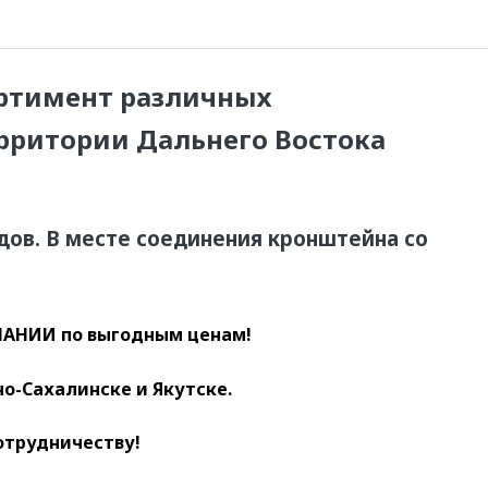
ортимент различных
ерритории Дальнего Востока
дов.
В месте соединения кронштейна со
АНИИ по выгодным ценам!
о-Сахалинске и Якутске.
отрудничеству!