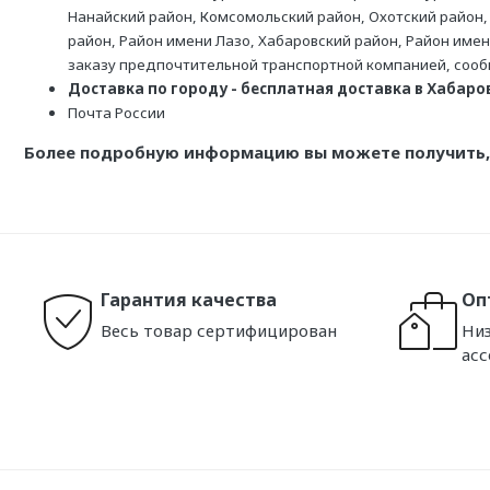
Нанайский район, Комсомольский район, Охотский район,
район, Район имени Лазо, Хабаровский район, Район име
заказу предпочтительной транспортной компанией, соо
Доставка по городу - бесплатная доставка в Хабаровс
Почта России
Более подробную информацию вы можете получить, 
Гарантия качества
Оп
Весь товар сертифицирован
Низ
ас