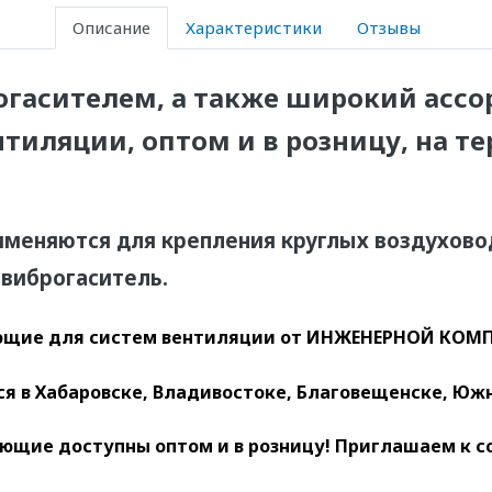
Описание
Характеристики
Отзывы
огасителем, а также широкий асс
иляции, оптом и в розницу, на т
меняются для крепления круглых воздухово
 виброгаситель.
щие для систем вентиляции
от ИНЖЕНЕРНОЙ КОМП
 в Хабаровске, Владивостоке, Благовещенске, Южн
ющие доступны оптом и в розницу! Приглашаем к с