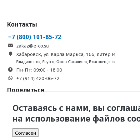
Контакты
+7 (800) 101-85-72
zakaz@e-co.su
Хабаровск, ул. Карла Маркса, 166, литер И
Владивосток
,
Якутск
,
Южно-Сахалинск
,
Благовещенск
Пн-Пт: 09:00 - 18:00
+7 (914) 420-06-72
Поделиться
Оставаясь с нами, вы соглаш
на использование файлов coo
Согласен
© 2011 -
2026
, ООО Инженерная Компания