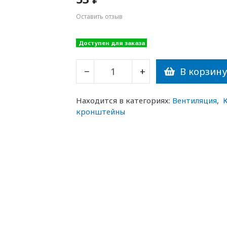
Оставить отзыв
Доступен для заказа
В корзин
−
+
Находится в категориях:
Вентиляция
,
кронштейны