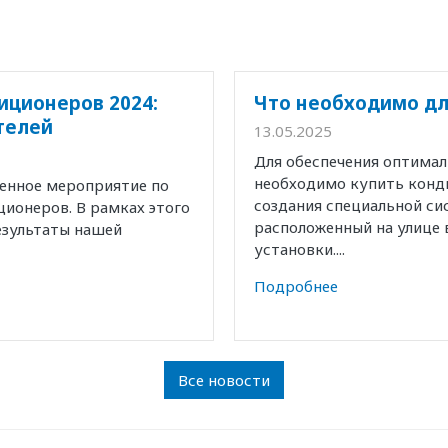
иционеров 2024:
Что необходимо дл
телей
13.05.2025
Для обеспечения оптима
необходимо купить конд
венное мероприятие по
создания специальной с
ионеров. В рамках этого
расположенный на улице 
езультаты нашей
установки....
Подробнее
Все новости