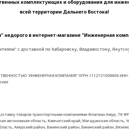
венных комплектующих и оборудования для инженер
всей территории Дальнего Востока!
" недорого в интернет-магазине "Инженерная компа
ителем" с доставкой по Хабаровску, Владивостоку, Якутск
ТВЕННОСТЬЮ "ИНЖЕНЕРНАЯ КОМПАНИЯ" ОГРН 1112721008806 ИНН 27
оскве
оставку товаров транспортными компаниями Флагман Амур, ТК ФР
ая автономная область, Камчатский край, Магаданская область, Ч
асть, Амурский район, Ванинский район, Бикинский район, Вяземс