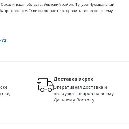
 Сахалинская область, Ульчский район, Тугуро-Чумиканский
% предоплате. Если вы желаете отправить товар по своему
-72
Доставка в срок
ске,
Оперативная доставка и
тске,
выгрузка товаров по всему
Дальнему Востоку