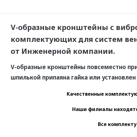
V-образные кронштейны с вибр
комплектующих для систем вент
от
Инженерной компании.
V-образные кронштейны повсеместно при
шпилькой припаяна гайка или установлен
Качественные
комплектую
Наши филиалы находятся
Все комплекту