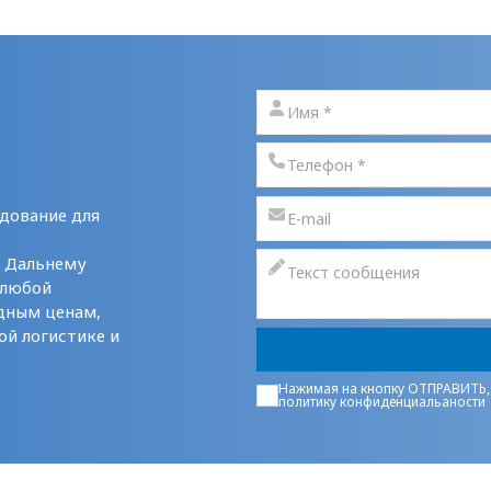
дование для
у Дальнему
 любой
дным ценам,
ой логистике и
Нажимая на кнопку ОТПРАВИТЬ,
политику конфиденциальаности