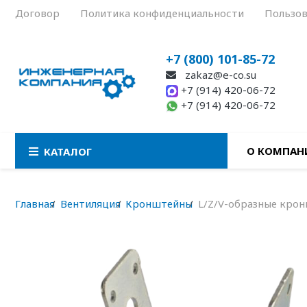
Договор
Политика конфиденциальности
Пользов
+7 (800) 101-85-72
zakaz@e-co.su
+7 (914) 420-06-72
+7 (914) 420-06-72
О КОМПАН
КАТАЛОГ
Главная
Вентиляция
Кронштейны
L/Z/V-образные кро