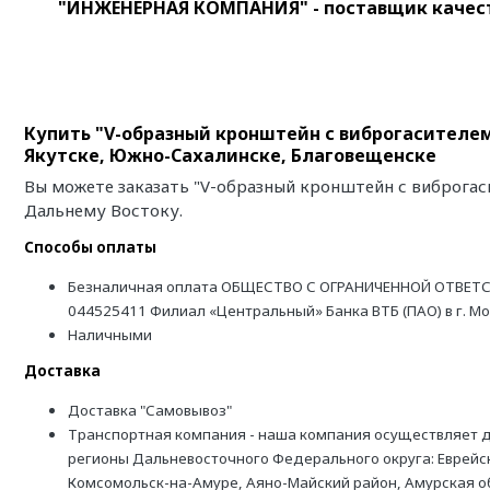
"ИНЖЕНЕРНАЯ КОМПАНИЯ" - поставщик качест
Купить "V-образный кронштейн с виброгасителем
Якутске, Южно-Сахалинске, Благовещенске
Вы можете заказать "V-образный кронштейн с виброгас
Дальнему Востоку.
Способы оплаты
Безналичная оплата ОБЩЕСТВО С ОГРАНИЧЕННОЙ ОТВЕТС
044525411 Филиал «Центральный» Банка ВТБ (ПАО) в г. М
Наличными
Доставка
Доставка "Самовывоз"
Транспортная компания - наша компания осуществляет д
регионы Дальневосточного Федерального округа: Еврейск
Комсомольск-на-Амуре, Аяно-Майский район, Амурская обл