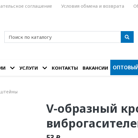
ательское соглашение
Условия обмена и возврата
О
ОПТОВЫЙ
ИИ
УСЛУГИ
КОНТАКТЫ
ВАКАНСИИ
нштейны
V-образный кр
виброгасител
53 ₽