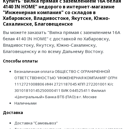
Купить "Вилка прямая с заземлением 16А белая
4140 IN HOME" недорого в интернет-магазине
"Инженерная компания" со складов в
Хабаровске, Владивостоке, Якутске, Южно-
Сахалинске, Благовещенске
Вы можете заказать "Вилка прямая с заземлением 16А
белая 4140 IN HOME" с доставкой по Хабаровску,
Владивостоку, Якутску, Южно-Сахалинску,
Благовещенску и по всему Дальнему Востоку.
Способы оплаты
Безналичная оплата ОБЩЕСТВО С ОГРАНИЧЕННОЙ
ОТВЕТСТВЕННОСТЬЮ "ИНЖЕНЕРНАЯ КОМПАНИЯ" ОГРН
1112721008806 ИНН 2721187045 КПП 272201001 К/с
30101810145250000411 БИК 044525411 Филиал
«Центральный» Банка ВТБ (ПАО) в г. Москве
Наличными
Доставка
Доставка "Самовывоз"