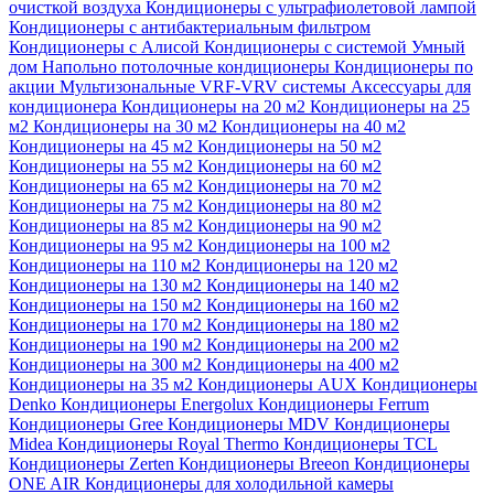
очисткой воздуха
Кондиционеры с ультрафиолетовой лампой
Кондиционеры с антибактериальным фильтром
Кондиционеры с Алисой
Кондиционеры с системой Умный
дом
Напольно потолочные кондиционеры
Кондиционеры по
акции
Мультизональные VRF-VRV системы
Аксессуары для
кондиционера
Кондиционеры на 20 м2
Кондиционеры на 25
м2
Кондиционеры на 30 м2
Кондиционеры на 40 м2
Кондиционеры на 45 м2
Кондиционеры на 50 м2
Кондиционеры на 55 м2
Кондиционеры на 60 м2
Кондиционеры на 65 м2
Кондиционеры на 70 м2
Кондиционеры на 75 м2
Кондиционеры на 80 м2
Кондиционеры на 85 м2
Кондиционеры на 90 м2
Кондиционеры на 95 м2
Кондиционеры на 100 м2
Кондиционеры на 110 м2
Кондиционеры на 120 м2
Кондиционеры на 130 м2
Кондиционеры на 140 м2
Кондиционеры на 150 м2
Кондиционеры на 160 м2
Кондиционеры на 170 м2
Кондиционеры на 180 м2
Кондиционеры на 190 м2
Кондиционеры на 200 м2
Кондиционеры на 300 м2
Кондиционеры на 400 м2
Кондиционеры на 35 м2
Кондиционеры AUX
Кондиционеры
Denko
Кондиционеры Energolux
Кондиционеры Ferrum
Кондиционеры Gree
Кондиционеры MDV
Кондиционеры
Midea
Кондиционеры Royal Thermo
Кондиционеры TCL
Кондиционеры Zerten
Кондиционеры Breeon
Кондиционеры
ONE AIR
Кондиционеры для холодильной камеры