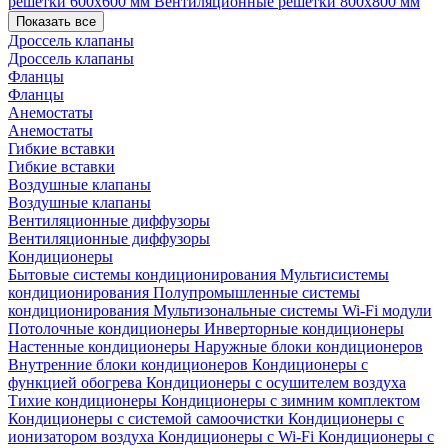
решетки 600х600 мм
Вентиляционные решетки 800х800 мм
Показать все
Дроссель клапаны
Дроссель клапаны
Фланцы
Фланцы
Анемостаты
Анемостаты
Гибкие вставки
Гибкие вставки
Воздушные клапаны
Воздушные клапаны
Вентиляционные диффузоры
Вентиляционные диффузоры
Кондиционеры
Бытовые системы кондиционирования
Мультисистемы
кондиционирования
Полупромышленные системы
кондиционирования
Мультизональные системы
Wi-Fi модули
Потолочные кондиционеры
Инверторные кондиционеры
Настенные кондиционеры
Наружные блоки кондиционеров
Внутренние блоки кондиционеров
Кондиционеры с
функцией обогрева
Кондиционеры с осушителем воздуха
Тихие кондиционеры
Кондиционеры с зимним комплектом
Кондиционеры с системой самоочистки
Кондиционеры с
ионизатором воздуха
Кондиционеры с Wi-Fi
Кондиционеры с