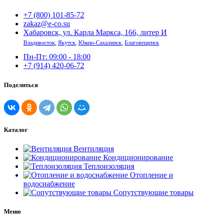
+7 (800) 101-85-72
zakaz@e-co.su
Хабаровск, ул. Карла Маркса, 166, литер И
Владивосток
,
Якутск
,
Южно-Сахалинск
,
Благовещенск
Пн-Пт: 09:00 - 18:00
+7 (914) 420-06-72
Поделиться
Каталог
Вентиляция
Кондиционирование
Теплоизоляция
Отопление и
водоснабжение
Сопутствующие товары
Меню