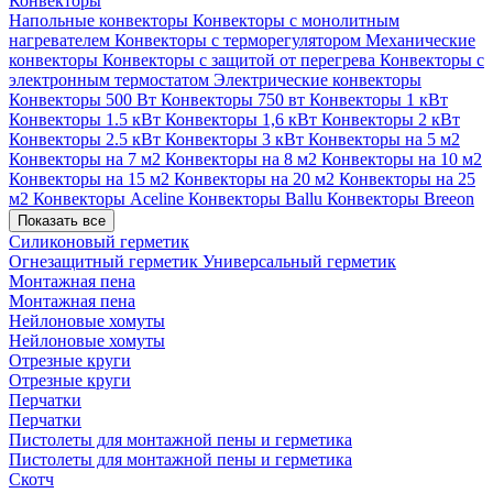
Конвекторы
Напольные конвекторы
Конвекторы с монолитным
нагревателем
Конвекторы с терморегулятором
Механические
конвекторы
Конвекторы с защитой от перегрева
Конвекторы с
электронным термостатом
Электрические конвекторы
Конвекторы 500 Вт
Конвекторы 750 вт
Конвекторы 1 кВт
Конвекторы 1.5 кВт
Конвекторы 1,6 кВт
Конвекторы 2 кВт
Конвекторы 2.5 кВт
Конвекторы 3 кВт
Конвекторы на 5 м2
Конвекторы на 7 м2
Конвекторы на 8 м2
Конвекторы на 10 м2
Конвекторы на 15 м2
Конвекторы на 20 м2
Конвекторы на 25
м2
Конвекторы Aceline
Конвекторы Ballu
Конвекторы Breeon
Показать все
Силиконовый герметик
Огнезащитный герметик
Универсальный герметик
Монтажная пена
Монтажная пена
Нейлоновые хомуты
Нейлоновые хомуты
Отрезные круги
Отрезные круги
Перчатки
Перчатки
Пистолеты для монтажной пены и герметика
Пистолеты для монтажной пены и герметика
Скотч