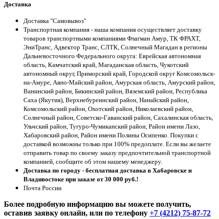
Доставка
Доставка "Самовывоз"
Транспортная компания - наша компания осуществляет доставку
товаров транспортными компаниями Флагман Амур, ТК ФРАХТ,
ЭниТранс, Адвектор Транс, СЛТК, Солнечный Магадан в регионы
Дальневосточного Федерального округа: Еврейская автономная
область, Камчатский край, Магаданская область, Чукотский
автономный округ, Приморский край, Городской округ Комсомольск-
на-Амуре, Аяно-Майский район, Амурская область, Амурский район,
Ванинский район, Бикинский район, Вяземский район, Республика
Саха (Якутия), Верхнебуреинский район, Нанайский район,
Комсомольский район, Охотский район, Николаевский район,
Солнечный район, Советско-Гаванский район, Сахалинская область,
Ульчский район, Тугуро-Чумиканский район, Район имени Лазо,
Хабаровский район, Район имени Полины Осипенко. Покупки с
доставкой возможны только при 100% предоплате. Если вы желаете
отправить товар по своему заказу предпочтительной транспортной
компанией, сообщите об этом нашему менеджеру.
Доставка по городу - бесплатная доставка в Хабаровске и
Владивостоке при заказе от 30 000 руб.!
Почта России
Более подробную информацию вы можете получить,
оставив заявку онлайн, или по телефону
+7 (4212) 75-87-72