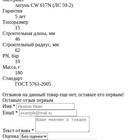
латунь CW 617N (ЛС 59-2)
Гарантия
5 лет
Типоразмер
15
Строительная длина, мм
46
Строительный радиус, мм
62
PN, бар
10
Масса, г
180
Стандарт
ГОСТ 5761-2005
Отзывов на данный товар еще нет, оставьте его первым!
Оставьте отзыв первым
Имя
*
Email
*
Текст отзыва
*
Оценка