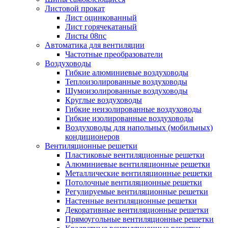
Листовой прокат
Лист оцинкованный
Лист горячекатаный
Листы 08пс
Автоматика для вентиляции
Частотные преобразователи
Воздуховоды
Гибкие алюминиевые воздуховоды
Теплоизолированные воздуховоды
Шумоизолированные воздуховоды
Круглые воздуховоды
Гибкие неизолированные воздуховоды
Гибкие изолированные воздуховоды
Воздуховоды для напольных (мобильных)
кондиционеров
Вентиляционные решетки
Пластиковые вентиляционные решетки
Алюминиевые вентиляционные решетки
Металлические вентиляционные решетки
Потолочные вентиляционные решетки
Регулируемые вентиляционные решетки
Настенные вентиляционные решетки
Декоративные вентиляционные решетки
Прямоугольные вентиляционные решетки