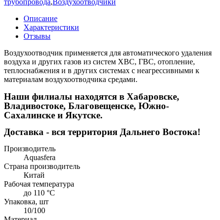
трубопровода
,
Воздухоотводчики
Описание
Характеристики
Отзывы
Воздухоотводчик применяется для автоматического удаления
воздуха и других газов из систем ХВС, ГВС, отопление,
теплоснабжения и в других системах с неагрессивными к
материалам воздухоотводчика средами.
Наши филиалы находятся в Хабаровске,
Владивостоке, Благовещенске, Южно-
Сахалинске и Якутске.
Доставка - вся территория Дальнего Востока!
Производитель
Aquasfera
Страна производитель
Китай
Рабочая температура
до 110 °C
Упаковка, шт
10/100
Материал