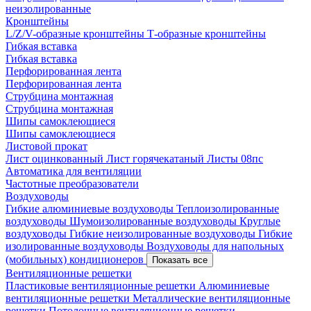
неизолированные
Кронштейны
L/Z/V-образные кронштейны
Т-образные кронштейны
Гибкая вставка
Гибкая вставка
Перфорированная лента
Перфорированная лента
Струбцина монтажная
Струбцина монтажная
Шипы самоклеющиеся
Шипы самоклеющиеся
Листовой прокат
Лист оцинкованный
Лист горячекатаный
Листы 08пс
Автоматика для вентиляции
Частотные преобразователи
Воздуховоды
Гибкие алюминиевые воздуховоды
Теплоизолированные
воздуховоды
Шумоизолированные воздуховоды
Круглые
воздуховоды
Гибкие неизолированные воздуховоды
Гибкие
изолированные воздуховоды
Воздуховоды для напольных
(мобильных) кондиционеров
Показать все
Вентиляционные решетки
Пластиковые вентиляционные решетки
Алюминиевые
вентиляционные решетки
Металлические вентиляционные
решетки
Потолочные вентиляционные решетки