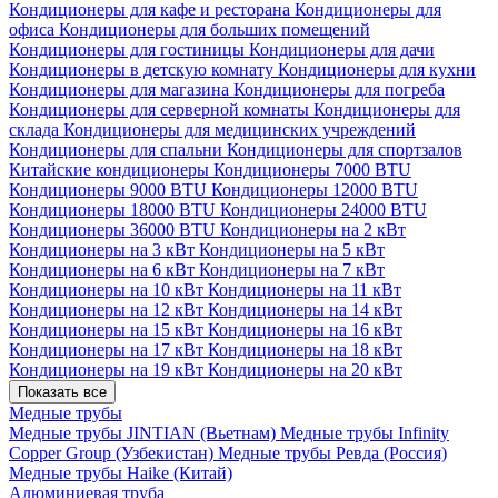
Кондиционеры для кафе и ресторана
Кондиционеры для
офиса
Кондиционеры для больших помещений
Кондиционеры для гостиницы
Кондиционеры для дачи
Кондиционеры в детскую комнату
Кондиционеры для кухни
Кондиционеры для магазина
Кондиционеры для погреба
Кондиционеры для серверной комнаты
Кондиционеры для
склада
Кондиционеры для медицинских учреждений
Кондиционеры для спальни
Кондиционеры для спортзалов
Китайские кондиционеры
Кондиционеры 7000 BTU
Кондиционеры 9000 BTU
Кондиционеры 12000 BTU
Кондиционеры 18000 BTU
Кондиционеры 24000 BTU
Кондиционеры 36000 BTU
Кондиционеры на 2 кВт
Кондиционеры на 3 кВт
Кондиционеры на 5 кВт
Кондиционеры на 6 кВт
Кондиционеры на 7 кВт
Кондиционеры на 10 кВт
Кондиционеры на 11 кВт
Кондиционеры на 12 кВт
Кондиционеры на 14 кВт
Кондиционеры на 15 кВт
Кондиционеры на 16 кВт
Кондиционеры на 17 кВт
Кондиционеры на 18 кВт
Кондиционеры на 19 кВт
Кондиционеры на 20 кВт
Показать все
Медные трубы
Медные трубы JINTIAN (Вьетнам)
Медные трубы Infinity
Copper Group (Узбекистан)
Медные трубы Ревда (Россия)
Медные трубы Haike (Китай)
Алюминиевая труба