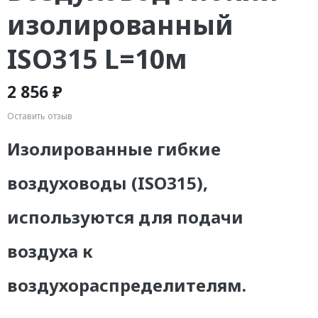
изолированный
ISO315 L=10м
2 856 ₽
Оставить отзыв
Изолированные гибкие
воздуховоды (ISO315),
используются для подачи
воздуха к
воздухораспределителям.