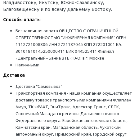
Владивостоку, Якутску, Южно-Сахалинску,
Благовещенску и по всему Дальнему Востоку.
Способы оплаты
Безналичная оплата ОБЩЕСТВО С ОГРАНИЧЕННОЙ
ОТВЕТСТВЕННОСТЬЮ "ИНЖЕНЕРНАЯ КОМПАНИЯ" ОГРН
1112721008806 ИНН 2721187045 КПП 272201001 К/с
30101810145250000411 БИК 044525411 Филиал
«Центральный» Банка ВТБ (ПАО) в г. Москве
Наличными
Доставка
Доставка "Самовывоз"
Транспортная компания - наша компания осуществляет
доставку товаров транспортными компаниями Флагман
Амур, ТК ФРАХТ, ЭниТранс, Адвектор Транс, СЛТК,
Солнечный Магадан в регионы Дальневосточного
Федерального округа: Еврейская автономная область,
Камчатский край, Магаданская область, Чукотский
автономный округ, Приморский край, Городской округ