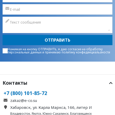
ОТПРАВИТЬ
Нажимая на кнопку ОТПРАВИТЬ, я даю
согласие на обработку
персональных данных
и принимаю
политику конфиденциальаности
Контакты
+7 (800) 101-85-72
zakaz@e-co.su
Хабаровск, ул. Карла Маркса, 166, литер И
Владивосток
,
Якутск
,
Южно-Сахалинск
,
Благовещенск