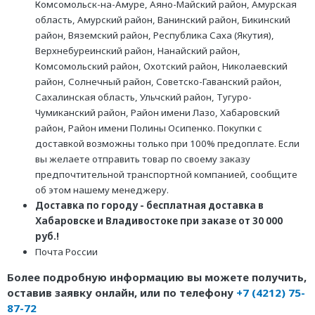
Комсомольск-на-Амуре, Аяно-Майский район, Амурская
область, Амурский район, Ванинский район, Бикинский
район, Вяземский район, Республика Саха (Якутия),
Верхнебуреинский район, Нанайский район,
Комсомольский район, Охотский район, Николаевский
район, Солнечный район, Советско-Гаванский район,
Сахалинская область, Ульчский район, Тугуро-
Чумиканский район, Район имени Лазо, Хабаровский
район, Район имени Полины Осипенко. Покупки с
доставкой возможны только при 100% предоплате. Если
вы желаете отправить товар по своему заказу
предпочтительной транспортной компанией, сообщите
об этом нашему менеджеру.
Доставка по городу - бесплатная доставка в
Хабаровске и Владивостоке при заказе от 30 000
руб.!
Почта России
Более подробную информацию вы можете получить,
оставив заявку онлайн, или по телефону
+7 (4212) 75-
87-72