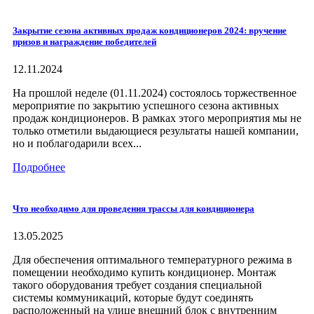
Закрытие сезона активных продаж кондиционеров 2024: вручение
призов и награждение победителей
12.11.2024
На прошлой неделе (01.11.2024) состоялось торжественное
мероприятие по закрытию успешного сезона активных
продаж кондиционеров. В рамках этого мероприятия мы не
только отметили выдающиеся результаты нашей компании,
но и поблагодарили всех...
Подробнее
Что необходимо для проведения трассы для кондиционера
13.05.2025
Для обеспечения оптимального температурного режима в
помещении необходимо купить кондиционер. Монтаж
такого оборудования требует создания специальной
системы коммуникаций, которые будут соединять
расположенный на улице внешний блок с внутренним