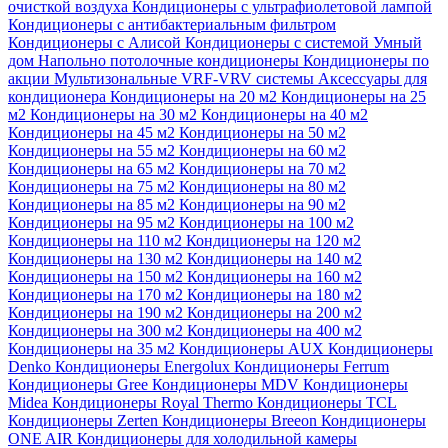
очисткой воздуха
Кондиционеры с ультрафиолетовой лампой
Кондиционеры с антибактериальным фильтром
Кондиционеры с Алисой
Кондиционеры с системой Умный
дом
Напольно потолочные кондиционеры
Кондиционеры по
акции
Мультизональные VRF-VRV системы
Аксессуары для
кондиционера
Кондиционеры на 20 м2
Кондиционеры на 25
м2
Кондиционеры на 30 м2
Кондиционеры на 40 м2
Кондиционеры на 45 м2
Кондиционеры на 50 м2
Кондиционеры на 55 м2
Кондиционеры на 60 м2
Кондиционеры на 65 м2
Кондиционеры на 70 м2
Кондиционеры на 75 м2
Кондиционеры на 80 м2
Кондиционеры на 85 м2
Кондиционеры на 90 м2
Кондиционеры на 95 м2
Кондиционеры на 100 м2
Кондиционеры на 110 м2
Кондиционеры на 120 м2
Кондиционеры на 130 м2
Кондиционеры на 140 м2
Кондиционеры на 150 м2
Кондиционеры на 160 м2
Кондиционеры на 170 м2
Кондиционеры на 180 м2
Кондиционеры на 190 м2
Кондиционеры на 200 м2
Кондиционеры на 300 м2
Кондиционеры на 400 м2
Кондиционеры на 35 м2
Кондиционеры AUX
Кондиционеры
Denko
Кондиционеры Energolux
Кондиционеры Ferrum
Кондиционеры Gree
Кондиционеры MDV
Кондиционеры
Midea
Кондиционеры Royal Thermo
Кондиционеры TCL
Кондиционеры Zerten
Кондиционеры Breeon
Кондиционеры
ONE AIR
Кондиционеры для холодильной камеры