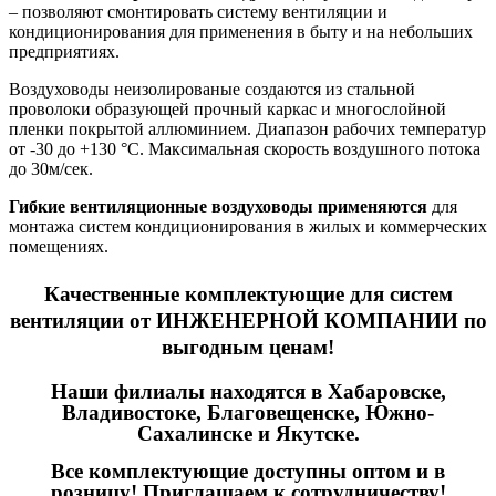
– позволяют смонтировать систему вентиляции и
кондиционирования для применения в быту и на небольших
предприятиях.
Воздуховоды неизолированые создаются из стальной
проволоки образующей прочный каркас и многослойной
пленки покрытой аллюминием. Диапазон рабочих температур
от -30 до +130 °С. Максимальная скорость воздушного потока
до 30м/сек.
Гибкие вентиляционные воздуховоды применяются
д
ля
монтажа систем кондиционирования в жилых и коммерческих
помещениях.
Качественные
комплектующие для систем
вентиляции
от ИНЖЕНЕРНОЙ КОМПАНИИ по
выгодным ценам!
Наши филиалы находятся в Хабаровске,
Владивостоке, Благовещенске, Южно-
Сахалинске и Якутске.
Все комплектующие доступны оптом и в
розницу! Приглашаем к сотрудничеству!