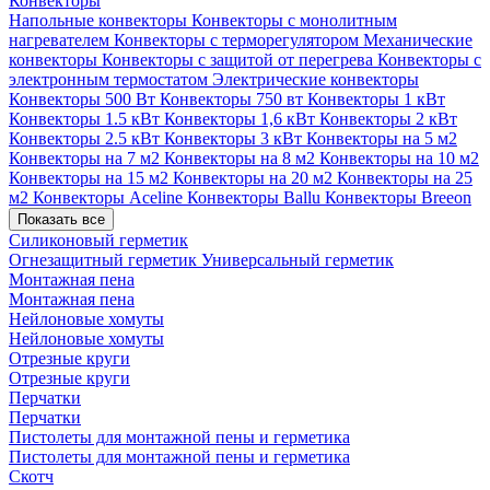
Конвекторы
Напольные конвекторы
Конвекторы с монолитным
нагревателем
Конвекторы с терморегулятором
Механические
конвекторы
Конвекторы с защитой от перегрева
Конвекторы с
электронным термостатом
Электрические конвекторы
Конвекторы 500 Вт
Конвекторы 750 вт
Конвекторы 1 кВт
Конвекторы 1.5 кВт
Конвекторы 1,6 кВт
Конвекторы 2 кВт
Конвекторы 2.5 кВт
Конвекторы 3 кВт
Конвекторы на 5 м2
Конвекторы на 7 м2
Конвекторы на 8 м2
Конвекторы на 10 м2
Конвекторы на 15 м2
Конвекторы на 20 м2
Конвекторы на 25
м2
Конвекторы Aceline
Конвекторы Ballu
Конвекторы Breeon
Показать все
Силиконовый герметик
Огнезащитный герметик
Универсальный герметик
Монтажная пена
Монтажная пена
Нейлоновые хомуты
Нейлоновые хомуты
Отрезные круги
Отрезные круги
Перчатки
Перчатки
Пистолеты для монтажной пены и герметика
Пистолеты для монтажной пены и герметика
Скотч