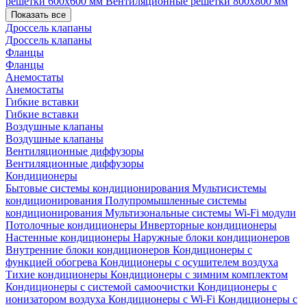
решетки 600х600 мм
Вентиляционные решетки 800х800 мм
Показать все
Дроссель клапаны
Дроссель клапаны
Фланцы
Фланцы
Анемостаты
Анемостаты
Гибкие вставки
Гибкие вставки
Воздушные клапаны
Воздушные клапаны
Вентиляционные диффузоры
Вентиляционные диффузоры
Кондиционеры
Бытовые системы кондиционирования
Мультисистемы
кондиционирования
Полупромышленные системы
кондиционирования
Мультизональные системы
Wi-Fi модули
Потолочные кондиционеры
Инверторные кондиционеры
Настенные кондиционеры
Наружные блоки кондиционеров
Внутренние блоки кондиционеров
Кондиционеры с
функцией обогрева
Кондиционеры с осушителем воздуха
Тихие кондиционеры
Кондиционеры с зимним комплектом
Кондиционеры с системой самоочистки
Кондиционеры с
ионизатором воздуха
Кондиционеры с Wi-Fi
Кондиционеры с