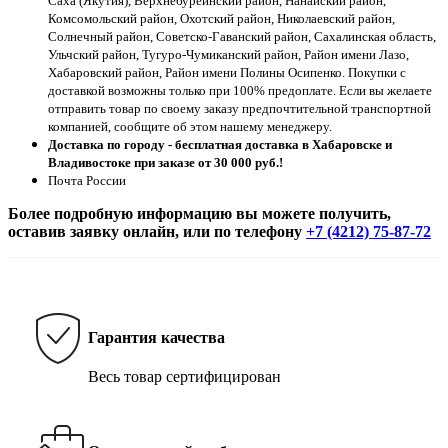
Саха (Якутия), Верхнебуреинский район, Нанайский район,
Комсомольский район, Охотский район, Николаевский район,
Солнечный район, Советско-Гаванский район, Сахалинская область,
Ульчский район, Тугуро-Чумиканский район, Район имени Лазо,
Хабаровский район, Район имени Полины Осипенко. Покупки с
доставкой возможны только при 100% предоплате. Если вы желаете
отправить товар по своему заказу предпочтительной транспортной
компанией, сообщите об этом нашему менеджеру.
Доставка по городу - бесплатная доставка в Хабаровске и
Владивостоке при заказе от 30 000 руб.!
Почта России
Более подробную информацию вы можете получить,
оставив заявку онлайн, или по телефону
+7 (4212) 75-87-72
Гарантия качества
Весь товар сертифицирован