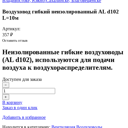
Воздуховод гибкий неизолированный AL d102
L=10м
Артикул:
357 ₽
Оставить отзыв
Неизолированные гибкие воздуховоды
(AL d102), используются для подачи
воздуха к воздухораспределителям.
Доступен для заказа
−
+
В корзину
Заказ в один клик
Добавить в избранное
Находится в категориях:
Вентиляция
,
Воздуховоды