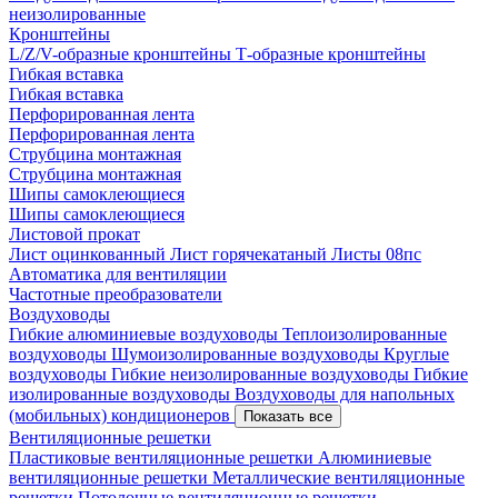
неизолированные
Кронштейны
L/Z/V-образные кронштейны
Т-образные кронштейны
Гибкая вставка
Гибкая вставка
Перфорированная лента
Перфорированная лента
Струбцина монтажная
Струбцина монтажная
Шипы самоклеющиеся
Шипы самоклеющиеся
Листовой прокат
Лист оцинкованный
Лист горячекатаный
Листы 08пс
Автоматика для вентиляции
Частотные преобразователи
Воздуховоды
Гибкие алюминиевые воздуховоды
Теплоизолированные
воздуховоды
Шумоизолированные воздуховоды
Круглые
воздуховоды
Гибкие неизолированные воздуховоды
Гибкие
изолированные воздуховоды
Воздуховоды для напольных
(мобильных) кондиционеров
Показать все
Вентиляционные решетки
Пластиковые вентиляционные решетки
Алюминиевые
вентиляционные решетки
Металлические вентиляционные
решетки
Потолочные вентиляционные решетки