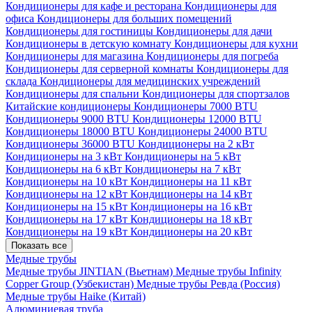
Кондиционеры для кафе и ресторана
Кондиционеры для
офиса
Кондиционеры для больших помещений
Кондиционеры для гостиницы
Кондиционеры для дачи
Кондиционеры в детскую комнату
Кондиционеры для кухни
Кондиционеры для магазина
Кондиционеры для погреба
Кондиционеры для серверной комнаты
Кондиционеры для
склада
Кондиционеры для медицинских учреждений
Кондиционеры для спальни
Кондиционеры для спортзалов
Китайские кондиционеры
Кондиционеры 7000 BTU
Кондиционеры 9000 BTU
Кондиционеры 12000 BTU
Кондиционеры 18000 BTU
Кондиционеры 24000 BTU
Кондиционеры 36000 BTU
Кондиционеры на 2 кВт
Кондиционеры на 3 кВт
Кондиционеры на 5 кВт
Кондиционеры на 6 кВт
Кондиционеры на 7 кВт
Кондиционеры на 10 кВт
Кондиционеры на 11 кВт
Кондиционеры на 12 кВт
Кондиционеры на 14 кВт
Кондиционеры на 15 кВт
Кондиционеры на 16 кВт
Кондиционеры на 17 кВт
Кондиционеры на 18 кВт
Кондиционеры на 19 кВт
Кондиционеры на 20 кВт
Показать все
Медные трубы
Медные трубы JINTIAN (Вьетнам)
Медные трубы Infinity
Copper Group (Узбекистан)
Медные трубы Ревда (Россия)
Медные трубы Haike (Китай)
Алюминиевая труба