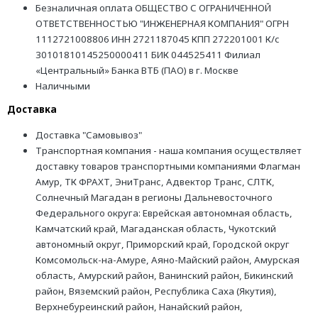
Безналичная оплата ОБЩЕСТВО С ОГРАНИЧЕННОЙ
ОТВЕТСТВЕННОСТЬЮ "ИНЖЕНЕРНАЯ КОМПАНИЯ" ОГРН
1112721008806 ИНН 2721187045 КПП 272201001 К/с
30101810145250000411 БИК 044525411 Филиал
«Центральный» Банка ВТБ (ПАО) в г. Москве
Наличными
Доставка
Доставка "Самовывоз"
Транспортная компания - наша компания осуществляет
доставку товаров транспортными компаниями Флагман
Амур, ТК ФРАХТ, ЭниТранс, Адвектор Транс, СЛТК,
Солнечный Магадан в регионы Дальневосточного
Федерального округа: Еврейская автономная область,
Камчатский край, Магаданская область, Чукотский
автономный округ, Приморский край, Городской округ
Комсомольск-на-Амуре, Аяно-Майский район, Амурская
область, Амурский район, Ванинский район, Бикинский
район, Вяземский район, Республика Саха (Якутия),
Верхнебуреинский район, Нанайский район,