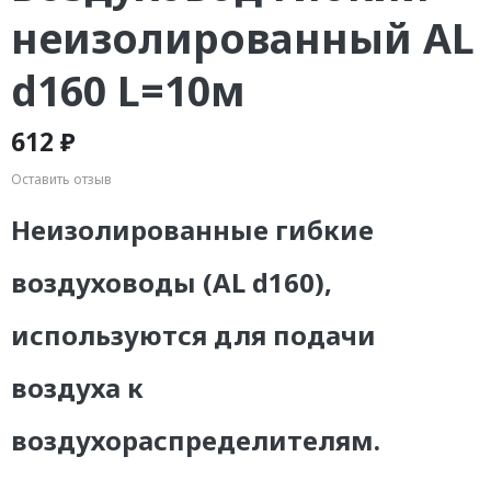
неизолированный AL
d160 L=10м
612 ₽
Оставить отзыв
Неизолированные гибкие
воздуховоды (AL d160),
используются для подачи
воздуха к
воздухораспределителям.