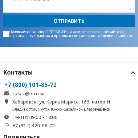
ОТПРАВИТЬ
Нажимая на кнопку ОТПРАВИТЬ, я даю
согласие на обработку
персональных данных
и принимаю
политику конфиденциальаности
Контакты
+7 (800) 101-85-72
zakaz@e-co.su
Хабаровск, ул. Карла Маркса, 166, литер И
Владивосток
,
Якутск
,
Южно-Сахалинск
,
Благовещенск
Пн-Пт: 09:00 - 18:00
+7 (914) 420-06-72
Поделиться