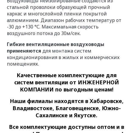
Воздуховоды неизолированые создаются из
стальной проволоки образующей прочный
каркас и многослойной пленки покрытой
аллюминием. Диапазон рабочих температур от
-30 до +130 °С. Максимальная скорость
воздушного потока до 30м/сек.
Гибкие вентиляционные воздуховоды
применяются
д
ля монтажа систем
кондиционирования в жилых и коммерческих
помещениях.
Качественные
комплектующие для
систем вентиляции
от ИНЖЕНЕРНОЙ
КОМПАНИИ по выгодным ценам!
Наши филиалы находятся в Хабаровске,
Владивостоке, Благовещенске, Южно-
Сахалинске и Якутске.
Все комплектующие доступны оптом и в