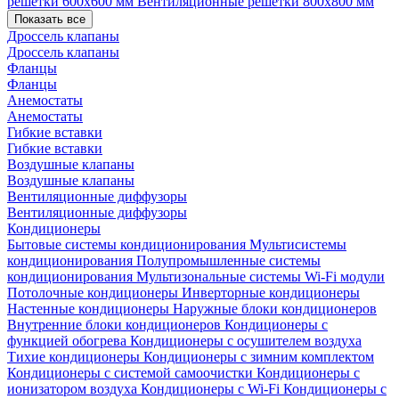
решетки 600х600 мм
Вентиляционные решетки 800х800 мм
Показать все
Дроссель клапаны
Дроссель клапаны
Фланцы
Фланцы
Анемостаты
Анемостаты
Гибкие вставки
Гибкие вставки
Воздушные клапаны
Воздушные клапаны
Вентиляционные диффузоры
Вентиляционные диффузоры
Кондиционеры
Бытовые системы кондиционирования
Мультисистемы
кондиционирования
Полупромышленные системы
кондиционирования
Мультизональные системы
Wi-Fi модули
Потолочные кондиционеры
Инверторные кондиционеры
Настенные кондиционеры
Наружные блоки кондиционеров
Внутренние блоки кондиционеров
Кондиционеры с
функцией обогрева
Кондиционеры с осушителем воздуха
Тихие кондиционеры
Кондиционеры с зимним комплектом
Кондиционеры с системой самоочистки
Кондиционеры с
ионизатором воздуха
Кондиционеры с Wi-Fi
Кондиционеры с