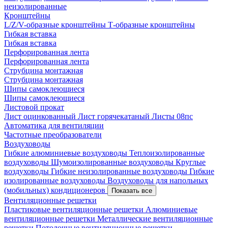
неизолированные
Кронштейны
L/Z/V-образные кронштейны
Т-образные кронштейны
Гибкая вставка
Гибкая вставка
Перфорированная лента
Перфорированная лента
Струбцина монтажная
Струбцина монтажная
Шипы самоклеющиеся
Шипы самоклеющиеся
Листовой прокат
Лист оцинкованный
Лист горячекатаный
Листы 08пс
Автоматика для вентиляции
Частотные преобразователи
Воздуховоды
Гибкие алюминиевые воздуховоды
Теплоизолированные
воздуховоды
Шумоизолированные воздуховоды
Круглые
воздуховоды
Гибкие неизолированные воздуховоды
Гибкие
изолированные воздуховоды
Воздуховоды для напольных
(мобильных) кондиционеров
Показать все
Вентиляционные решетки
Пластиковые вентиляционные решетки
Алюминиевые
вентиляционные решетки
Металлические вентиляционные
решетки
Потолочные вентиляционные решетки