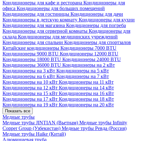
Кондиционеры для кафе и ресторана
Кондиционеры для
офиса
Кондиционеры для больших помещений
Кондиционеры для гостиницы
Кондиционеры для дачи
Кондиционеры в детскую комнату
Кондиционеры для кухни
Кондиционеры для магазина
Кондиционеры для погреба
Кондиционеры для серверной комнаты
Кондиционеры для
склада
Кондиционеры для медицинских учреждений
Кондиционеры для спальни
Кондиционеры для спортзалов
Китайские кондиционеры
Кондиционеры 7000 BTU
Кондиционеры 9000 BTU
Кондиционеры 12000 BTU
Кондиционеры 18000 BTU
Кондиционеры 24000 BTU
Кондиционеры 36000 BTU
Кондиционеры на 2 кВт
Кондиционеры на 3 кВт
Кондиционеры на 5 кВт
Кондиционеры на 6 кВт
Кондиционеры на 7 кВт
Кондиционеры на 10 кВт
Кондиционеры на 11 кВт
Кондиционеры на 12 кВт
Кондиционеры на 14 кВт
Кондиционеры на 15 кВт
Кондиционеры на 16 кВт
Кондиционеры на 17 кВт
Кондиционеры на 18 кВт
Кондиционеры на 19 кВт
Кондиционеры на 20 кВт
Показать все
Медные трубы
Медные трубы JINTIAN (Вьетнам)
Медные трубы Infinity
Copper Group (Узбекистан)
Медные трубы Ревда (Россия)
Медные трубы Haike (Китай)
Алюминиевая труба