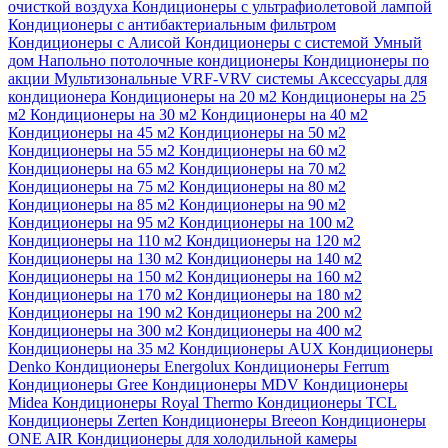
очисткой воздуха
Кондиционеры с ультрафиолетовой лампой
Кондиционеры с антибактериальным фильтром
Кондиционеры с Алисой
Кондиционеры с системой Умный
дом
Напольно потолочные кондиционеры
Кондиционеры по
акции
Мультизональные VRF-VRV системы
Аксессуары для
кондиционера
Кондиционеры на 20 м2
Кондиционеры на 25
м2
Кондиционеры на 30 м2
Кондиционеры на 40 м2
Кондиционеры на 45 м2
Кондиционеры на 50 м2
Кондиционеры на 55 м2
Кондиционеры на 60 м2
Кондиционеры на 65 м2
Кондиционеры на 70 м2
Кондиционеры на 75 м2
Кондиционеры на 80 м2
Кондиционеры на 85 м2
Кондиционеры на 90 м2
Кондиционеры на 95 м2
Кондиционеры на 100 м2
Кондиционеры на 110 м2
Кондиционеры на 120 м2
Кондиционеры на 130 м2
Кондиционеры на 140 м2
Кондиционеры на 150 м2
Кондиционеры на 160 м2
Кондиционеры на 170 м2
Кондиционеры на 180 м2
Кондиционеры на 190 м2
Кондиционеры на 200 м2
Кондиционеры на 300 м2
Кондиционеры на 400 м2
Кондиционеры на 35 м2
Кондиционеры AUX
Кондиционеры
Denko
Кондиционеры Energolux
Кондиционеры Ferrum
Кондиционеры Gree
Кондиционеры MDV
Кондиционеры
Midea
Кондиционеры Royal Thermo
Кондиционеры TCL
Кондиционеры Zerten
Кондиционеры Breeon
Кондиционеры
ONE AIR
Кондиционеры для холодильной камеры