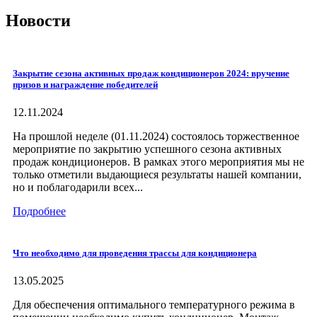
Новости
Закрытие сезона активных продаж кондиционеров 2024: вручение
призов и награждение победителей
12.11.2024
На прошлой неделе (01.11.2024) состоялось торжественное
мероприятие по закрытию успешного сезона активных
продаж кондиционеров. В рамках этого мероприятия мы не
только отметили выдающиеся результаты нашей компании,
но и поблагодарили всех...
Подробнее
Что необходимо для проведения трассы для кондиционера
13.05.2025
Для обеспечения оптимального температурного режима в