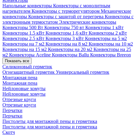
Конвекторы
Напольные конвекторы
Конвекторы с монолитным
нагревателем
Конвекторы с терморегулятором
Механические
конвекторы
Конвекторы с защитой от перегрева
Конвекторы с
электронным термостатом
Электрические конвекторы
Конвекторы 500 Вт
Конвекторы 750 вт
Конвекторы 1 кВт
Конвекторы 1.5 кВт
Конвекторы 1,6 кВт
Конвекторы 2 кВт
Конвекторы 2.5 кВт
Конвекторы 3 кВт
Конвекторы на 5 м2
Конвекторы на 7 м2
Конвекторы на 8 м2
Конвекторы на 10 м2
Конвекторы на 15 м2
Конвекторы на 20 м2
Конвекторы на 25
м2
Конвекторы Aceline
Конвекторы Ballu
Конвекторы Breeon
Показать все
Силиконовый герметик
Огнезащитный герметик
Универсальный герметик
Монтажная пена
Монтажная пена
Нейлоновые хомуты
Нейлоновые хомуты
Отрезные круги
Отрезные круги
Перчатки
Перчатки
Пистолеты для монтажной пены и герметика
Пистолеты для монтажной пены и герметика
Скотч