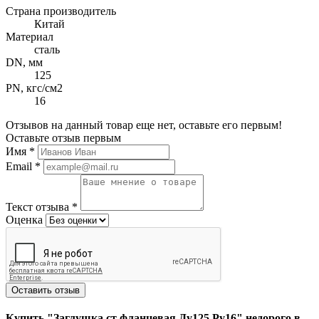
Страна производитель
Китай
Материал
сталь
DN, мм
125
PN, кгс/см2
16
Отзывов на данный товар еще нет, оставьте его первым!
Оставьте отзыв первым
Имя
*
Email
*
Текст отзыва
*
Оценка
Оставить отзыв
Купить "Заглушка ст фланцевая Ду125 Ру16" недорого в