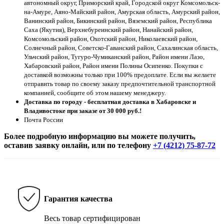
автономный округ, Приморский край, Городской округ Комсомольск-
на-Амуре, Аяно-Майский район, Амурская область, Амурский район,
Ванинский район, Бикинский район, Вяземский район, Республика
Саха (Якутия), Верхнебуреинский район, Нанайский район,
Комсомольский район, Охотский район, Николаевский район,
Солнечный район, Советско-Гаванский район, Сахалинская область,
Ульчский район, Тугуро-Чумиканский район, Район имени Лазо,
Хабаровский район, Район имени Полины Осипенко. Покупки с
доставкой возможны только при 100% предоплате. Если вы желаете
отправить товар по своему заказу предпочтительной транспортной
компанией, сообщите об этом нашему менеджеру.
Доставка по городу - бесплатная доставка в Хабаровске и
Владивостоке при заказе от 30 000 руб.!
Почта России
Более подробную информацию вы можете получить,
оставив заявку онлайн, или по телефону
+7 (4212) 75-87-72
Гарантия качества
Весь товар сертифицирован