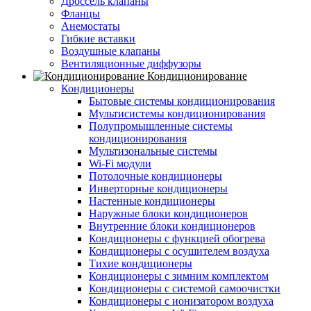
Дроссель клапаны
Фланцы
Анемостаты
Гибкие вставки
Воздушные клапаны
Вентиляционные диффузоры
Кондиционирование
Кондиционеры
Бытовые системы кондиционирования
Мультисистемы кондиционирования
Полупромышленные системы
кондиционирования
Мультизональные системы
Wi-Fi модули
Потолочные кондиционеры
Инверторные кондиционеры
Настенные кондиционеры
Наружные блоки кондиционеров
Внутренние блоки кондиционеров
Кондиционеры с функцией обогрева
Кондиционеры с осушителем воздуха
Тихие кондиционеры
Кондиционеры с зимним комплектом
Кондиционеры с системой самоочистки
Кондиционеры с ионизатором воздуха