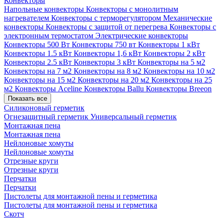
Конвекторы
Напольные конвекторы
Конвекторы с монолитным
нагревателем
Конвекторы с терморегулятором
Механические
конвекторы
Конвекторы с защитой от перегрева
Конвекторы с
электронным термостатом
Электрические конвекторы
Конвекторы 500 Вт
Конвекторы 750 вт
Конвекторы 1 кВт
Конвекторы 1.5 кВт
Конвекторы 1,6 кВт
Конвекторы 2 кВт
Конвекторы 2.5 кВт
Конвекторы 3 кВт
Конвекторы на 5 м2
Конвекторы на 7 м2
Конвекторы на 8 м2
Конвекторы на 10 м2
Конвекторы на 15 м2
Конвекторы на 20 м2
Конвекторы на 25
м2
Конвекторы Aceline
Конвекторы Ballu
Конвекторы Breeon
Показать все
Силиконовый герметик
Огнезащитный герметик
Универсальный герметик
Монтажная пена
Монтажная пена
Нейлоновые хомуты
Нейлоновые хомуты
Отрезные круги
Отрезные круги
Перчатки
Перчатки
Пистолеты для монтажной пены и герметика
Пистолеты для монтажной пены и герметика
Скотч