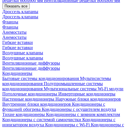
решетки 600х600 мм
Вентиляционные решетки 800х800 мм
Показать все
Дроссель клапаны
Дроссель клапаны
Фланцы
Фланцы
Анемостаты
Анемостаты
Гибкие вставки
Гибкие вставки
Воздушные клапаны
Воздушные клапаны
Вентиляционные диффузоры
Вентиляционные диффузоры
Кондиционеры
Бытовые системы кондиционирования
Мультисистемы
кондиционирования
Полупромышленные системы
кондиционирования
Мультизональные системы
Wi-Fi модули
Потолочные кондиционеры
Инверторные кондиционеры
Настенные кондиционеры
Наружные блоки кондиционеров
Внутренние блоки кондиционеров
Кондиционеры с
функцией обогрева
Кондиционеры с осушителем воздуха
Тихие кондиционеры
Кондиционеры с зимним комплектом
Кондиционеры с системой самоочистки
Кондиционеры с
ионизатором воздуха
Кондиционеры с Wi-Fi
Кондиционеры с