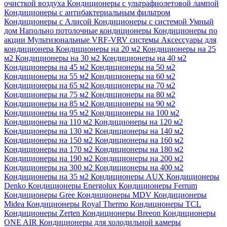
очисткой воздуха
Кондиционеры с ультрафиолетовой лампой
Кондиционеры с антибактериальным фильтром
Кондиционеры с Алисой
Кондиционеры с системой Умный
дом
Напольно потолочные кондиционеры
Кондиционеры по
акции
Мультизональные VRF-VRV системы
Аксессуары для
кондиционера
Кондиционеры на 20 м2
Кондиционеры на 25
м2
Кондиционеры на 30 м2
Кондиционеры на 40 м2
Кондиционеры на 45 м2
Кондиционеры на 50 м2
Кондиционеры на 55 м2
Кондиционеры на 60 м2
Кондиционеры на 65 м2
Кондиционеры на 70 м2
Кондиционеры на 75 м2
Кондиционеры на 80 м2
Кондиционеры на 85 м2
Кондиционеры на 90 м2
Кондиционеры на 95 м2
Кондиционеры на 100 м2
Кондиционеры на 110 м2
Кондиционеры на 120 м2
Кондиционеры на 130 м2
Кондиционеры на 140 м2
Кондиционеры на 150 м2
Кондиционеры на 160 м2
Кондиционеры на 170 м2
Кондиционеры на 180 м2
Кондиционеры на 190 м2
Кондиционеры на 200 м2
Кондиционеры на 300 м2
Кондиционеры на 400 м2
Кондиционеры на 35 м2
Кондиционеры AUX
Кондиционеры
Denko
Кондиционеры Energolux
Кондиционеры Ferrum
Кондиционеры Gree
Кондиционеры MDV
Кондиционеры
Midea
Кондиционеры Royal Thermo
Кондиционеры TCL
Кондиционеры Zerten
Кондиционеры Breeon
Кондиционеры
ONE AIR
Кондиционеры для холодильной камеры