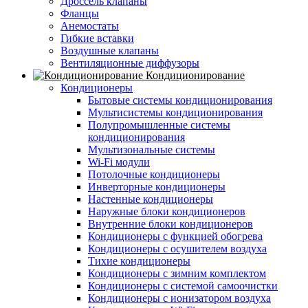
Дроссель клапаны
Фланцы
Анемостаты
Гибкие вставки
Воздушные клапаны
Вентиляционные диффузоры
Кондиционирование
Кондиционеры
Бытовые системы кондиционирования
Мультисистемы кондиционирования
Полупромышленные системы
кондиционирования
Мультизональные системы
Wi-Fi модули
Потолочные кондиционеры
Инверторные кондиционеры
Настенные кондиционеры
Наружные блоки кондиционеров
Внутренние блоки кондиционеров
Кондиционеры с функцией обогрева
Кондиционеры с осушителем воздуха
Тихие кондиционеры
Кондиционеры с зимним комплектом
Кондиционеры с системой самоочистки
Кондиционеры с ионизатором воздуха