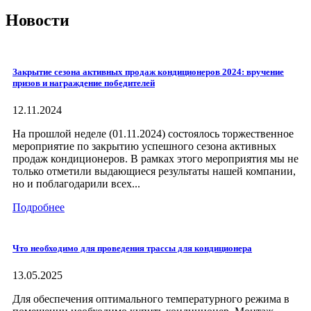
Новости
Закрытие сезона активных продаж кондиционеров 2024: вручение
призов и награждение победителей
12.11.2024
На прошлой неделе (01.11.2024) состоялось торжественное
мероприятие по закрытию успешного сезона активных
продаж кондиционеров. В рамках этого мероприятия мы не
только отметили выдающиеся результаты нашей компании,
но и поблагодарили всех...
Подробнее
Что необходимо для проведения трассы для кондиционера
13.05.2025
Для обеспечения оптимального температурного режима в