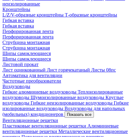
неизолированные
Кронштейны
L/Z/V-образные кронштейны
Т-образные кронштейны
Гибкая вставка
Гибкая вставка
Перфорированная лента
Перфорированная лента
Струбцина монтажная
Струбцина монтажная
Шипы самоклеющиеся
Шипы самоклеющиеся
Листовой прокат
Лист оцинкованный
Лист горячекатаный
Листы 08пс
Автоматика для вентиляции
Частотные преобразователи
Воздуховоды
Гибкие алюминиевые воздуховоды
Теплоизолированные
воздуховоды
Шумоизолированные воздуховоды
Круглые
воздуховоды
Гибкие неизолированные воздуховоды
Гибкие
изолированные воздуховоды
Воздуховоды для напольных
(мобильных) кондиционеров
Показать все
Вентиляционные решетки
Пластиковые вентиляционные решетки
Алюминиевые
вентиляционные решетки
Металлические вентиляционные
решетки
Потолочные вентиляционные решетки