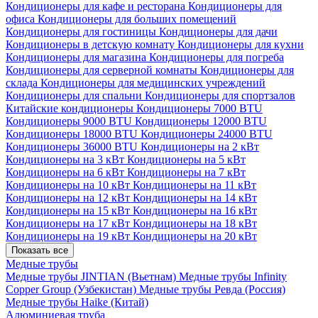
Кондиционеры для кафе и ресторана
Кондиционеры для
офиса
Кондиционеры для больших помещений
Кондиционеры для гостиницы
Кондиционеры для дачи
Кондиционеры в детскую комнату
Кондиционеры для кухни
Кондиционеры для магазина
Кондиционеры для погреба
Кондиционеры для серверной комнаты
Кондиционеры для
склада
Кондиционеры для медицинских учреждений
Кондиционеры для спальни
Кондиционеры для спортзалов
Китайские кондиционеры
Кондиционеры 7000 BTU
Кондиционеры 9000 BTU
Кондиционеры 12000 BTU
Кондиционеры 18000 BTU
Кондиционеры 24000 BTU
Кондиционеры 36000 BTU
Кондиционеры на 2 кВт
Кондиционеры на 3 кВт
Кондиционеры на 5 кВт
Кондиционеры на 6 кВт
Кондиционеры на 7 кВт
Кондиционеры на 10 кВт
Кондиционеры на 11 кВт
Кондиционеры на 12 кВт
Кондиционеры на 14 кВт
Кондиционеры на 15 кВт
Кондиционеры на 16 кВт
Кондиционеры на 17 кВт
Кондиционеры на 18 кВт
Кондиционеры на 19 кВт
Кондиционеры на 20 кВт
Показать все
Медные трубы
Медные трубы JINTIAN (Вьетнам)
Медные трубы Infinity
Copper Group (Узбекистан)
Медные трубы Ревда (Россия)
Медные трубы Haike (Китай)
Алюминиевая труба