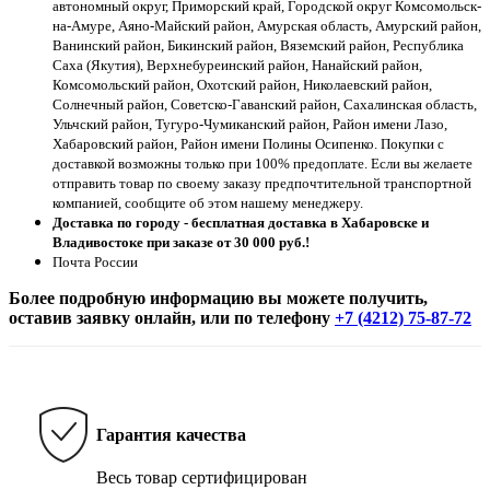
автономный округ, Приморский край, Городской округ Комсомольск-
на-Амуре, Аяно-Майский район, Амурская область, Амурский район,
Ванинский район, Бикинский район, Вяземский район, Республика
Саха (Якутия), Верхнебуреинский район, Нанайский район,
Комсомольский район, Охотский район, Николаевский район,
Солнечный район, Советско-Гаванский район, Сахалинская область,
Ульчский район, Тугуро-Чумиканский район, Район имени Лазо,
Хабаровский район, Район имени Полины Осипенко. Покупки с
доставкой возможны только при 100% предоплате. Если вы желаете
отправить товар по своему заказу предпочтительной транспортной
компанией, сообщите об этом нашему менеджеру.
Доставка по городу - бесплатная доставка в Хабаровске и
Владивостоке при заказе от 30 000 руб.!
Почта России
Более подробную информацию вы можете получить,
оставив заявку онлайн, или по телефону
+7 (4212) 75-87-72
Гарантия качества
Весь товар сертифицирован