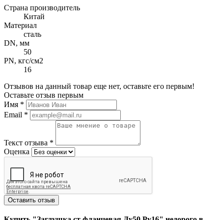
Страна производитель
Китай
Материал
сталь
DN, мм
50
PN, кгс/см2
16
Отзывов на данный товар еще нет, оставьте его первым!
Оставьте отзыв первым
Имя
*
Email
*
Текст отзыва
*
Оценка
Оставить отзыв
Купить "Заглушка ст фланцевая Ду50 Ру16" недорого в