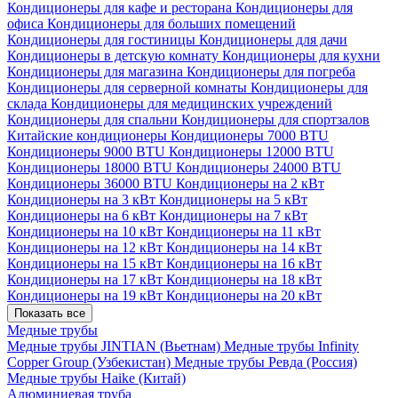
Кондиционеры для кафе и ресторана
Кондиционеры для
офиса
Кондиционеры для больших помещений
Кондиционеры для гостиницы
Кондиционеры для дачи
Кондиционеры в детскую комнату
Кондиционеры для кухни
Кондиционеры для магазина
Кондиционеры для погреба
Кондиционеры для серверной комнаты
Кондиционеры для
склада
Кондиционеры для медицинских учреждений
Кондиционеры для спальни
Кондиционеры для спортзалов
Китайские кондиционеры
Кондиционеры 7000 BTU
Кондиционеры 9000 BTU
Кондиционеры 12000 BTU
Кондиционеры 18000 BTU
Кондиционеры 24000 BTU
Кондиционеры 36000 BTU
Кондиционеры на 2 кВт
Кондиционеры на 3 кВт
Кондиционеры на 5 кВт
Кондиционеры на 6 кВт
Кондиционеры на 7 кВт
Кондиционеры на 10 кВт
Кондиционеры на 11 кВт
Кондиционеры на 12 кВт
Кондиционеры на 14 кВт
Кондиционеры на 15 кВт
Кондиционеры на 16 кВт
Кондиционеры на 17 кВт
Кондиционеры на 18 кВт
Кондиционеры на 19 кВт
Кондиционеры на 20 кВт
Показать все
Медные трубы
Медные трубы JINTIAN (Вьетнам)
Медные трубы Infinity
Copper Group (Узбекистан)
Медные трубы Ревда (Россия)
Медные трубы Haike (Китай)
Алюминиевая труба