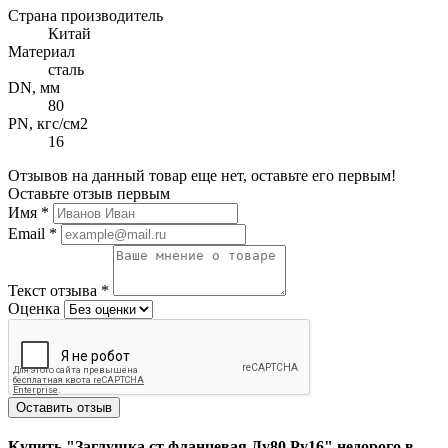
Страна производитель
Китай
Материал
сталь
DN, мм
80
PN, кгс/см2
16
Отзывов на данный товар еще нет, оставьте его первым!
Оставьте отзыв первым
Имя
*
Email
*
Текст отзыва
*
Оценка
Оставить отзыв
Купить "Заглушка ст фланцевая Ду80 Ру16" недорого в