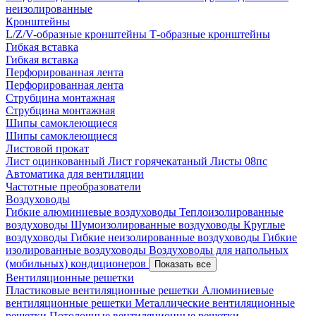
неизолированные
Кронштейны
L/Z/V-образные кронштейны
Т-образные кронштейны
Гибкая вставка
Гибкая вставка
Перфорированная лента
Перфорированная лента
Струбцина монтажная
Струбцина монтажная
Шипы самоклеющиеся
Шипы самоклеющиеся
Листовой прокат
Лист оцинкованный
Лист горячекатаный
Листы 08пс
Автоматика для вентиляции
Частотные преобразователи
Воздуховоды
Гибкие алюминиевые воздуховоды
Теплоизолированные
воздуховоды
Шумоизолированные воздуховоды
Круглые
воздуховоды
Гибкие неизолированные воздуховоды
Гибкие
изолированные воздуховоды
Воздуховоды для напольных
(мобильных) кондиционеров
Показать все
Вентиляционные решетки
Пластиковые вентиляционные решетки
Алюминиевые
вентиляционные решетки
Металлические вентиляционные
решетки
Потолочные вентиляционные решетки