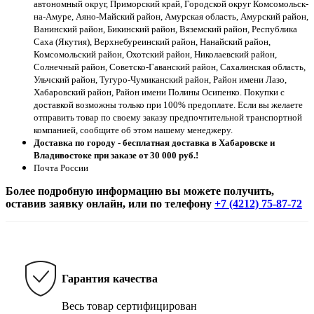
автономный округ, Приморский край, Городской округ Комсомольск-
на-Амуре, Аяно-Майский район, Амурская область, Амурский район,
Ванинский район, Бикинский район, Вяземский район, Республика
Саха (Якутия), Верхнебуреинский район, Нанайский район,
Комсомольский район, Охотский район, Николаевский район,
Солнечный район, Советско-Гаванский район, Сахалинская область,
Ульчский район, Тугуро-Чумиканский район, Район имени Лазо,
Хабаровский район, Район имени Полины Осипенко. Покупки с
доставкой возможны только при 100% предоплате. Если вы желаете
отправить товар по своему заказу предпочтительной транспортной
компанией, сообщите об этом нашему менеджеру.
Доставка по городу - бесплатная доставка в Хабаровске и
Владивостоке при заказе от 30 000 руб.!
Почта России
Более подробную информацию вы можете получить,
оставив заявку онлайн, или по телефону
+7 (4212) 75-87-72
Гарантия качества
Весь товар сертифицирован