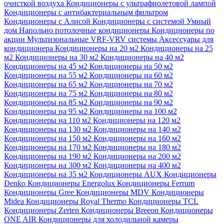
очисткой воздуха
Кондиционеры с ультрафиолетовой лампой
Кондиционеры с антибактериальным фильтром
Кондиционеры с Алисой
Кондиционеры с системой Умный
дом
Напольно потолочные кондиционеры
Кондиционеры по
акции
Мультизональные VRF-VRV системы
Аксессуары для
кондиционера
Кондиционеры на 20 м2
Кондиционеры на 25
м2
Кондиционеры на 30 м2
Кондиционеры на 40 м2
Кондиционеры на 45 м2
Кондиционеры на 50 м2
Кондиционеры на 55 м2
Кондиционеры на 60 м2
Кондиционеры на 65 м2
Кондиционеры на 70 м2
Кондиционеры на 75 м2
Кондиционеры на 80 м2
Кондиционеры на 85 м2
Кондиционеры на 90 м2
Кондиционеры на 95 м2
Кондиционеры на 100 м2
Кондиционеры на 110 м2
Кондиционеры на 120 м2
Кондиционеры на 130 м2
Кондиционеры на 140 м2
Кондиционеры на 150 м2
Кондиционеры на 160 м2
Кондиционеры на 170 м2
Кондиционеры на 180 м2
Кондиционеры на 190 м2
Кондиционеры на 200 м2
Кондиционеры на 300 м2
Кондиционеры на 400 м2
Кондиционеры на 35 м2
Кондиционеры AUX
Кондиционеры
Denko
Кондиционеры Energolux
Кондиционеры Ferrum
Кондиционеры Gree
Кондиционеры MDV
Кондиционеры
Midea
Кондиционеры Royal Thermo
Кондиционеры TCL
Кондиционеры Zerten
Кондиционеры Breeon
Кондиционеры
ONE AIR
Кондиционеры для холодильной камеры