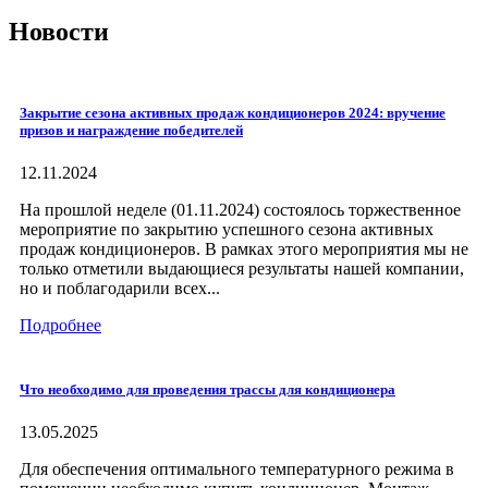
Новости
Закрытие сезона активных продаж кондиционеров 2024: вручение
призов и награждение победителей
12.11.2024
На прошлой неделе (01.11.2024) состоялось торжественное
мероприятие по закрытию успешного сезона активных
продаж кондиционеров. В рамках этого мероприятия мы не
только отметили выдающиеся результаты нашей компании,
но и поблагодарили всех...
Подробнее
Что необходимо для проведения трассы для кондиционера
13.05.2025
Для обеспечения оптимального температурного режима в