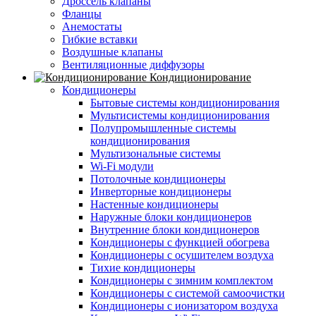
Дроссель клапаны
Фланцы
Анемостаты
Гибкие вставки
Воздушные клапаны
Вентиляционные диффузоры
Кондиционирование
Кондиционеры
Бытовые системы кондиционирования
Мультисистемы кондиционирования
Полупромышленные системы
кондиционирования
Мультизональные системы
Wi-Fi модули
Потолочные кондиционеры
Инверторные кондиционеры
Настенные кондиционеры
Наружные блоки кондиционеров
Внутренние блоки кондиционеров
Кондиционеры с функцией обогрева
Кондиционеры с осушителем воздуха
Тихие кондиционеры
Кондиционеры с зимним комплектом
Кондиционеры с системой самоочистки
Кондиционеры с ионизатором воздуха