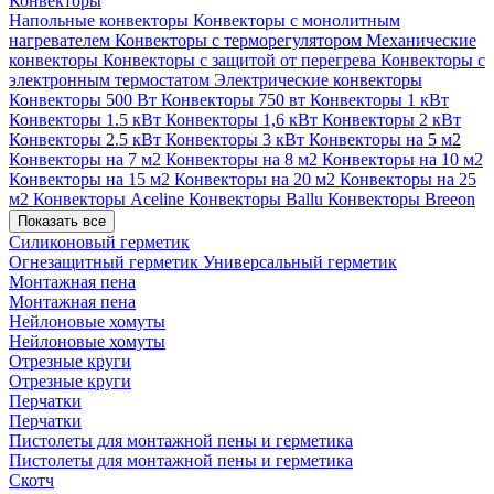
Конвекторы
Напольные конвекторы
Конвекторы с монолитным
нагревателем
Конвекторы с терморегулятором
Механические
конвекторы
Конвекторы с защитой от перегрева
Конвекторы с
электронным термостатом
Электрические конвекторы
Конвекторы 500 Вт
Конвекторы 750 вт
Конвекторы 1 кВт
Конвекторы 1.5 кВт
Конвекторы 1,6 кВт
Конвекторы 2 кВт
Конвекторы 2.5 кВт
Конвекторы 3 кВт
Конвекторы на 5 м2
Конвекторы на 7 м2
Конвекторы на 8 м2
Конвекторы на 10 м2
Конвекторы на 15 м2
Конвекторы на 20 м2
Конвекторы на 25
м2
Конвекторы Aceline
Конвекторы Ballu
Конвекторы Breeon
Показать все
Силиконовый герметик
Огнезащитный герметик
Универсальный герметик
Монтажная пена
Монтажная пена
Нейлоновые хомуты
Нейлоновые хомуты
Отрезные круги
Отрезные круги
Перчатки
Перчатки
Пистолеты для монтажной пены и герметика
Пистолеты для монтажной пены и герметика
Скотч