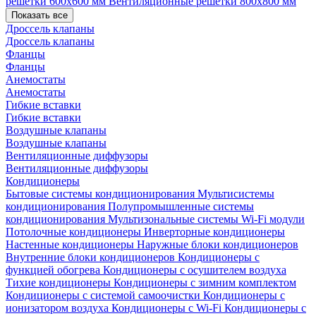
решетки 600х600 мм
Вентиляционные решетки 800х800 мм
Показать все
Дроссель клапаны
Дроссель клапаны
Фланцы
Фланцы
Анемостаты
Анемостаты
Гибкие вставки
Гибкие вставки
Воздушные клапаны
Воздушные клапаны
Вентиляционные диффузоры
Вентиляционные диффузоры
Кондиционеры
Бытовые системы кондиционирования
Мультисистемы
кондиционирования
Полупромышленные системы
кондиционирования
Мультизональные системы
Wi-Fi модули
Потолочные кондиционеры
Инверторные кондиционеры
Настенные кондиционеры
Наружные блоки кондиционеров
Внутренние блоки кондиционеров
Кондиционеры с
функцией обогрева
Кондиционеры с осушителем воздуха
Тихие кондиционеры
Кондиционеры с зимним комплектом
Кондиционеры с системой самоочистки
Кондиционеры с
ионизатором воздуха
Кондиционеры с Wi-Fi
Кондиционеры с