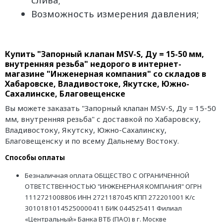
Возможность измерения давления;
Купить "Запорный клапан MSV-S, Ду = 15-50 мм,
внутренняя резьба" недорого в интернет-
магазине "Инженерная компания" со складов в
Хабаровске, Владивостоке, Якутске, Южно-
Сахалинске, Благовещенске
Вы можете заказать "Запорный клапан MSV-S, Ду = 15-50
мм, внутренняя резьба" с доставкой по Хабаровску,
Владивостоку, Якутску, Южно-Сахалинску,
Благовещенску и по всему Дальнему Востоку.
Способы оплаты
Безналичная оплата ОБЩЕСТВО С ОГРАНИЧЕННОЙ
ОТВЕТСТВЕННОСТЬЮ "ИНЖЕНЕРНАЯ КОМПАНИЯ" ОГРН
1112721008806 ИНН 2721187045 КПП 272201001 К/с
30101810145250000411 БИК 044525411 Филиал
«Центральный» Банка ВТБ (ПАО) в г. Москве