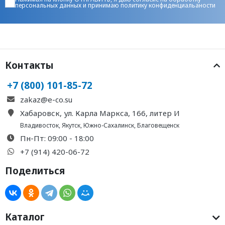
персональных данных
и принимаю
политику конфиденциальаности
Контакты
+7 (800) 101-85-72
zakaz@e-co.su
Хабаровск, ул. Карла Маркса, 166, литер И
Владивосток
,
Якутск
,
Южно-Сахалинск
,
Благовещенск
Пн-Пт: 09:00 - 18:00
+7 (914) 420-06-72
Поделиться
Каталог