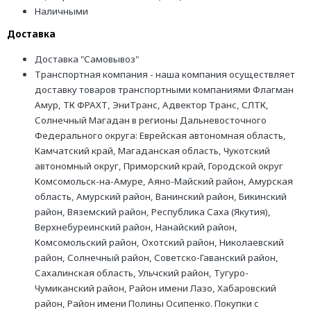
Наличными
Доставка
Доставка "Самовывоз"
Транспортная компания - наша компания осуществляет
доставку товаров транспортными компаниями Флагман
Амур, ТК ФРАХТ, ЭниТранс, Адвектор Транс, СЛТК,
Солнечный Магадан в регионы Дальневосточного
Федерального округа: Еврейская автономная область,
Камчатский край, Магаданская область, Чукотский
автономный округ, Приморский край, Городской округ
Комсомольск-на-Амуре, Аяно-Майский район, Амурская
область, Амурский район, Ванинский район, Бикинский
район, Вяземский район, Республика Саха (Якутия),
Верхнебуреинский район, Нанайский район,
Комсомольский район, Охотский район, Николаевский
район, Солнечный район, Советско-Гаванский район,
Сахалинская область, Ульчский район, Тугуро-
Чумиканский район, Район имени Лазо, Хабаровский
район, Район имени Полины Осипенко. Покупки с