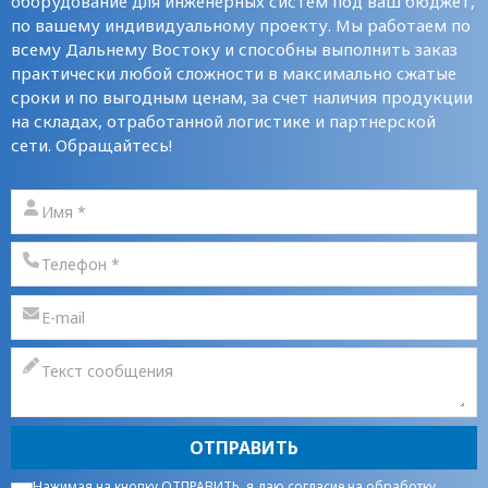
оборудование для инженерных систем под ваш бюджет,
по вашему индивидуальному проекту. Мы работаем по
всему Дальнему Востоку и способны выполнить заказ
практически любой сложности в максимально сжатые
сроки и по выгодным ценам, за счет наличия продукции
на складах, отработанной логистике и партнерской
сети. Обращайтесь!
ОТПРАВИТЬ
Нажимая на кнопку ОТПРАВИТЬ, я даю
согласие на обработку