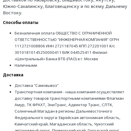
Южно-Сахалинску, Благовещенску и по всему Дальнему
Востоку.
Способы оплаты
Безналичная оплата ОБЩЕСТВО С ОГРАНИЧЕННОЙ
ОТВЕТСТВЕННОСТЬЮ "ИНЖЕНЕРНАЯ КОМПАНИЯ" ОГРН
1112721008806 ИНН 2721187045 КПП 272201001 К/с
30101810145250000411 БИК 044525411 Филиал
«Центральный» Банка ВТБ (ПАО) в г. Москве
Наличными
Доставка
Доставка "Самовывоз"
Транспортная компания - наша компания осуществляет
доставку товаров транспортными компаниями Флагман
Амур, ТК ФРАХТ, ЭниТранс, Адвектор Транс, СЛТК,
Солнечный Магадан в регионы Дальневосточного
Федерального округа: Еврейская автономная область,
Камчатский край, Магаданская область, Чукотский
автономный округ, Приморский край, Городской округ