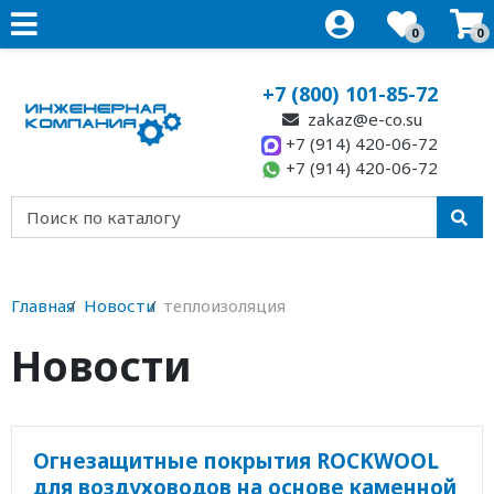
0
0
+7 (800) 101-85-72
zakaz@e-co.su
+7 (914) 420-06-72
+7 (914) 420-06-72
Главная
Новости
теплоизоляция
Новости
Огнезащитные покрытия ROCKWOOL
для воздуховодов на основе каменной