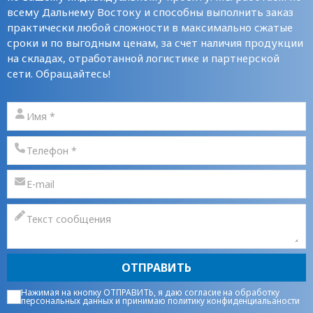
всему Дальнему Востоку и способны выполнить заказ
практически любой сложности в максимально сжатые
сроки и по выгодным ценам, за счет наличия продукции
на складах, отработанной логистике и партнерской
сети. Обращайтесь!
ОТПРАВИТЬ
Нажимая на кнопку ОТПРАВИТЬ, я даю
согласие на обработку
персональных данных
и принимаю
политику конфиденциальаности