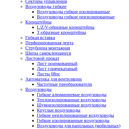
Секторы управления
Воздуховоды гибкие
Воздуховоды гибкие изолированные
Воздуховоды гибкие неизолированные
Кронштейны
L/Z/V-образные кронштейны
Т-образные кронштейны
Гибкая вставка
Перфорированная лента
Струбцина монтажная
Шипы самоклеющиеся
Листовой прокат
Лист оцинкованный
Лист горячекатаный
Листы 08пс
Автоматика для вентиляции
Частотные преобразователи
Воздуховоды
Гибкие алюминиевые воздуховоды
Теплоизолированные воздуховоды
Шумоизолированные воздуховоды
Круглые воздуховоды
Гибкие неизолированные воздуховоды
Гибкие изолированные воздуховоды
Воздуховоды для напольных (мобильных)