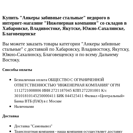
Купить "Анкеры забивные стальные" недорого в
интернет-магазине "Инженерная компания" со складов в
Хабаровске, Владивостоке, Якутске, Южно-Сахалинске,
Благовещенске
Вы можете заказать товары категории "Анкеры забивные
стальные" с доставкой по Хабаровску, Владивостоку, Якутску,
Южно-Сахалинску, Благовещенску и по всему Дальнему
Востоку.
Способы оплаты
Безналичная оплата ОБЩЕСТВО С ОГРАНИЧЕННОЙ
ОТВЕТСТВЕННОСТЬЮ "ИНЖЕНЕРНАЯ КОМПАНИЯ" ОГРН
1112721008806 ИНН 2721187045 КПП 272201001 К/с
30101810145250000411 БИК 044525411 Филиал «Центральный»
Банка ВТБ (ПАО) в г. Москве
Наличными
Доставка
Доставка "Самовывоз"
Транспортная компания - наша компания осуществляет доставку