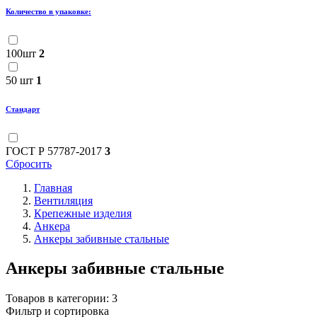
Количество в упаковке:
100шт
2
50 шт
1
Стандарт
ГОСТ Р 57787-2017
3
Сбросить
Главная
Вентиляция
Крепежные изделия
Анкера
Анкеры забивные стальные
Анкеры забивные стальные
Товаров в категории:
3
Фильтр и сортировка