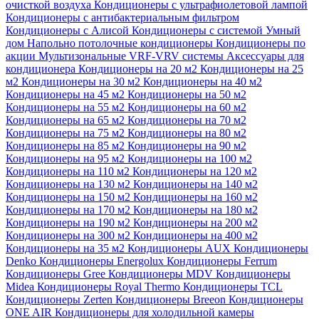
очисткой воздуха
Кондиционеры с ультрафиолетовой лампой
Кондиционеры с антибактериальным фильтром
Кондиционеры с Алисой
Кондиционеры с системой Умный
дом
Напольно потолочные кондиционеры
Кондиционеры по
акции
Мультизональные VRF-VRV системы
Аксессуары для
кондиционера
Кондиционеры на 20 м2
Кондиционеры на 25
м2
Кондиционеры на 30 м2
Кондиционеры на 40 м2
Кондиционеры на 45 м2
Кондиционеры на 50 м2
Кондиционеры на 55 м2
Кондиционеры на 60 м2
Кондиционеры на 65 м2
Кондиционеры на 70 м2
Кондиционеры на 75 м2
Кондиционеры на 80 м2
Кондиционеры на 85 м2
Кондиционеры на 90 м2
Кондиционеры на 95 м2
Кондиционеры на 100 м2
Кондиционеры на 110 м2
Кондиционеры на 120 м2
Кондиционеры на 130 м2
Кондиционеры на 140 м2
Кондиционеры на 150 м2
Кондиционеры на 160 м2
Кондиционеры на 170 м2
Кондиционеры на 180 м2
Кондиционеры на 190 м2
Кондиционеры на 200 м2
Кондиционеры на 300 м2
Кондиционеры на 400 м2
Кондиционеры на 35 м2
Кондиционеры AUX
Кондиционеры
Denko
Кондиционеры Energolux
Кондиционеры Ferrum
Кондиционеры Gree
Кондиционеры MDV
Кондиционеры
Midea
Кондиционеры Royal Thermo
Кондиционеры TCL
Кондиционеры Zerten
Кондиционеры Breeon
Кондиционеры
ONE AIR
Кондиционеры для холодильной камеры