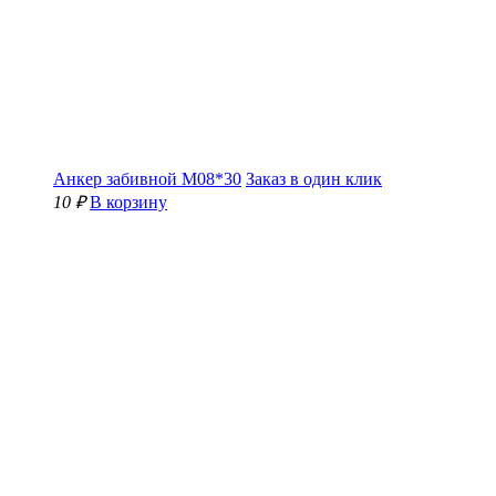
Анкер забивной М08*30
Заказ в один клик
10 ₽
В корзину