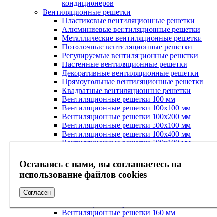
кондиционеров
Вентиляционные решетки
Пластиковые вентиляционные решетки
Алюминиевые вентиляционные решетки
Металлические вентиляционные решетки
Потолочные вентиляционные решетки
Регулируемые вентиляционные решетки
Настенные вентиляционные решетки
Декоративные вентиляционные решетки
Прямоугольные вентиляционные решетки
Квадратные вентиляционные решетки
Вентиляционные решетки 100 мм
Вентиляционные решетки 100х100 мм
Вентиляционные решетки 100х200 мм
Вентиляционные решетки 300х100 мм
Вентиляционные решетки 100х400 мм
Вентиляционные решетки 500х100 мм
Вентиляционные решетки 120 мм
Вентиляционные решетки 125 мм
Оставаясь с нами, вы соглашаетесь на
Вентиляционные решетки 150 мм
использование файлов cookies
Вентиляционные решетки 150х150 мм
Вентиляционные решетки 150х200 мм
Согласен
Вентиляционные решетки 150х250 мм
Вентиляционные решетки 150х300 мм
Вентиляционные решетки 160 мм