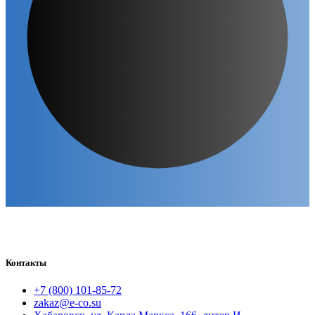
Контакты
+7 (800) 101-85-72
zakaz@e-co.su