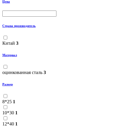
Цена
Страна производитель
Китай
3
Материал
оцинкованная сталь
3
Размер
8*25
1
10*30
1
12*40
1