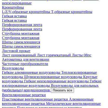
неизолированные
Кронштейны
L/Z/V-образные кронштейны
Т-образные кронштейны
Гибкая вставка
Гибкая вставка
Перфорированная лента
Перфорированная лента
Струбцина монтажная
Струбцина монтажная
Шипы самоклеющиеся
Шипы самоклеющиеся
Листовой прокат
Лист оцинкованный
Лист горячекатаный
Листы 08пс
Автоматика для вентиляции
Частотные преобразователи
Воздуховоды
Гибкие алюминиевые воздуховоды
Теплоизолированные
воздуховоды
Шумоизолированные воздуховоды
Круглые
воздуховоды
Гибкие неизолированные воздуховоды
Гибкие
изолированные воздуховоды
Воздуховоды для напольных
(мобильных) кондиционеров
Показать все
Вентиляционные решетки
Пластиковые вентиляционные решетки
Алюминиевые
вентиляционные решетки
Металлические вентиляционные
решетки
Потолочные вентиляционные решетки