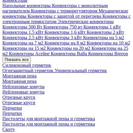
Конвекторы
Напольные конвекторы
Конвекторы с монолитным
нагревателем
Конвекторы с терморегулятором
Механические
конвекторы
Конвекторы с защитой от перегрева
Конвекторы с
электронным термостатом
Электрические конвекторы
Конвекторы 500 Вт
Конвекторы 750 вт
Конвекторы 1 кВт
Конвекторы 1.5 кВт
Конвекторы 1,6 кВт
Конвекторы 2 кВт
Конвекторы 2.5 кВт
Конвекторы 3 кВт
Конвекторы на 5 м2
Конвекторы на 7 м2
Конвекторы на 8 м2
Конвекторы на 10 м2
Конвекторы на 15 м2
Конвекторы на 20 м2
Конвекторы на 25
м2
Конвекторы Aceline
Конвекторы Ballu
Конвекторы Breeon
Показать все
Силиконовый герметик
Огнезащитный герметик
Универсальный герметик
Монтажная пена
Монтажная пена
Нейлоновые хомуты
Нейлоновые хомуты
Отрезные круги
Отрезные круги
Перчатки
Перчатки
Пистолеты для монтажной пены и герметика
Пистолеты для монтажной пены и герметика
Скотч