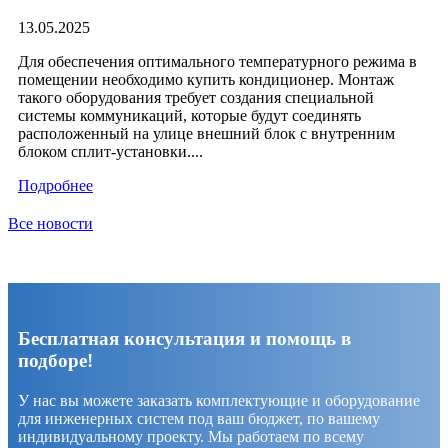
13.05.2025
Для обеспечения оптимального температурного режима в
помещении необходимо купить кондиционер. Монтаж
такого оборудования требует создания специальной
системы коммуникаций, которые будут соединять
расположенный на улице внешний блок с внутренним
блоком сплит-установки....
Подробнее
Все новости
Бесплатная консультация и помощь в
подборе!
У нас вы можете заказать комплектующие и оборудование
для инженерных систем под ваш бюджет, по вашему
индивидуальному проекту. Мы работаем по всему