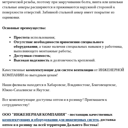
метрической резьбы, поэтому при закручивании болта, винта или шпильки
стальные анкеры расширяются и прижимаются наружной стороной к
поверхности отверстий. Забивной стальной анкер имеет покрытие из
оцинковки.
Основные преимущества:
Простота
использования;
Отсутствие необходимости применения специального
оборудования
, а также наличия специальных навыков у работника,
выполняющего монтажные работы;
Доступная стоимость
;
Высокая надежность
и долговечность креплений.
Качественные
комплектующие для систем вентиляции
от ИНЖЕНЕРНОЙ
КОМПАНИИ по выгодным ценам!
Наши филиалы находятся в Хабаровске, Владивостоке, Благовещенске,
Южно-Сахалинске и Якутске.
Все комплектующие доступны оптом и в розницу! Приглашаем к
сотрудничеству!
ООО "ИНЖЕНЕРНАЯ КОМПАНИЯ" - поставщик качественных
комплектующих и оборудования для инженерных систем
, доставка
оптом и в розницу на всей территории Дальнего Востока!