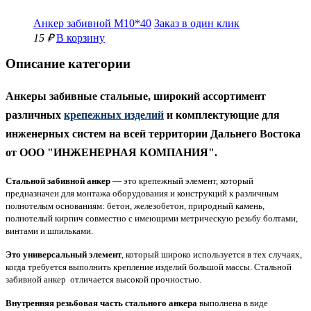
Анкер забивной М10*40
Заказ в один клик
15 ₽
В корзину
Описание категории
Анкеры забивные стальные, широкий ассортимент
различных
крепежных изделий
и комплектующие для
инженерных систем на всей территории Дальнего Востока
от
ООО "ИНЖЕНЕРНАЯ КОМПАНИЯ".
Стальной
забивной анкер
— это крепежный элемент, который
предназначен для монтажа оборудования и конструкций к различным
полнотелым основаниям: бетон, железобетон, природный камень,
полнотелый кирпич совместно с имеющими метрическую резьбу болтами,
винтами и шпильками.
Это универсальный элемент
, который широко используется в тех случаях,
когда требуется выполнить крепление изделий большой массы. Стальной
забивной анкер отличается высокой прочностью.
Внутренняя резьбовая часть стального анкера
выполнена в виде