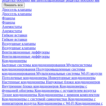
решетки 600х600 мм
Вентиляционные решетки 800х800 мм
Показать все
Дроссель клапаны
Дроссель клапаны
Фланцы
Фланцы
Анемостаты
Анемостаты
Гибкие вставки
Гибкие вставки
Воздушные клапаны
Воздушные клапаны
Вентиляционные диффузоры
Вентиляционные диффузоры
Кондиционеры
Бытовые системы кондиционирования
Мультисистемы
кондиционирования
Полупромышленные системы
кондиционирования
Мультизональные системы
Wi-Fi модули
Потолочные кондиционеры
Инверторные кондиционеры
Настенные кондиционеры
Наружные блоки кондиционеров
Внутренние блоки кондиционеров
Кондиционеры с
функцией обогрева
Кондиционеры с осушителем воздуха
Тихие кондиционеры
Кондиционеры с зимним комплектом
Кондиционеры с системой самоочистки
Кондиционеры с
ионизатором воздуха
Кондиционеры с Wi-Fi
Кондиционеры с