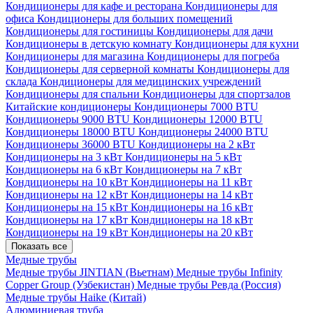
Кондиционеры для кафе и ресторана
Кондиционеры для
офиса
Кондиционеры для больших помещений
Кондиционеры для гостиницы
Кондиционеры для дачи
Кондиционеры в детскую комнату
Кондиционеры для кухни
Кондиционеры для магазина
Кондиционеры для погреба
Кондиционеры для серверной комнаты
Кондиционеры для
склада
Кондиционеры для медицинских учреждений
Кондиционеры для спальни
Кондиционеры для спортзалов
Китайские кондиционеры
Кондиционеры 7000 BTU
Кондиционеры 9000 BTU
Кондиционеры 12000 BTU
Кондиционеры 18000 BTU
Кондиционеры 24000 BTU
Кондиционеры 36000 BTU
Кондиционеры на 2 кВт
Кондиционеры на 3 кВт
Кондиционеры на 5 кВт
Кондиционеры на 6 кВт
Кондиционеры на 7 кВт
Кондиционеры на 10 кВт
Кондиционеры на 11 кВт
Кондиционеры на 12 кВт
Кондиционеры на 14 кВт
Кондиционеры на 15 кВт
Кондиционеры на 16 кВт
Кондиционеры на 17 кВт
Кондиционеры на 18 кВт
Кондиционеры на 19 кВт
Кондиционеры на 20 кВт
Показать все
Медные трубы
Медные трубы JINTIAN (Вьетнам)
Медные трубы Infinity
Copper Group (Узбекистан)
Медные трубы Ревда (Россия)
Медные трубы Haike (Китай)
Алюминиевая труба