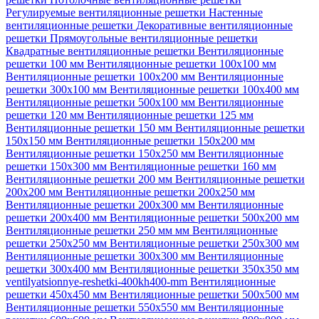
Регулируемые вентиляционные решетки
Настенные
вентиляционные решетки
Декоративные вентиляционные
решетки
Прямоугольные вентиляционные решетки
Квадратные вентиляционные решетки
Вентиляционные
решетки 100 мм
Вентиляционные решетки 100х100 мм
Вентиляционные решетки 100х200 мм
Вентиляционные
решетки 300х100 мм
Вентиляционные решетки 100х400 мм
Вентиляционные решетки 500х100 мм
Вентиляционные
решетки 120 мм
Вентиляционные решетки 125 мм
Вентиляционные решетки 150 мм
Вентиляционные решетки
150х150 мм
Вентиляционные решетки 150х200 мм
Вентиляционные решетки 150х250 мм
Вентиляционные
решетки 150х300 мм
Вентиляционные решетки 160 мм
Вентиляционные решетки 200 мм
Вентиляционные решетки
200х200 мм
Вентиляционные решетки 200х250 мм
Вентиляционные решетки 200х300 мм
Вентиляционные
решетки 200х400 мм
Вентиляционные решетки 500х200 мм
Вентиляционные решетки 250 мм мм
Вентиляционные
решетки 250х250 мм
Вентиляционные решетки 250х300 мм
Вентиляционные решетки 300х300 мм
Вентиляционные
решетки 300х400 мм
Вентиляционные решетки 350х350 мм
ventilyatsionnye-reshetki-400kh400-mm
Вентиляционные
решетки 450х450 мм
Вентиляционные решетки 500х500 мм
Вентиляционные решетки 550х550 мм
Вентиляционные