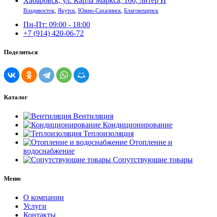
Хабаровск, ул. Карла Маркса, 166, литер И
Владивосток
,
Якутск
,
Южно-Сахалинск
,
Благовещенск
Пн-Пт: 09:00 - 18:00
+7 (914) 420-06-72
Поделиться
Каталог
Вентиляция
Кондиционирование
Теплоизоляция
Отопление и
водоснабжение
Сопутствующие товары
Меню
О компании
Услуги
Контакты