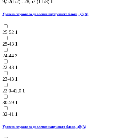
9,52(1/2) - 28,57 (1'1/8)
1
Уровень звукового давления внутреннего блока, дБ(А)
25-52
1
25-43
1
24-44
2
22-43
1
23-43
1
22,0-42,0
1
30-59
1
32-41
1
Уровень звукового давления наружного блока, дБ(А)