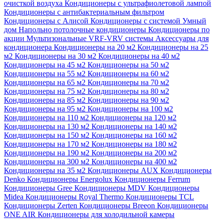
очисткой воздуха
Кондиционеры с ультрафиолетовой лампой
Кондиционеры с антибактериальным фильтром
Кондиционеры с Алисой
Кондиционеры с системой Умный
дом
Напольно потолочные кондиционеры
Кондиционеры по
акции
Мультизональные VRF-VRV системы
Аксессуары для
кондиционера
Кондиционеры на 20 м2
Кондиционеры на 25
м2
Кондиционеры на 30 м2
Кондиционеры на 40 м2
Кондиционеры на 45 м2
Кондиционеры на 50 м2
Кондиционеры на 55 м2
Кондиционеры на 60 м2
Кондиционеры на 65 м2
Кондиционеры на 70 м2
Кондиционеры на 75 м2
Кондиционеры на 80 м2
Кондиционеры на 85 м2
Кондиционеры на 90 м2
Кондиционеры на 95 м2
Кондиционеры на 100 м2
Кондиционеры на 110 м2
Кондиционеры на 120 м2
Кондиционеры на 130 м2
Кондиционеры на 140 м2
Кондиционеры на 150 м2
Кондиционеры на 160 м2
Кондиционеры на 170 м2
Кондиционеры на 180 м2
Кондиционеры на 190 м2
Кондиционеры на 200 м2
Кондиционеры на 300 м2
Кондиционеры на 400 м2
Кондиционеры на 35 м2
Кондиционеры AUX
Кондиционеры
Denko
Кондиционеры Energolux
Кондиционеры Ferrum
Кондиционеры Gree
Кондиционеры MDV
Кондиционеры
Midea
Кондиционеры Royal Thermo
Кондиционеры TCL
Кондиционеры Zerten
Кондиционеры Breeon
Кондиционеры
ONE AIR
Кондиционеры для холодильной камеры