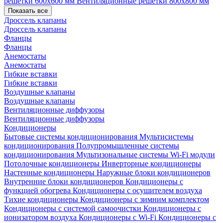
решетки 600х600 мм
Вентиляционные решетки 800х800 мм
Показать все
Дроссель клапаны
Дроссель клапаны
Фланцы
Фланцы
Анемостаты
Анемостаты
Гибкие вставки
Гибкие вставки
Воздушные клапаны
Воздушные клапаны
Вентиляционные диффузоры
Вентиляционные диффузоры
Кондиционеры
Бытовые системы кондиционирования
Мультисистемы
кондиционирования
Полупромышленные системы
кондиционирования
Мультизональные системы
Wi-Fi модули
Потолочные кондиционеры
Инверторные кондиционеры
Настенные кондиционеры
Наружные блоки кондиционеров
Внутренние блоки кондиционеров
Кондиционеры с
функцией обогрева
Кондиционеры с осушителем воздуха
Тихие кондиционеры
Кондиционеры с зимним комплектом
Кондиционеры с системой самоочистки
Кондиционеры с
ионизатором воздуха
Кондиционеры с Wi-Fi
Кондиционеры с