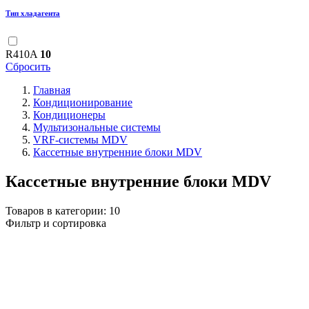
Тип хладагента
R410A
10
Сбросить
Главная
Кондиционирование
Кондиционеры
Мультизональные системы
VRF-системы MDV
Кассетные внутренние блоки MDV
Кассетные внутренние блоки MDV
Товаров в категории:
10
Фильтр и сортировка