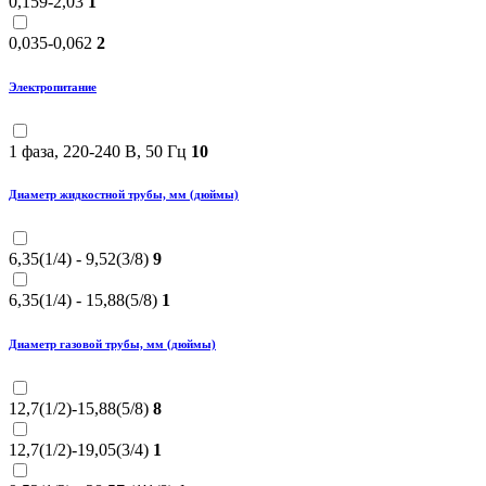
0,159-2,03
1
0,035-0,062
2
Электропитание
1 фаза, 220-240 В, 50 Гц
10
Диаметр жидкостной трубы, мм (дюймы)
6,35(1/4) - 9,52(3/8)
9
6,35(1/4) - 15,88(5/8)
1
Диаметр газовой трубы, мм (дюймы)
12,7(1/2)-15,88(5/8)
8
12,7(1/2)-19,05(3/4)
1