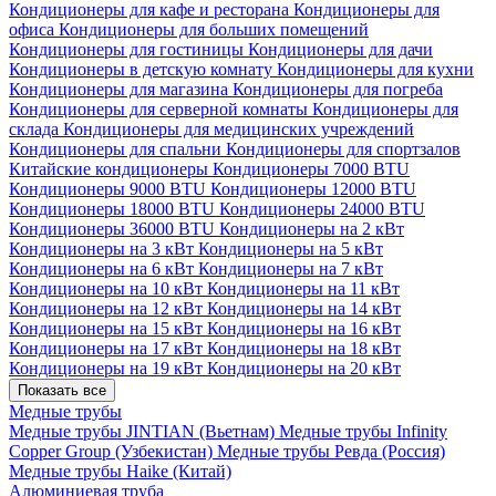
Кондиционеры для кафе и ресторана
Кондиционеры для
офиса
Кондиционеры для больших помещений
Кондиционеры для гостиницы
Кондиционеры для дачи
Кондиционеры в детскую комнату
Кондиционеры для кухни
Кондиционеры для магазина
Кондиционеры для погреба
Кондиционеры для серверной комнаты
Кондиционеры для
склада
Кондиционеры для медицинских учреждений
Кондиционеры для спальни
Кондиционеры для спортзалов
Китайские кондиционеры
Кондиционеры 7000 BTU
Кондиционеры 9000 BTU
Кондиционеры 12000 BTU
Кондиционеры 18000 BTU
Кондиционеры 24000 BTU
Кондиционеры 36000 BTU
Кондиционеры на 2 кВт
Кондиционеры на 3 кВт
Кондиционеры на 5 кВт
Кондиционеры на 6 кВт
Кондиционеры на 7 кВт
Кондиционеры на 10 кВт
Кондиционеры на 11 кВт
Кондиционеры на 12 кВт
Кондиционеры на 14 кВт
Кондиционеры на 15 кВт
Кондиционеры на 16 кВт
Кондиционеры на 17 кВт
Кондиционеры на 18 кВт
Кондиционеры на 19 кВт
Кондиционеры на 20 кВт
Показать все
Медные трубы
Медные трубы JINTIAN (Вьетнам)
Медные трубы Infinity
Copper Group (Узбекистан)
Медные трубы Ревда (Россия)
Медные трубы Haike (Китай)
Алюминиевая труба