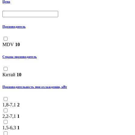
Цена
Производитель
MDV
10
Страна производитель
Китай
10
Производительность при охлаждении, кВт
1,8-7,1
2
2,2-7,1
1
1,5-6,3
1