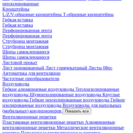
неизолированные
Кронштейны
L/Z/V-образные кронштейны
Т-образные кронштейны
Гибкая вставка
Гибкая вставка
Перфорированная лента
Перфорированная лента
Струбцина монтажная
Струбцина монтажная
Шипы самоклеющиеся
Шипы самоклеющиеся
Листовой прокат
Лист оцинкованный
Лист горячекатаный
Листы 08пс
Автоматика для вентиляции
Частотные преобразователи
Воздуховоды
Гибкие алюминиевые воздуховоды
Теплоизолированные
воздуховоды
Шумоизолированные воздуховоды
Круглые
воздуховоды
Гибкие неизолированные воздуховоды
Гибкие
изолированные воздуховоды
Воздуховоды для напольных
(мобильных) кондиционеров
Показать все
Вентиляционные решетки
Пластиковые вентиляционные решетки
Алюминиевые
вентиляционные решетки
Металлические вентиляционные
решетки
Потолочные вентиляционные решетки