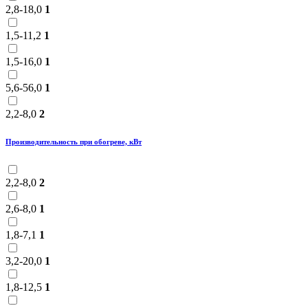
2,8-18,0
1
1,5-11,2
1
1,5-16,0
1
5,6-56,0
1
2,2-8,0
2
Производительность при обогреве, кВт
2,2-8,0
2
2,6-8,0
1
1,8-7,1
1
3,2-20,0
1
1,8-12,5
1