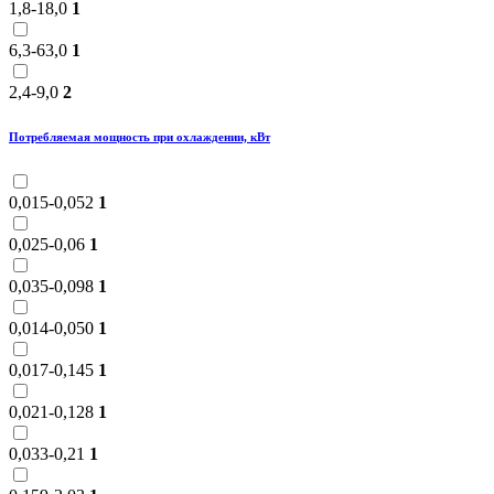
1,8-18,0
1
6,3-63,0
1
2,4-9,0
2
Потребляемая мощность при охлаждении, кВт
0,015-0,052
1
0,025-0,06
1
0,035-0,098
1
0,014-0,050
1
0,017-0,145
1
0,021-0,128
1
0,033-0,21
1