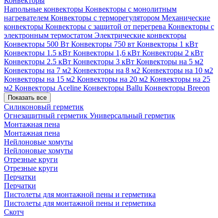
Конвекторы
Напольные конвекторы
Конвекторы с монолитным
нагревателем
Конвекторы с терморегулятором
Механические
конвекторы
Конвекторы с защитой от перегрева
Конвекторы с
электронным термостатом
Электрические конвекторы
Конвекторы 500 Вт
Конвекторы 750 вт
Конвекторы 1 кВт
Конвекторы 1.5 кВт
Конвекторы 1,6 кВт
Конвекторы 2 кВт
Конвекторы 2.5 кВт
Конвекторы 3 кВт
Конвекторы на 5 м2
Конвекторы на 7 м2
Конвекторы на 8 м2
Конвекторы на 10 м2
Конвекторы на 15 м2
Конвекторы на 20 м2
Конвекторы на 25
м2
Конвекторы Aceline
Конвекторы Ballu
Конвекторы Breeon
Показать все
Силиконовый герметик
Огнезащитный герметик
Универсальный герметик
Монтажная пена
Монтажная пена
Нейлоновые хомуты
Нейлоновые хомуты
Отрезные круги
Отрезные круги
Перчатки
Перчатки
Пистолеты для монтажной пены и герметика
Пистолеты для монтажной пены и герметика
Скотч