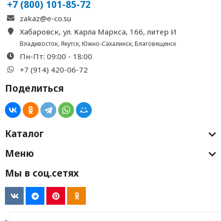
+7 (800) 101-85-72
zakaz@e-co.su
Хабаровск, ул. Карла Маркса, 166, литер И
Владивосток
,
Якутск
,
Южно-Сахалинск
,
Благовещенск
Пн-Пт: 09:00 - 18:00
+7 (914) 420-06-72
Поделиться
Каталог
Меню
Мы в соц.сетях