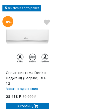
Фильтр и сортировка
-8%
Сплит-система Denko
Ледженд (Legend) DU-
12
Заказ в один клик
28 458 ₽
30 900 ₽
В корзину