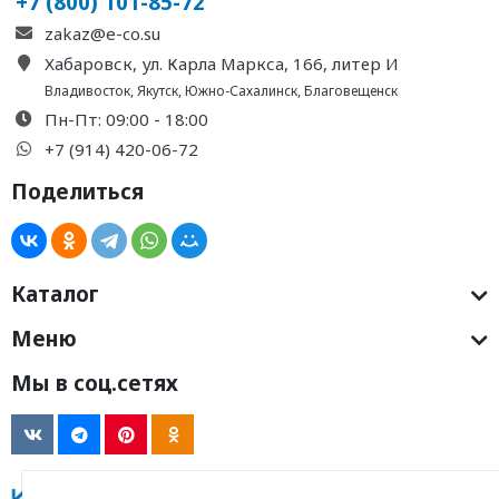
+7 (800) 101-85-72
zakaz@e-co.su
Хабаровск, ул. Карла Маркса, 166, литер И
Владивосток
,
Якутск
,
Южно-Сахалинск
,
Благовещенск
Пн-Пт: 09:00 - 18:00
+7 (914) 420-06-72
Поделиться
Каталог
Меню
Мы в соц.сетях