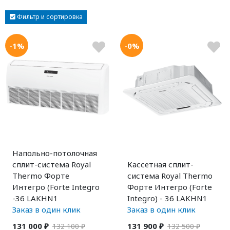
Фильтр и сортировка
-1%
-0%
Напольно-потолочная
сплит-система Royal
Кассетная сплит-
Thermo Форте
система Royal Thermo
Интегро (Forte Integro
Форте Интегро (Forte
-36 LAKHN1
Integro) - 36 LAKHN1
Заказ в один клик
Заказ в один клик
131 000 ₽
131 900 ₽
132 100 ₽
132 500 ₽