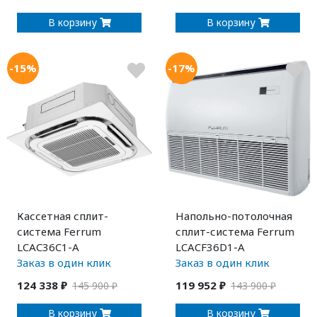
В корзину
В корзину
-15%
-17%
Кассетная сплит-
Напольно-потолочная
система Ferrum
сплит-система Ferrum
LCAC36C1-A
LCACF36D1-A
Заказ в один клик
Заказ в один клик
124 338 ₽
119 952 ₽
145 900 ₽
143 900 ₽
В корзину
В корзину