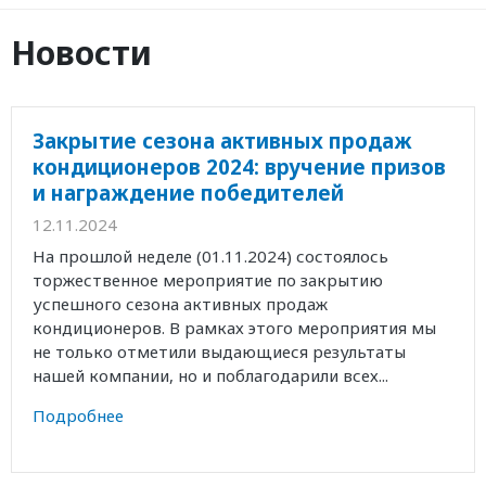
Новости
Закрытие сезона активных продаж
кондиционеров 2024: вручение призов
и награждение победителей
12.11.2024
На прошлой неделе (01.11.2024) состоялось
торжественное мероприятие по закрытию
успешного сезона активных продаж
кондиционеров. В рамках этого мероприятия мы
не только отметили выдающиеся результаты
нашей компании, но и поблагодарили всех...
Подробнее