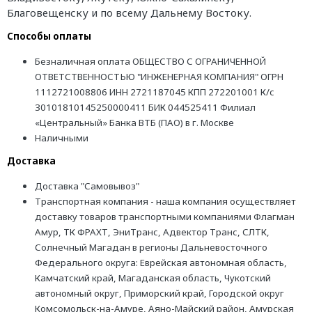
Благовещенску и по всему Дальнему Востоку.
Способы оплаты
Безналичная оплата ОБЩЕСТВО С ОГРАНИЧЕННОЙ
ОТВЕТСТВЕННОСТЬЮ "ИНЖЕНЕРНАЯ КОМПАНИЯ" ОГРН
1112721008806 ИНН 2721187045 КПП 272201001 К/с
30101810145250000411 БИК 044525411 Филиал
«Центральный» Банка ВТБ (ПАО) в г. Москве
Наличными
Доставка
Доставка "Самовывоз"
Транспортная компания - наша компания осуществляет
доставку товаров транспортными компаниями Флагман
Амур, ТК ФРАХТ, ЭниТранс, Адвектор Транс, СЛТК,
Солнечный Магадан в регионы Дальневосточного
Федерального округа: Еврейская автономная область,
Камчатский край, Магаданская область, Чукотский
автономный округ, Приморский край, Городской округ
Комсомольск-на-Амуре, Аяно-Майский район, Амурская