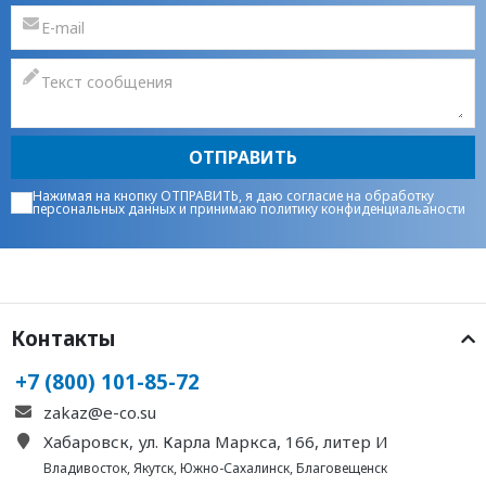
ОТПРАВИТЬ
Нажимая на кнопку ОТПРАВИТЬ, я даю
согласие на обработку
персональных данных
и принимаю
политику конфиденциальаности
Контакты
+7 (800) 101-85-72
zakaz@e-co.su
Хабаровск, ул. Карла Маркса, 166, литер И
Владивосток
,
Якутск
,
Южно-Сахалинск
,
Благовещенск