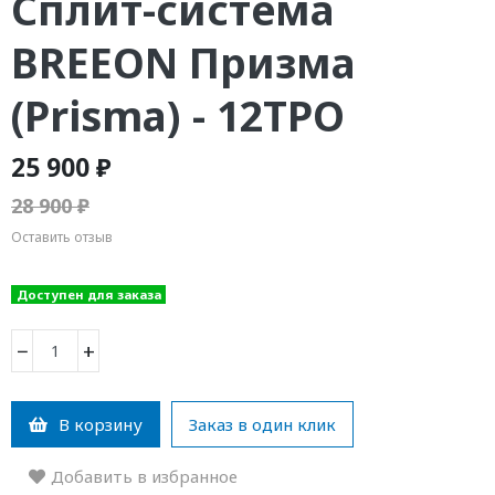
Сплит-система
BREEON Призма
(Prisma) - 12ТРО
25 900 ₽
28 900 ₽
Оставить отзыв
Доступен для заказа
−
+
В корзину
Заказ в один клик
Добавить в избранное