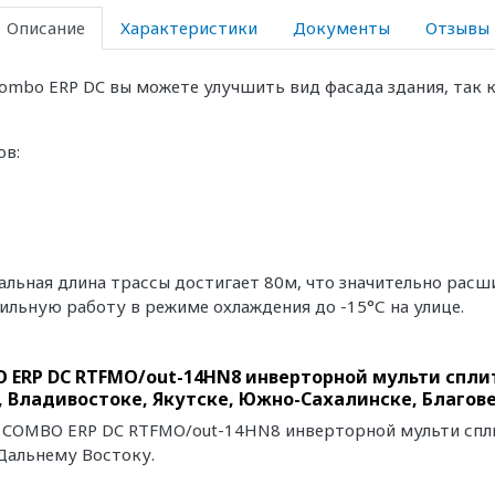
Описание
Характеристики
Документы
Отзывы
ombo ERP DC вы можете улучшить вид фасада здания, так 
ов:
ьная длина трассы достигает 80м, что значительно расш
льную работу в режиме охлаждения до -15°С на улице.
 ERP DC RTFMO/out-14HN8 инверторной мульти спли
, Владивостоке, Якутске, Южно-Сахалинске, Благо
I COMBO ERP DC RTFMO/out-14HN8 инверторной мульти спли
Дальнему Востоку.