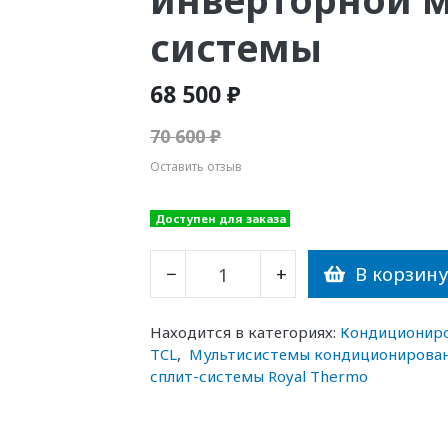
системы
68 500 ₽
70 600 ₽
Оставить отзыв
Доступен для заказа
В корзин
−
+
Находится в категориях:
Кондиционир
TCL
,
Мультисистемы кондиционирова
сплит-системы Royal Thermo