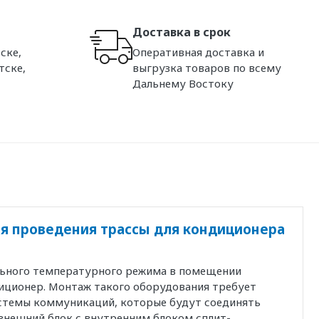
Доставка в срок
ске,
Оперативная доставка и
тске,
выгрузка товаров по всему
Дальнему Востоку
я проведения трассы для кондиционера
льного температурного режима в помещении
иционер. Монтаж такого оборудования требует
истемы коммуникаций, которые будут соединять
внешний блок с внутренним блоком сплит-