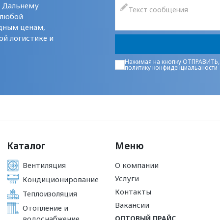
у Дальнему
 любой
дным ценам,
ой логистике и
Нажимая на кнопку ОТПРАВИТЬ,
политику конфиденциальаности
Каталог
Меню
Вентиляция
О компании
Услуги
Кондиционирование
Контакты
Теплоизоляция
Вакансии
Отопление и
водоснабжение
ОПТОВЫЙ ПРАЙС