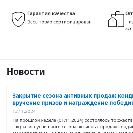
Гарантия качества
Оп
Весь товар сертифицирован
Низ
ас
Новости
Закрытие сезона активных продаж конд
вручение призов и награждение победи
12.11.2024
На прошлой неделе (01.11.2024) состоялось торжест
закрытию успешного сезона активных продаж кондиц
мероприятия мы не только отметили выдающиеся р