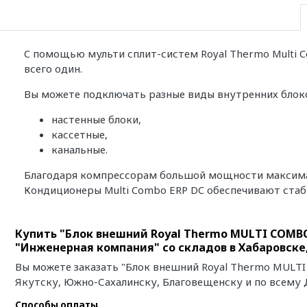
C помощью мульти сплит-систем Royal Thermo Multi C
всего один.
Вы можете подключать разные виды внутренних блок
настенные блоки,
кассетные,
канальные.
Благодаря компрессорам большой мощности максимал
Кондиционеры Multi Combo ERP DC обеспечивают стаби
Купить "Блок внешний Royal Thermo MULTI COMBO
"Инженерная компания" со складов в Хабаровске
Вы можете заказать "Блок внешний Royal Thermo MULT
Якутску, Южно-Сахалинску, Благовещенску и по всему 
Способы оплаты