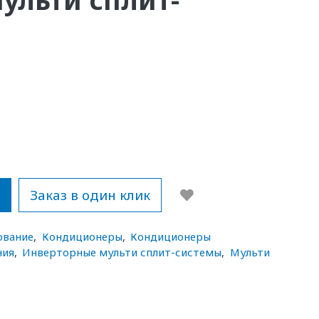
у
Заказ в один клик
ование
,
Кондиционеры
,
Кондиционеры
ния
,
Инверторные мульти сплит-системы
,
Мульти