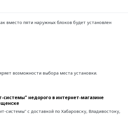
как вместо пяти наружных блоков будет установлен
иряет возможности выбора места установки.
т-системы" недорого в интернет-магазине
вещенске
т-системы" с доставкой по Хабаровску, Владивостоку,