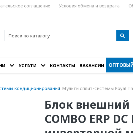
ательское соглашение
Условия обмена и возврата
О
ОПТОВЫЙ
ИИ
УСЛУГИ
КОНТАКТЫ
ВАКАНСИИ
стемы кондиционирования
Мульти сплит-системы Royal T
Блок внешний 
COMBO ERP DC 
инверторной м