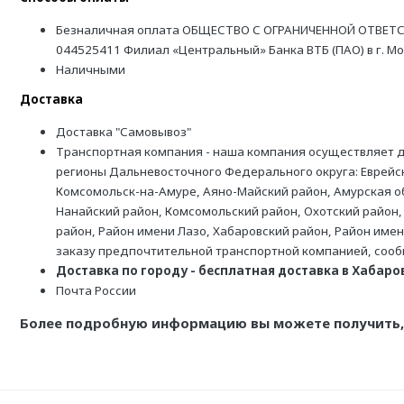
Безналичная оплата ОБЩЕСТВО С ОГРАНИЧЕННОЙ ОТВЕТС
044525411 Филиал «Центральный» Банка ВТБ (ПАО) в г. М
Наличными
Доставка
Доставка "Самовывоз"
Транспортная компания - наша компания осуществляет д
регионы Дальневосточного Федерального округа: Еврейск
Комсомольск-на-Амуре, Аяно-Майский район, Амурская обл
Нанайский район, Комсомольский район, Охотский район,
район, Район имени Лазо, Хабаровский район, Район име
заказу предпочтительной транспортной компанией, соо
Доставка по городу - бесплатная доставка в Хабаровс
Почта России
Более подробную информацию вы можете получить, 