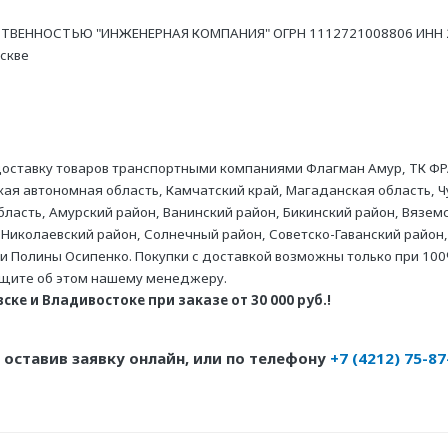
ТВЕННОСТЬЮ "ИНЖЕНЕРНАЯ КОМПАНИЯ" ОГРН 1112721008806 ИНН 27
оскве
оставку товаров транспортными компаниями Флагман Амур, ТК ФР
ая автономная область, Камчатский край, Магаданская область, Ч
асть, Амурский район, Ванинский район, Бикинский район, Вяземс
 Николаевский район, Солнечный район, Советско-Гаванский район,
ни Полины Осипенко. Покупки с доставкой возможны только при 100
бщите об этом нашему менеджеру.
ке и Владивостоке при заказе от 30 000 руб.!
оставив заявку онлайн, или по телефону
+7 (4212) 75-87