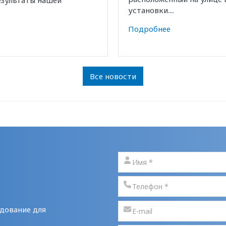
установки....
Подробнее
Все новости
дование для