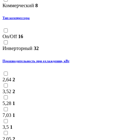
Коммерческий
8
Тип компрессора
On/Off
16
Инверторный
32
Производительность при охлаждении, кВт
2,64
2
3,52
2
5,28
1
7,03
1
3,5
1
2,05
2