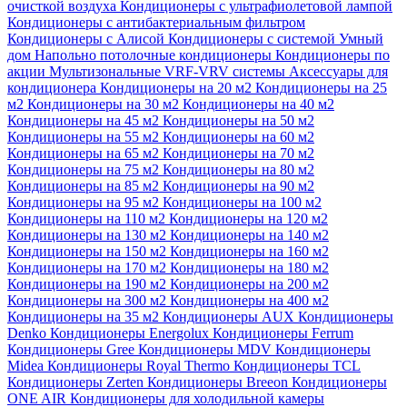
очисткой воздуха
Кондиционеры с ультрафиолетовой лампой
Кондиционеры с антибактериальным фильтром
Кондиционеры с Алисой
Кондиционеры с системой Умный
дом
Напольно потолочные кондиционеры
Кондиционеры по
акции
Мультизональные VRF-VRV системы
Аксессуары для
кондиционера
Кондиционеры на 20 м2
Кондиционеры на 25
м2
Кондиционеры на 30 м2
Кондиционеры на 40 м2
Кондиционеры на 45 м2
Кондиционеры на 50 м2
Кондиционеры на 55 м2
Кондиционеры на 60 м2
Кондиционеры на 65 м2
Кондиционеры на 70 м2
Кондиционеры на 75 м2
Кондиционеры на 80 м2
Кондиционеры на 85 м2
Кондиционеры на 90 м2
Кондиционеры на 95 м2
Кондиционеры на 100 м2
Кондиционеры на 110 м2
Кондиционеры на 120 м2
Кондиционеры на 130 м2
Кондиционеры на 140 м2
Кондиционеры на 150 м2
Кондиционеры на 160 м2
Кондиционеры на 170 м2
Кондиционеры на 180 м2
Кондиционеры на 190 м2
Кондиционеры на 200 м2
Кондиционеры на 300 м2
Кондиционеры на 400 м2
Кондиционеры на 35 м2
Кондиционеры AUX
Кондиционеры
Denko
Кондиционеры Energolux
Кондиционеры Ferrum
Кондиционеры Gree
Кондиционеры MDV
Кондиционеры
Midea
Кондиционеры Royal Thermo
Кондиционеры TCL
Кондиционеры Zerten
Кондиционеры Breeon
Кондиционеры
ONE AIR
Кондиционеры для холодильной камеры