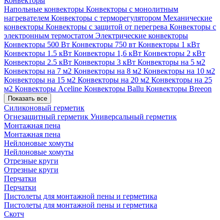
Конвекторы
Напольные конвекторы
Конвекторы с монолитным
нагревателем
Конвекторы с терморегулятором
Механические
конвекторы
Конвекторы с защитой от перегрева
Конвекторы с
электронным термостатом
Электрические конвекторы
Конвекторы 500 Вт
Конвекторы 750 вт
Конвекторы 1 кВт
Конвекторы 1.5 кВт
Конвекторы 1,6 кВт
Конвекторы 2 кВт
Конвекторы 2.5 кВт
Конвекторы 3 кВт
Конвекторы на 5 м2
Конвекторы на 7 м2
Конвекторы на 8 м2
Конвекторы на 10 м2
Конвекторы на 15 м2
Конвекторы на 20 м2
Конвекторы на 25
м2
Конвекторы Aceline
Конвекторы Ballu
Конвекторы Breeon
Показать все
Силиконовый герметик
Огнезащитный герметик
Универсальный герметик
Монтажная пена
Монтажная пена
Нейлоновые хомуты
Нейлоновые хомуты
Отрезные круги
Отрезные круги
Перчатки
Перчатки
Пистолеты для монтажной пены и герметика
Пистолеты для монтажной пены и герметика
Скотч