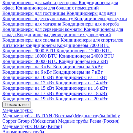
Кондиционеры для кафе и ресторана
Кондиционеры для
офиса
Кондиционеры для больших помещений
Кондиционеры для гостиницы
Кондиционеры для дачи
Кондиционеры в детскую комнату
Кондиционеры для кухни
Кондиционеры для магазина
Кондиционеры для погреба
Кондиционеры для серверной комнаты
Кондиционеры для
склада
Кондиционеры для медицинских учреждений
Кондиционеры для спальни
Кондиционеры для спортзалов
Китайские кондиционеры
Кондиционеры 7000 BTU
Кондиционеры 9000 BTU
Кондиционеры 12000 BTU
Кондиционеры 18000 BTU
Кондиционеры 24000 BTU
Кондиционеры 36000 BTU
Кондиционеры на 2 кВт
Кондиционеры на 3 кВт
Кондиционеры на 5 кВт
Кондиционеры на 6 кВт
Кондиционеры на 7 кВт
Кондиционеры на 10 кВт
Кондиционеры на 11 кВт
Кондиционеры на 12 кВт
Кондиционеры на 14 кВт
Кондиционеры на 15 кВт
Кондиционеры на 16 кВт
Кондиционеры на 17 кВт
Кондиционеры на 18 кВт
Кондиционеры на 19 кВт
Кондиционеры на 20 кВт
Показать все
Медные трубы
Медные трубы JINTIAN (Вьетнам)
Медные трубы Infinity
Copper Group (Узбекистан)
Медные трубы Ревда (Россия)
Медные трубы Haike (Китай)
Алюминиевая труба