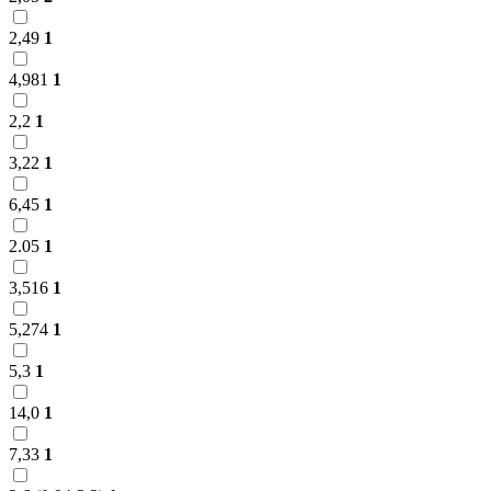
2,49
1
4,981
1
2,2
1
3,22
1
6,45
1
2.05
1
3,516
1
5,274
1
5,3
1
14,0
1
7,33
1