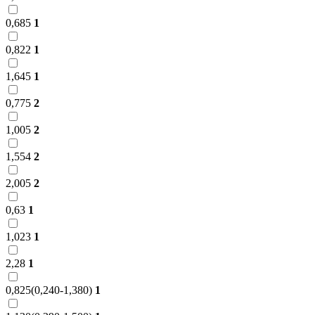
0,685
1
0,822
1
1,645
1
0,775
2
1,005
2
1,554
2
2,005
2
0,63
1
1,023
1
2,28
1
0,825(0,240-1,380)
1