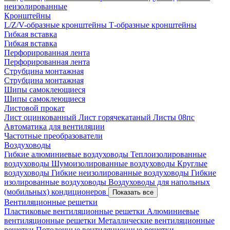
неизолированные
Кронштейны
L/Z/V-образные кронштейны
Т-образные кронштейны
Гибкая вставка
Гибкая вставка
Перфорированная лента
Перфорированная лента
Струбцина монтажная
Струбцина монтажная
Шипы самоклеющиеся
Шипы самоклеющиеся
Листовой прокат
Лист оцинкованный
Лист горячекатаный
Листы 08пс
Автоматика для вентиляции
Частотные преобразователи
Воздуховоды
Гибкие алюминиевые воздуховоды
Теплоизолированные
воздуховоды
Шумоизолированные воздуховоды
Круглые
воздуховоды
Гибкие неизолированные воздуховоды
Гибкие
изолированные воздуховоды
Воздуховоды для напольных
(мобильных) кондиционеров
Показать все
Вентиляционные решетки
Пластиковые вентиляционные решетки
Алюминиевые
вентиляционные решетки
Металлические вентиляционные
решетки
Потолочные вентиляционные решетки