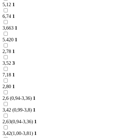
5,12
1
6,74
1
3,663
1
5.420
1
2,78
1
3,52
3
7,18
1
2,80
1
2,6 (0,94-3,36)
1
3,42 (0,99-3,8)
1
2,63(0,94-3,36)
1
3,42(1,00-3,81)
1