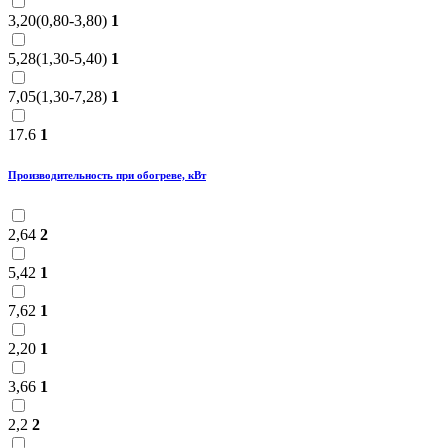
3,20(0,80-3,80)
1
5,28(1,30-5,40)
1
7,05(1,30-7,28)
1
17.6
1
Производительность при обогреве, кВт
2,64
2
5,42
1
7,62
1
2,20
1
3,66
1
2,2
2