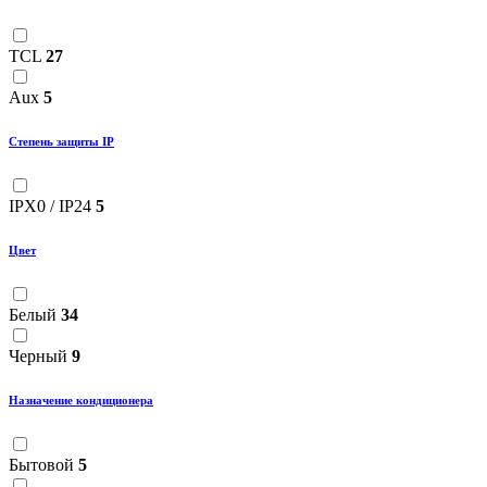
TCL
27
Aux
5
Степень защиты IP
IPX0 / IP24
5
Цвет
Белый
34
Черный
9
Назначение кондиционера
Бытовой
5