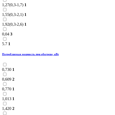
1,27(0,3-1,7)
1
1,55(0,3-2,1)
1
1,92(0,3-2,6)
1
0,04
3
5.7
1
Потребляемая мощность при обогреве, кВт
0,730
1
0,609
2
0,770
1
1,013
1
1,420
2