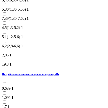
3,40(0,80-4,00)
1
5,30(1,30-5,50)
1
7,39(1,30-7,62)
1
4,5(1,3-5,2)
1
5,1(1,2-5,6)
1
6,2(2,8-6,6)
1
2,05
1
19.3
1
Потребляемая мощность при охлаждении, кВт
0,639
1
1,095
1
1,7
1