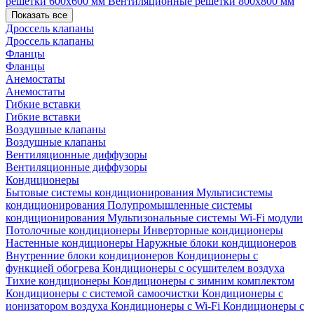
решетки 600х600 мм
Вентиляционные решетки 800х800 мм
Показать все
Дроссель клапаны
Дроссель клапаны
Фланцы
Фланцы
Анемостаты
Анемостаты
Гибкие вставки
Гибкие вставки
Воздушные клапаны
Воздушные клапаны
Вентиляционные диффузоры
Вентиляционные диффузоры
Кондиционеры
Бытовые системы кондиционирования
Мультисистемы
кондиционирования
Полупромышленные системы
кондиционирования
Мультизональные системы
Wi-Fi модули
Потолочные кондиционеры
Инверторные кондиционеры
Настенные кондиционеры
Наружные блоки кондиционеров
Внутренние блоки кондиционеров
Кондиционеры с
функцией обогрева
Кондиционеры с осушителем воздуха
Тихие кондиционеры
Кондиционеры с зимним комплектом
Кондиционеры с системой самоочистки
Кондиционеры с
ионизатором воздуха
Кондиционеры с Wi-Fi
Кондиционеры с