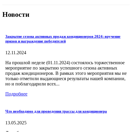
Новости
Закрытие сезона активных продаж кондиционеров 2024: вручение
призов и награждение победителей
12.11.2024
На прошлой неделе (01.11.2024) состоялось торжественное
мероприятие по закрытию успешного сезона активных
продаж кондиционеров. В рамках этого мероприятия мы не
только отметили выдающиеся результаты нашей компании,
но и поблагодарили всех...
Подробнее
Что необходимо для проведения трассы для кондиционера
13.05.2025