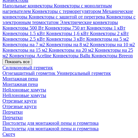
Конвекторы
Напольные конвекторы
Конвекторы с монолитным
нагревателем
Конвекторы с терморегулятором
Механические
конвекторы
Конвекторы с защитой от перегрева
Конвекторы с
электронным термостатом
Электрические конвекторы
Конвекторы 500 Вт
Конвекторы 750 вт
Конвекторы 1 кВт
Конвекторы 1.5 кВт
Конвекторы 1,6 кВт
Конвекторы 2 кВт
Конвекторы 2.5 кВт
Конвекторы 3 кВт
Конвекторы на 5 м2
Конвекторы на 7 м2
Конвекторы на 8 м2
Конвекторы на 10 м2
Конвекторы на 15 м2
Конвекторы на 20 м2
Конвекторы на 25
м2
Конвекторы Aceline
Конвекторы Ballu
Конвекторы Breeon
Показать все
Силиконовый герметик
Огнезащитный герметик
Универсальный герметик
Монтажная пена
Монтажная пена
Нейлоновые хомуты
Нейлоновые хомуты
Отрезные круги
Отрезные круги
Перчатки
Перчатки
Пистолеты для монтажной пены и герметика
Пистолеты для монтажной пены и герметика
Скотч