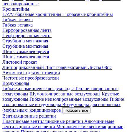
неизолированные
Кронштейны
L/Z/V-образные кронштейны
Т-образные кронштейны
Гибкая вставка
Гибкая вставка
Перфорированная лента
Перфорированная лента
Струбцина монтажная
Струбцина монтажная
Шипы самоклеющиеся
Шипы самоклеющиеся
Листовой прокат
Лист оцинкованный
Лист горячекатаный
Листы 08пс
Автоматика для вентиляции
Частотные преобразователи
Воздуховоды
Гибкие алюминиевые воздуховоды
Теплоизолированные
воздуховоды
Шумоизолированные воздуховоды
Круглые
воздуховоды
Гибкие неизолированные воздуховоды
Гибкие
изолированные воздуховоды
Воздуховоды для напольных
(мобильных) кондиционеров
Показать все
Вентиляционные решетки
Пластиковые вентиляционные решетки
Алюминиевые
вентиляционные решетки
Металлические вентиляционные
решетки
Потолочные вентиляционные решетки