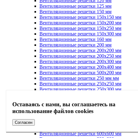
Вентиляционные решетки 120 мм
Вентиляционные решетки 125 мм
Вентиляционные решетки 150 мм
Вентиляционные решетки 150х150 мм
Вентиляционные решетки 150х200 мм
Вентиляционные решетки 150х250 мм
Вентиляционные решетки 150х300 мм
Вентиляционные решетки 160 мм
Вентиляционные решетки 200 мм
Вентиляционные решетки 200х200 мм
Вентиляционные решетки 200х250 мм
Вентиляционные решетки 200х300 мм
Вентиляционные решетки 200х400 мм
Вентиляционные решетки 500х200 мм
Вентиляционные решетки 250 мм мм
Вентиляционные решетки 250х250 мм
Вентиляционные решетки 250х300 мм
Вентиляционные решетки 300х300 мм
Вентиляционные решетки 300х400 мм
Оставаясь с нами, вы соглашаетесь на
Вентиляционные решетки 350х350 мм
использование файлов cookies
ventilyatsionnye-reshetki-400kh400-mm
Вентиляционные решетки 450х450 мм
Вентиляционные решетки 500х500 мм
Согласен
Вентиляционные решетки 550х550 мм
Вентиляционные решетки 600х600 мм