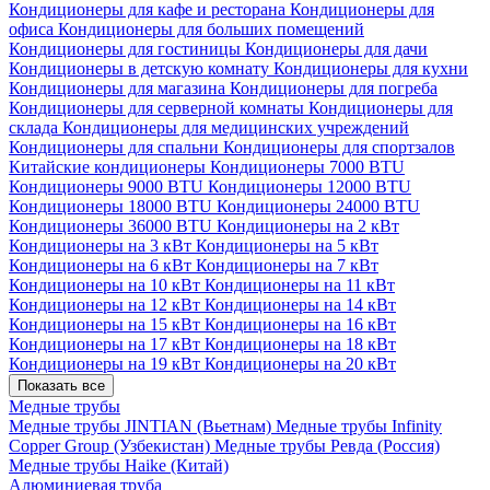
Кондиционеры для кафе и ресторана
Кондиционеры для
офиса
Кондиционеры для больших помещений
Кондиционеры для гостиницы
Кондиционеры для дачи
Кондиционеры в детскую комнату
Кондиционеры для кухни
Кондиционеры для магазина
Кондиционеры для погреба
Кондиционеры для серверной комнаты
Кондиционеры для
склада
Кондиционеры для медицинских учреждений
Кондиционеры для спальни
Кондиционеры для спортзалов
Китайские кондиционеры
Кондиционеры 7000 BTU
Кондиционеры 9000 BTU
Кондиционеры 12000 BTU
Кондиционеры 18000 BTU
Кондиционеры 24000 BTU
Кондиционеры 36000 BTU
Кондиционеры на 2 кВт
Кондиционеры на 3 кВт
Кондиционеры на 5 кВт
Кондиционеры на 6 кВт
Кондиционеры на 7 кВт
Кондиционеры на 10 кВт
Кондиционеры на 11 кВт
Кондиционеры на 12 кВт
Кондиционеры на 14 кВт
Кондиционеры на 15 кВт
Кондиционеры на 16 кВт
Кондиционеры на 17 кВт
Кондиционеры на 18 кВт
Кондиционеры на 19 кВт
Кондиционеры на 20 кВт
Показать все
Медные трубы
Медные трубы JINTIAN (Вьетнам)
Медные трубы Infinity
Copper Group (Узбекистан)
Медные трубы Ревда (Россия)
Медные трубы Haike (Китай)
Алюминиевая труба