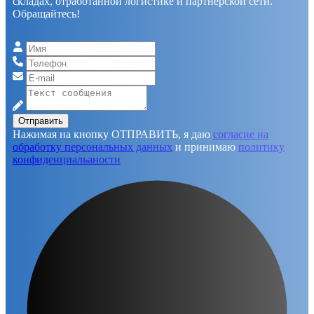
складах, отработанной логистике и партнерской сети.
Обращайтесь!
Отправить
Нажимая на кнопку ОТПРАВИТЬ, я даю
согласие на
обработку персональных данных
и принимаю
политику
конфиденциальаности