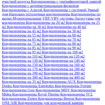
очисткой воздуха
Кондиционеры с ультрафиолетовой лампой
Кондиционеры с антибактериальным фильтром
Кондиционеры с Алисой
Кондиционеры с системой Умный
дом
Напольно потолочные кондиционеры
Кондиционеры по
акции
Мультизональные VRF-VRV системы
Аксессуары для
кондиционера
Кондиционеры на 20 м2
Кондиционеры на 25
м2
Кондиционеры на 30 м2
Кондиционеры на 40 м2
Кондиционеры на 45 м2
Кондиционеры на 50 м2
Кондиционеры на 55 м2
Кондиционеры на 60 м2
Кондиционеры на 65 м2
Кондиционеры на 70 м2
Кондиционеры на 75 м2
Кондиционеры на 80 м2
Кондиционеры на 85 м2
Кондиционеры на 90 м2
Кондиционеры на 95 м2
Кондиционеры на 100 м2
Кондиционеры на 110 м2
Кондиционеры на 120 м2
Кондиционеры на 130 м2
Кондиционеры на 140 м2
Кондиционеры на 150 м2
Кондиционеры на 160 м2
Кондиционеры на 170 м2
Кондиционеры на 180 м2
Кондиционеры на 190 м2
Кондиционеры на 200 м2
Кондиционеры на 300 м2
Кондиционеры на 400 м2
Кондиционеры на 35 м2
Кондиционеры AUX
Кондиционеры
Denko
Кондиционеры Energolux
Кондиционеры Ferrum
Кондиционеры Gree
Кондиционеры MDV
Кондиционеры
Midea
Кондиционеры Royal Thermo
Кондиционеры TCL
Кондиционеры Zerten
Кондиционеры Breeon
Кондиционеры
ONE AIR
Кондиционеры для холодильной камеры