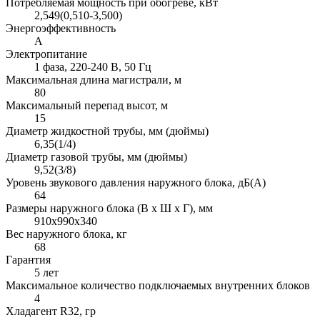
Потребляемая мощность при обогреве, кВт
2,549(0,510-3,500)
Энергоэффективность
A
Электропитание
1 фаза, 220-240 В, 50 Гц
Максимальная длина магистрали, м
80
Максимальный перепад высот, м
15
Диаметр жидкостной трубы, мм (дюймы)
6,35(1/4)
Диаметр газовой трубы, мм (дюймы)
9,52(3/8)
Уровень звукового давления наружного блока, дБ(А)
64
Размеры наружного блока (В х Ш х Г), мм
910х990х340
Вес наружного блока, кг
68
Гарантия
5 лет
Максимальное количество подключаемых внутренних блоков
4
Хладагент R32, гр