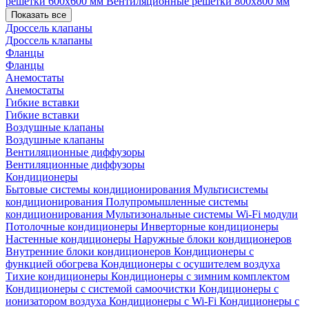
решетки 600х600 мм
Вентиляционные решетки 800х800 мм
Показать все
Дроссель клапаны
Дроссель клапаны
Фланцы
Фланцы
Анемостаты
Анемостаты
Гибкие вставки
Гибкие вставки
Воздушные клапаны
Воздушные клапаны
Вентиляционные диффузоры
Вентиляционные диффузоры
Кондиционеры
Бытовые системы кондиционирования
Мультисистемы
кондиционирования
Полупромышленные системы
кондиционирования
Мультизональные системы
Wi-Fi модули
Потолочные кондиционеры
Инверторные кондиционеры
Настенные кондиционеры
Наружные блоки кондиционеров
Внутренние блоки кондиционеров
Кондиционеры с
функцией обогрева
Кондиционеры с осушителем воздуха
Тихие кондиционеры
Кондиционеры с зимним комплектом
Кондиционеры с системой самоочистки
Кондиционеры с
ионизатором воздуха
Кондиционеры с Wi-Fi
Кондиционеры с