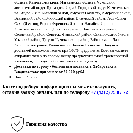
область, Камчатский край, Магаданская область, Чукотский
автономный округ, Приморский край, Городской округ Комсомольск-
на-Амуре, Аяно-Майский район, Амурская область, Амурский район,
Ванинский район, Бикинский район, Вяземский район, Республика
Саха (Якутия), Верхнебуреинский район, Нанайский район,
Комсомольский район, Охотский район, Николаевский район,
Солнечный район, Советско-Гаванский район, Сахалинская область,
Ульчский район, Тугуро-Чумиканский район, Район имени Лазо,
Хабаровский район, Район имени Полины Осипенко. Покупки с
доставкой возможны только при 100% предоплате. Если вы желаете
отправить товар по своему заказу предпочтительной транспортной
компанией, сообщите об этом нашему менеджеру.
Доставка по городу - бесплатная доставка в Хабаровске и
Владивостоке при заказе от 30 000 руб.!
Почта России
Более подробную информацию вы можете получить,
оставив заявку онлайн, или по телефону
+7 (4212) 75-87-72
Гарантия качества