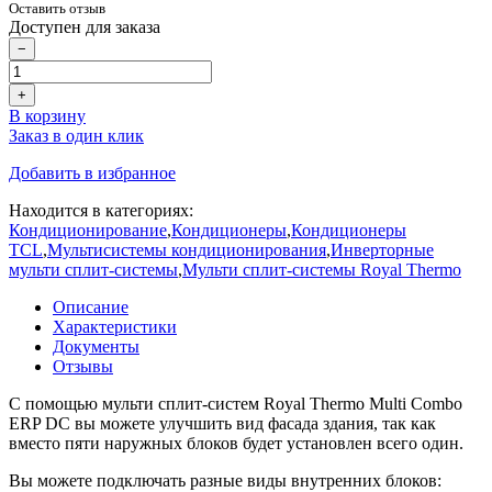
Оставить отзыв
Доступен для заказа
−
+
В корзину
Заказ в один клик
Добавить в избранное
Находится в категориях:
Кондиционирование
,
Кондиционеры
,
Кондиционеры
TCL
,
Мультисистемы кондиционирования
,
Инверторные
мульти сплит-системы
,
Мульти сплит-системы Royal Thermo
Описание
Характеристики
Документы
Отзывы
C помощью мульти сплит-систем Royal Thermo Multi Combo
ERP DC вы можете улучшить вид фасада здания, так как
вместо пяти наружных блоков будет установлен всего один.
Вы можете подключать разные виды внутренних блоков: