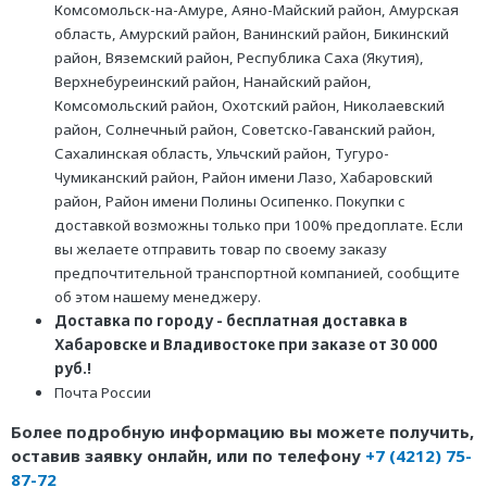
Комсомольск-на-Амуре, Аяно-Майский район, Амурская
область, Амурский район, Ванинский район, Бикинский
район, Вяземский район, Республика Саха (Якутия),
Верхнебуреинский район, Нанайский район,
Комсомольский район, Охотский район, Николаевский
район, Солнечный район, Советско-Гаванский район,
Сахалинская область, Ульчский район, Тугуро-
Чумиканский район, Район имени Лазо, Хабаровский
район, Район имени Полины Осипенко. Покупки с
доставкой возможны только при 100% предоплате. Если
вы желаете отправить товар по своему заказу
предпочтительной транспортной компанией, сообщите
об этом нашему менеджеру.
Доставка по городу - бесплатная доставка в
Хабаровске и Владивостоке при заказе от 30 000
руб.!
Почта России
Более подробную информацию вы можете получить,
оставив заявку онлайн, или по телефону
+7 (4212) 75-
87-72