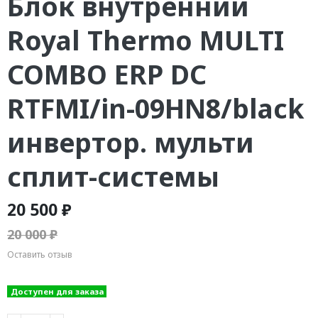
Блок внутренний
Royal Thermo MULTI
COMBO ERP DC
RTFMI/in-09HN8/black
инвертор. мульти
сплит-системы
20 500 ₽
20 000 ₽
Оставить отзыв
Доступен для заказа