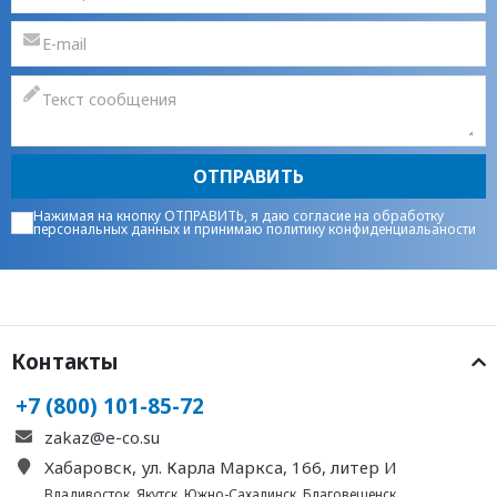
ОТПРАВИТЬ
Нажимая на кнопку ОТПРАВИТЬ, я даю
согласие на обработку
персональных данных
и принимаю
политику конфиденциальаности
Контакты
+7 (800) 101-85-72
zakaz@e-co.su
Хабаровск, ул. Карла Маркса, 166, литер И
Владивосток
,
Якутск
,
Южно-Сахалинск
,
Благовещенск