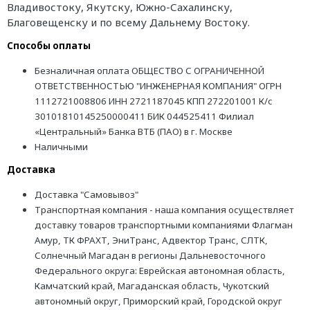
Владивостоку, Якутску, Южно-Сахалинску,
Благовещенску и по всему Дальнему Востоку.
Способы оплаты
Безналичная оплата ОБЩЕСТВО С ОГРАНИЧЕННОЙ
ОТВЕТСТВЕННОСТЬЮ "ИНЖЕНЕРНАЯ КОМПАНИЯ" ОГРН
1112721008806 ИНН 2721187045 КПП 272201001 К/с
30101810145250000411 БИК 044525411 Филиал
«Центральный» Банка ВТБ (ПАО) в г. Москве
Наличными
Доставка
Доставка "Самовывоз"
Транспортная компания - наша компания осуществляет
доставку товаров транспортными компаниями Флагман
Амур, ТК ФРАХТ, ЭниТранс, Адвектор Транс, СЛТК,
Солнечный Магадан в регионы Дальневосточного
Федерального округа: Еврейская автономная область,
Камчатский край, Магаданская область, Чукотский
автономный округ, Приморский край, Городской округ