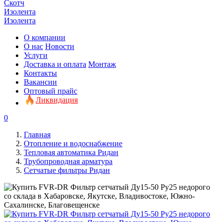
Скотч
Изолента
Изолента
О компании
О нас
Новости
Услуги
Доставка и оплата
Монтаж
Контакты
Вакансии
Оптовый прайс
Ликвидация
0
Главная
Отопление и водоснабжение
Тепловая автоматика Ридан
Трубопроводная арматура
Сетчатые фильтры Ридан