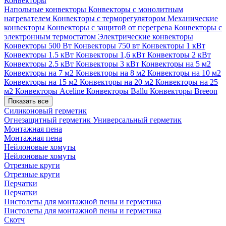
Конвекторы
Напольные конвекторы
Конвекторы с монолитным
нагревателем
Конвекторы с терморегулятором
Механические
конвекторы
Конвекторы с защитой от перегрева
Конвекторы с
электронным термостатом
Электрические конвекторы
Конвекторы 500 Вт
Конвекторы 750 вт
Конвекторы 1 кВт
Конвекторы 1.5 кВт
Конвекторы 1,6 кВт
Конвекторы 2 кВт
Конвекторы 2.5 кВт
Конвекторы 3 кВт
Конвекторы на 5 м2
Конвекторы на 7 м2
Конвекторы на 8 м2
Конвекторы на 10 м2
Конвекторы на 15 м2
Конвекторы на 20 м2
Конвекторы на 25
м2
Конвекторы Aceline
Конвекторы Ballu
Конвекторы Breeon
Показать все
Силиконовый герметик
Огнезащитный герметик
Универсальный герметик
Монтажная пена
Монтажная пена
Нейлоновые хомуты
Нейлоновые хомуты
Отрезные круги
Отрезные круги
Перчатки
Перчатки
Пистолеты для монтажной пены и герметика
Пистолеты для монтажной пены и герметика
Скотч