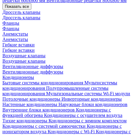
решетки 600х600 мм
Вентиляционные решетки 800х800 мм
Показать все
Дроссель клапаны
Дроссель клапаны
Фланцы
Фланцы
Анемостаты
Анемостаты
Гибкие вставки
Гибкие вставки
Воздушные клапаны
Воздушные клапаны
Вентиляционные диффузоры
Вентиляционные диффузоры
Кондиционеры
Бытовые системы кондиционирования
Мультисистемы
кондиционирования
Полупромышленные системы
кондиционирования
Мультизональные системы
Wi-Fi модули
Потолочные кондиционеры
Инверторные кондиционеры
Настенные кондиционеры
Наружные блоки кондиционеров
Внутренние блоки кондиционеров
Кондиционеры с
функцией обогрева
Кондиционеры с осушителем воздуха
Тихие кондиционеры
Кондиционеры с зимним комплектом
Кондиционеры с системой самоочистки
Кондиционеры с
ионизатором воздуха
Кондиционеры с Wi-Fi
Кондиционеры с