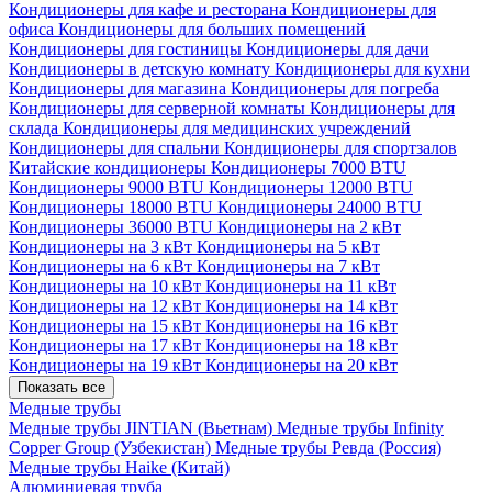
Кондиционеры для кафе и ресторана
Кондиционеры для
офиса
Кондиционеры для больших помещений
Кондиционеры для гостиницы
Кондиционеры для дачи
Кондиционеры в детскую комнату
Кондиционеры для кухни
Кондиционеры для магазина
Кондиционеры для погреба
Кондиционеры для серверной комнаты
Кондиционеры для
склада
Кондиционеры для медицинских учреждений
Кондиционеры для спальни
Кондиционеры для спортзалов
Китайские кондиционеры
Кондиционеры 7000 BTU
Кондиционеры 9000 BTU
Кондиционеры 12000 BTU
Кондиционеры 18000 BTU
Кондиционеры 24000 BTU
Кондиционеры 36000 BTU
Кондиционеры на 2 кВт
Кондиционеры на 3 кВт
Кондиционеры на 5 кВт
Кондиционеры на 6 кВт
Кондиционеры на 7 кВт
Кондиционеры на 10 кВт
Кондиционеры на 11 кВт
Кондиционеры на 12 кВт
Кондиционеры на 14 кВт
Кондиционеры на 15 кВт
Кондиционеры на 16 кВт
Кондиционеры на 17 кВт
Кондиционеры на 18 кВт
Кондиционеры на 19 кВт
Кондиционеры на 20 кВт
Показать все
Медные трубы
Медные трубы JINTIAN (Вьетнам)
Медные трубы Infinity
Copper Group (Узбекистан)
Медные трубы Ревда (Россия)
Медные трубы Haike (Китай)
Алюминиевая труба