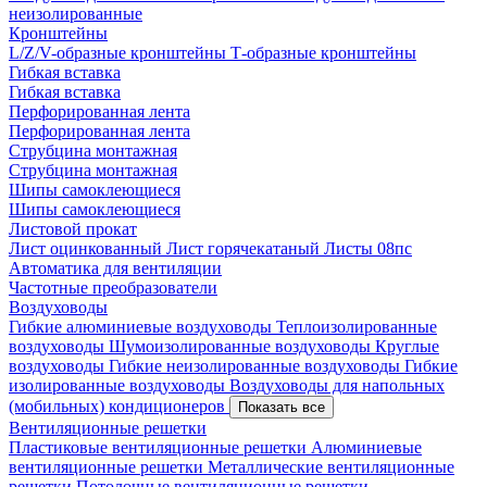
неизолированные
Кронштейны
L/Z/V-образные кронштейны
Т-образные кронштейны
Гибкая вставка
Гибкая вставка
Перфорированная лента
Перфорированная лента
Струбцина монтажная
Струбцина монтажная
Шипы самоклеющиеся
Шипы самоклеющиеся
Листовой прокат
Лист оцинкованный
Лист горячекатаный
Листы 08пс
Автоматика для вентиляции
Частотные преобразователи
Воздуховоды
Гибкие алюминиевые воздуховоды
Теплоизолированные
воздуховоды
Шумоизолированные воздуховоды
Круглые
воздуховоды
Гибкие неизолированные воздуховоды
Гибкие
изолированные воздуховоды
Воздуховоды для напольных
(мобильных) кондиционеров
Показать все
Вентиляционные решетки
Пластиковые вентиляционные решетки
Алюминиевые
вентиляционные решетки
Металлические вентиляционные
решетки
Потолочные вентиляционные решетки