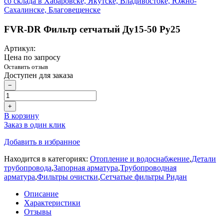
FVR-DR Фильтр сетчатый Ду15-50 Ру25
Артикул:
Цена по запросу
Оставить отзыв
Доступен для заказа
−
+
В корзину
Заказ в один клик
Добавить в избранное
Находится в категориях:
Отопление и водоснабжение
,
Детали
трубопровода
,
Запорная арматура
,
Трубопроводная
арматура
,
Фильтры очистки
,
Сетчатые фильтры Ридан
Описание
Характеристики
Отзывы