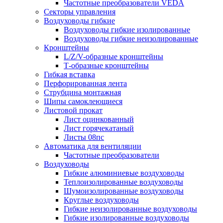
Частотные преобразователи VEDA
Секторы управления
Воздуховоды гибкие
Воздуховоды гибкие изолированные
Воздуховоды гибкие неизолированные
Кронштейны
L/Z/V-образные кронштейны
Т-образные кронштейны
Гибкая вставка
Перфорированная лента
Струбцина монтажная
Шипы самоклеющиеся
Листовой прокат
Лист оцинкованный
Лист горячекатаный
Листы 08пс
Автоматика для вентиляции
Частотные преобразователи
Воздуховоды
Гибкие алюминиевые воздуховоды
Теплоизолированные воздуховоды
Шумоизолированные воздуховоды
Круглые воздуховоды
Гибкие неизолированные воздуховоды
Гибкие изолированные воздуховоды