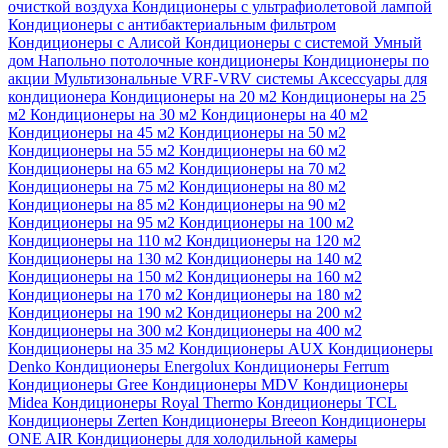
очисткой воздуха
Кондиционеры с ультрафиолетовой лампой
Кондиционеры с антибактериальным фильтром
Кондиционеры с Алисой
Кондиционеры с системой Умный
дом
Напольно потолочные кондиционеры
Кондиционеры по
акции
Мультизональные VRF-VRV системы
Аксессуары для
кондиционера
Кондиционеры на 20 м2
Кондиционеры на 25
м2
Кондиционеры на 30 м2
Кондиционеры на 40 м2
Кондиционеры на 45 м2
Кондиционеры на 50 м2
Кондиционеры на 55 м2
Кондиционеры на 60 м2
Кондиционеры на 65 м2
Кондиционеры на 70 м2
Кондиционеры на 75 м2
Кондиционеры на 80 м2
Кондиционеры на 85 м2
Кондиционеры на 90 м2
Кондиционеры на 95 м2
Кондиционеры на 100 м2
Кондиционеры на 110 м2
Кондиционеры на 120 м2
Кондиционеры на 130 м2
Кондиционеры на 140 м2
Кондиционеры на 150 м2
Кондиционеры на 160 м2
Кондиционеры на 170 м2
Кондиционеры на 180 м2
Кондиционеры на 190 м2
Кондиционеры на 200 м2
Кондиционеры на 300 м2
Кондиционеры на 400 м2
Кондиционеры на 35 м2
Кондиционеры AUX
Кондиционеры
Denko
Кондиционеры Energolux
Кондиционеры Ferrum
Кондиционеры Gree
Кондиционеры MDV
Кондиционеры
Midea
Кондиционеры Royal Thermo
Кондиционеры TCL
Кондиционеры Zerten
Кондиционеры Breeon
Кондиционеры
ONE AIR
Кондиционеры для холодильной камеры