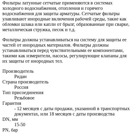
Фильтры латунные сетчатые применяются в системах
холодного водоснабжения, отопления и горячего
водоснабжения для защиты арматуры. Сетчатые фильтры
улавливают инородные включения рабочей среды, такие как
обломки шлака или капли от брызг, образованные при сварке,
металлическая стружка, песок и т.д.
Фильтры должны устанавливаться на систему для защиты ее
частей от инородных материалов. Фильтры должны
устанавливаться перед чувствительными ее компонентами,
такими как измерители, насосы, регулирующие клапаны для
их защиты от инородных тел.
Производитель
Ридан
Страна производитель
Россия
Тип присоединения
Резьбовое
Гарантия
- 12 месяцев с даты продажи, указанной в транспортных
документах, или 18 месяцев с даты производства
DN, мм
15-50
PN, бар