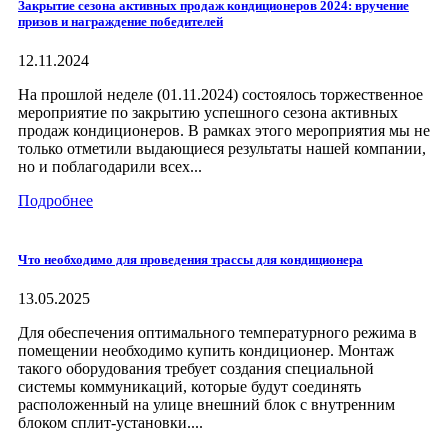
Закрытие сезона активных продаж кондиционеров 2024: вручение
призов и награждение победителей
12.11.2024
На прошлой неделе (01.11.2024) состоялось торжественное
мероприятие по закрытию успешного сезона активных
продаж кондиционеров. В рамках этого мероприятия мы не
только отметили выдающиеся результаты нашей компании,
но и поблагодарили всех...
Подробнее
Что необходимо для проведения трассы для кондиционера
13.05.2025
Для обеспечения оптимального температурного режима в
помещении необходимо купить кондиционер. Монтаж
такого оборудования требует создания специальной
системы коммуникаций, которые будут соединять
расположенный на улице внешний блок с внутренним
блоком сплит-установки....