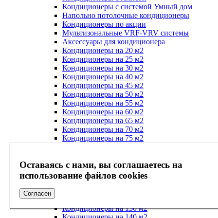
Кондиционеры с системой Умный дом
Напольно потолочные кондиционеры
Кондиционеры по акции
Мультизональные VRF-VRV системы
Аксессуары для кондиционера
Кондиционеры на 20 м2
Кондиционеры на 25 м2
Кондиционеры на 30 м2
Кондиционеры на 40 м2
Кондиционеры на 45 м2
Кондиционеры на 50 м2
Кондиционеры на 55 м2
Кондиционеры на 60 м2
Кондиционеры на 65 м2
Кондиционеры на 70 м2
Кондиционеры на 75 м2
Кондиционеры на 80 м2
Кондиционеры на 85 м2
Оставаясь с нами, вы соглашаетесь на
Кондиционеры на 90 м2
Кондиционеры на 95 м2
использование файлов cookies
Кондиционеры на 100 м2
Кондиционеры на 110 м2
Согласен
Кондиционеры на 120 м2
Кондиционеры на 130 м2
Кондиционеры на 140 м2