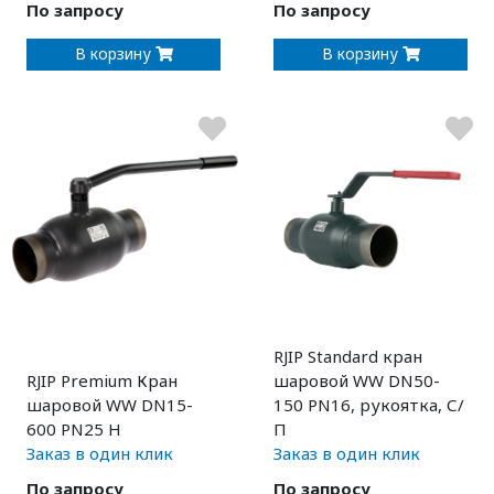
По запросу
По запросу
В корзину
В корзину
RJIP Standard кран
RJIP Premium Кран
шаровой WW DN50-
шаровой WW DN15-
150 PN16, рукоятка, С/
600 PN25 H
П
Заказ в один клик
Заказ в один клик
По запросу
По запросу