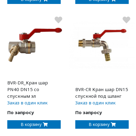
BVR-DR_Кран шар
PN40 DN15 со
BVR-CR Кран шар DN15
спускным эл
спускной под шланг
Заказ в один клик
Заказ в один клик
По запросу
По запросу
В корзину
В корзину