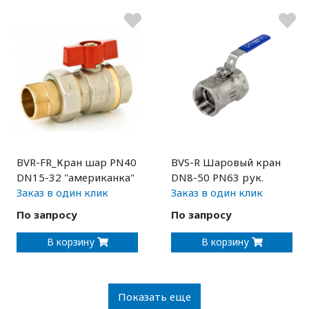
BVR-FR_Кран шар PN40
BVS-R Шаровый кран
DN15-32 "американка"
DN8-50 PN63 рук.
Заказ в один клик
Заказ в один клик
По запросу
По запросу
В корзину
В корзину
Показать еще