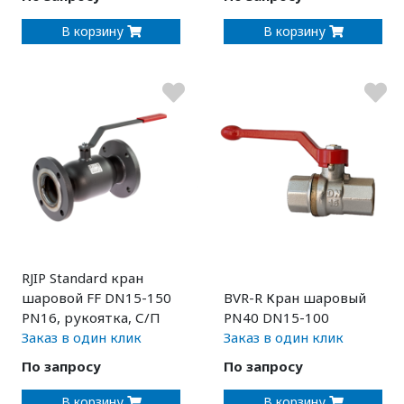
В корзину
В корзину
RJIP Standard кран
шаровой FF DN15-150
BVR-R Кран шаровый
PN16, рукоятка, С/П
PN40 DN15-100
Заказ в один клик
Заказ в один клик
По запросу
По запросу
В корзину
В корзину