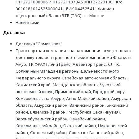
1112721008806 ИНН 2721187045 КПП 272201001 К/с
30101810145250000411 БИК 044525411 Филиал
«Центральный» Банка ВТБ (ПАО) в г. Москве
Наличными
Доставка
Доставка "Самовывоз"
Транспортная компания - наша компания осуществляет
доставку товаров транспортными компаниями Флагман
Амур, ТК ФРАХТ, ЭниТранс, Адвектор Транс, СЛТК,
Солнечный Магадан в регионы Дальневосточного
Федерального округа: Еврейская автономная область,
Камчатский край, Магаданская область, Чукотский
автономный округ, Приморский край, Городской округ
Комсомольск-на-Амуре, Аяно-Майский район, Амурская
область, Амурский район, Ванинский район, Бикинский
район, Вяземский район, Республика Саха (Якутия),
Верхнебуреинский район, Нанайский район,
Комсомольский район, Охотский район, Николаевский
район, Солнечный район, Советско-Гаванский район,