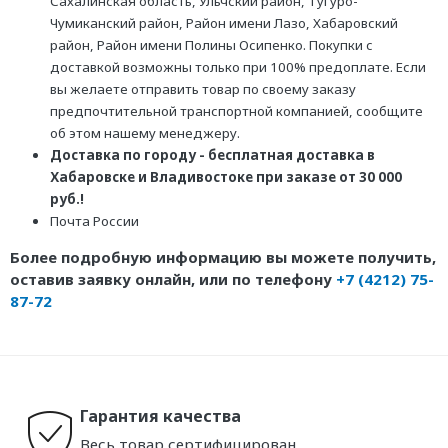
Сахалинская область, Ульчский район, Тугуро-
Чумиканский район, Район имени Лазо, Хабаровский
район, Район имени Полины Осипенко. Покупки с
доставкой возможны только при 100% предоплате. Если
вы желаете отправить товар по своему заказу
предпочтительной транспортной компанией, сообщите
об этом нашему менеджеру.
Доставка по городу - бесплатная доставка в
Хабаровске и Владивостоке при заказе от 30 000
руб.!
Почта России
Более подробную информацию вы можете получить,
оставив заявку онлайн, или по телефону
+7 (4212) 75-
87-72
Гарантия качества
Весь товар сертифицирован