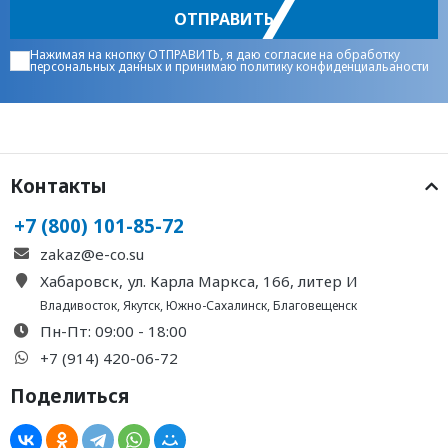
ОТПРАВИТЬ
Нажимая на кнопку ОТПРАВИТЬ, я даю
согласие на обработку
персональных данных
и принимаю
политику конфиденциальаности
Контакты
+7 (800) 101-85-72
zakaz@e-co.su
Хабаровск, ул. Карла Маркса, 166, литер И
Владивосток
,
Якутск
,
Южно-Сахалинск
,
Благовещенск
Пн-Пт: 09:00 - 18:00
+7 (914) 420-06-72
Поделиться