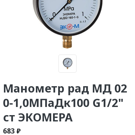
Манометр рад МД 02
0-1,0МПаДк100 G1/2"
ст ЭКОМЕРА
683 ₽