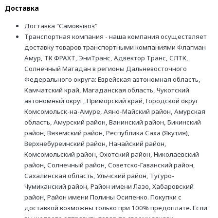
Доставка
Доставка "Самовывоз"
Транспортная компания - наша компания осуществляет
доставку товаров транспортными компаниями Флагман
Амур, ТК ФРАХТ, ЭниТранс, Адвектор Транс, СЛТК,
Солнечный Магадан в регионы Дальневосточного
Федерального округа: Еврейская автономная область,
Камчатский край, Магаданская область, Чукотский
автономный округ, Приморский край, Городской округ
Комсомольск-на-Амуре, Аяно-Майский район, Амурская
область, Амурский район, Ванинский район, Бикинский
район, Вяземский район, Республика Саха (Якутия),
Верхнебуреинский район, Нанайский район,
Комсомольский район, Охотский район, Николаевский
район, Солнечный район, Советско-Гаванский район,
Сахалинская область, Ульчский район, Тугуро-
Чумиканский район, Район имени Лазо, Хабаровский
район, Район имени Полины Осипенко. Покупки с
доставкой возможны только при 100% предоплате. Если