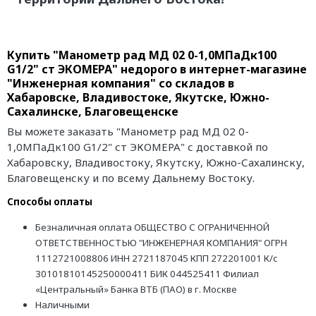
Купить "Манометр рад МД 02 0-1,0МПаДк100
G1/2" ст ЭКОМЕРА" недорого в интернет-магазине
"Инженерная компания" со складов в
Хабаровске, Владивостоке, Якутске, Южно-
Сахалинске, Благовещенске
Вы можете заказать "Манометр рад МД 02 0-
1,0МПаДк100 G1/2" ст ЭКОМЕРА" с доставкой по
Хабаровску, Владивостоку, Якутску, Южно-Сахалинску,
Благовещенску и по всему Дальнему Востоку.
Способы оплаты
Безналичная оплата ОБЩЕСТВО С ОГРАНИЧЕННОЙ
ОТВЕТСТВЕННОСТЬЮ "ИНЖЕНЕРНАЯ КОМПАНИЯ" ОГРН
1112721008806 ИНН 2721187045 КПП 272201001 К/с
30101810145250000411 БИК 044525411 Филиал
«Центральный» Банка ВТБ (ПАО) в г. Москве
Наличными