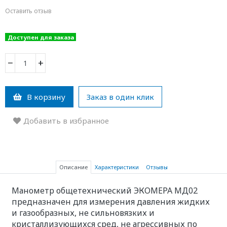
Оставить отзыв
Доступен для заказа
−
+
В корзину
Заказ в один клик
Добавить в избранное
Описание
Характеристики
Отзывы
Манометр общетехнический ЭКОМЕРА МД02
предназначен для измерения давления жидких
и газообразных, не сильновязких и
кристаллизующихся сред, не агрессивных по