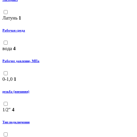
Латунь
1
Рабочая среда
вода
4
Рабочее давление, МПа
0-1,0
1
резьба (внешняя)
1/2"
4
Тип подключения