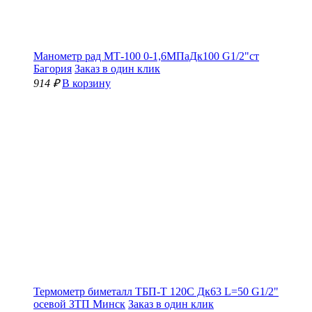
Манометр рад МТ-100 0-1,6МПаДк100 G1/2"ст
Багория
Заказ в один клик
914 ₽
В корзину
Термометр биметалл ТБП-Т 120С Дк63 L=50 G1/2"
осевой ЗТП Минск
Заказ в один клик