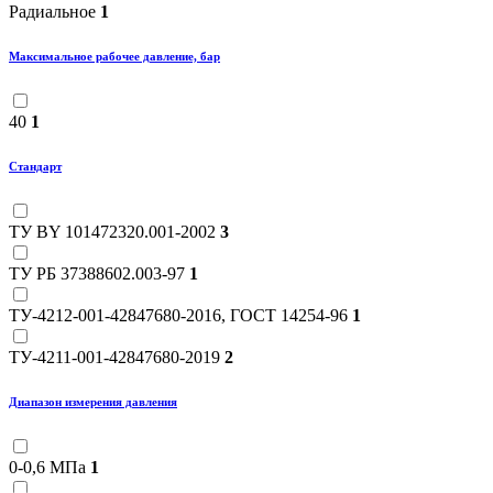
Радиальное
1
Максимальное рабочее давление, бар
40
1
Стандарт
ТУ BY 101472320.001-2002
3
ТУ РБ 37388602.003-97
1
ТУ-4212-001-42847680-2016, ГОСТ 14254-96
1
ТУ-4211-001-42847680-2019
2
Диапазон измерения давления
0-0,6 МПа
1