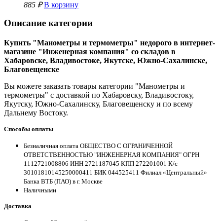
885 ₽
В корзину
Описание категории
Купить "Манометры и термометры" недорого в интернет-
магазине "Инженерная компания" со складов в
Хабаровске, Владивостоке, Якутске, Южно-Сахалинске,
Благовещенске
Вы можете заказать товары категории "Манометры и
термометры" с доставкой по Хабаровску, Владивостоку,
Якутску, Южно-Сахалинску, Благовещенску и по всему
Дальнему Востоку.
Способы оплаты
Безналичная оплата ОБЩЕСТВО С ОГРАНИЧЕННОЙ
ОТВЕТСТВЕННОСТЬЮ "ИНЖЕНЕРНАЯ КОМПАНИЯ" ОГРН
1112721008806 ИНН 2721187045 КПП 272201001 К/с
30101810145250000411 БИК 044525411 Филиал «Центральный»
Банка ВТБ (ПАО) в г. Москве
Наличными
Доставка