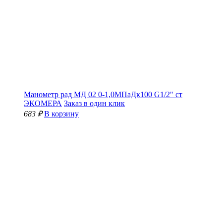
Манометр рад МД 02 0-1,0МПаДк100 G1/2" ст
ЭКОМЕРА
Заказ в один клик
683 ₽
В корзину