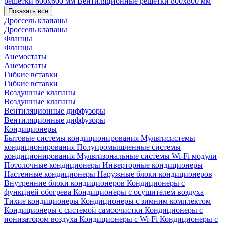
решетки 600х600 мм
Вентиляционные решетки 800х800 мм
Показать все
Дроссель клапаны
Дроссель клапаны
Фланцы
Фланцы
Анемостаты
Анемостаты
Гибкие вставки
Гибкие вставки
Воздушные клапаны
Воздушные клапаны
Вентиляционные диффузоры
Вентиляционные диффузоры
Кондиционеры
Бытовые системы кондиционирования
Мультисистемы
кондиционирования
Полупромышленные системы
кондиционирования
Мультизональные системы
Wi-Fi модули
Потолочные кондиционеры
Инверторные кондиционеры
Настенные кондиционеры
Наружные блоки кондиционеров
Внутренние блоки кондиционеров
Кондиционеры с
функцией обогрева
Кондиционеры с осушителем воздуха
Тихие кондиционеры
Кондиционеры с зимним комплектом
Кондиционеры с системой самоочистки
Кондиционеры с
ионизатором воздуха
Кондиционеры с Wi-Fi
Кондиционеры с