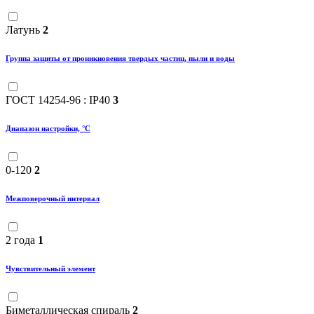
Латунь
2
Группа защиты от проникновения твердых частиц, пыли и воды
ГОСТ 14254-96 : IP40
3
Диапазон настройки, °С
0-120
2
Межповерочный интервал
2 года
1
Чувствительный элемент
Биметаллическая спираль
2