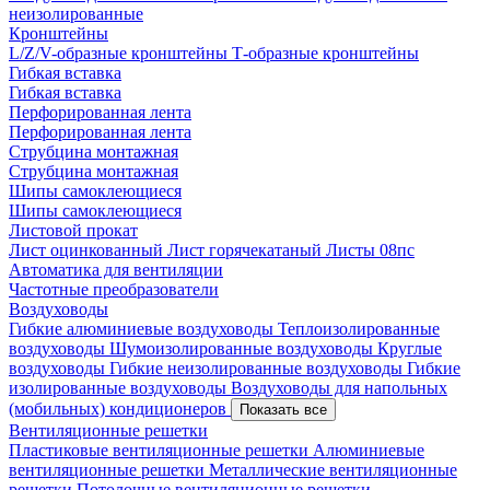
неизолированные
Кронштейны
L/Z/V-образные кронштейны
Т-образные кронштейны
Гибкая вставка
Гибкая вставка
Перфорированная лента
Перфорированная лента
Струбцина монтажная
Струбцина монтажная
Шипы самоклеющиеся
Шипы самоклеющиеся
Листовой прокат
Лист оцинкованный
Лист горячекатаный
Листы 08пс
Автоматика для вентиляции
Частотные преобразователи
Воздуховоды
Гибкие алюминиевые воздуховоды
Теплоизолированные
воздуховоды
Шумоизолированные воздуховоды
Круглые
воздуховоды
Гибкие неизолированные воздуховоды
Гибкие
изолированные воздуховоды
Воздуховоды для напольных
(мобильных) кондиционеров
Показать все
Вентиляционные решетки
Пластиковые вентиляционные решетки
Алюминиевые
вентиляционные решетки
Металлические вентиляционные
решетки
Потолочные вентиляционные решетки