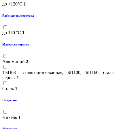
до +120°С
1
Рабочая температура
до 150 °C
1
Материал корпуса
Алюминий
2
ТБП63 — сталь оцинкованная; ТБП100, ТБП160 – сталь
черная
1
Сталь
1
Покрытие
Никель
1
Материал