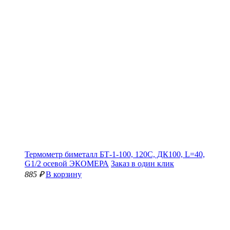
Термометр биметалл БТ-1-100, 120С, ДК100, L=40,
G1/2 осевой ЭКОМЕРА
Заказ в один клик
885 ₽
В корзину