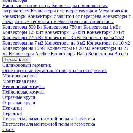
Конвекторы
Напольные конвекторы
Конвекторы с монолитным
нагревателем
Конвекторы с терморегулятором
Механические
конвекторы
Конвекторы с защитой от перегрева
Конвекторы с
электронным термостатом
Электрические конвекторы
Конвекторы 500 Вт
Конвекторы 750 вт
Конвекторы 1 кВт
Конвекторы 1.5 кВт
Конвекторы 1,6 кВт
Конвекторы 2 кВт
Конвекторы 2.5 кВт
Конвекторы 3 кВт
Конвекторы на 5 м2
Конвекторы на 7 м2
Конвекторы на 8 м2
Конвекторы на 10 м2
Конвекторы на 15 м2
Конвекторы на 20 м2
Конвекторы на 25
м2
Конвекторы Aceline
Конвекторы Ballu
Конвекторы Breeon
Показать все
Силиконовый герметик
Огнезащитный герметик
Универсальный герметик
Монтажная пена
Монтажная пена
Нейлоновые хомуты
Нейлоновые хомуты
Отрезные круги
Отрезные круги
Перчатки
Перчатки
Пистолеты для монтажной пены и герметика
Пистолеты для монтажной пены и герметика
Скотч