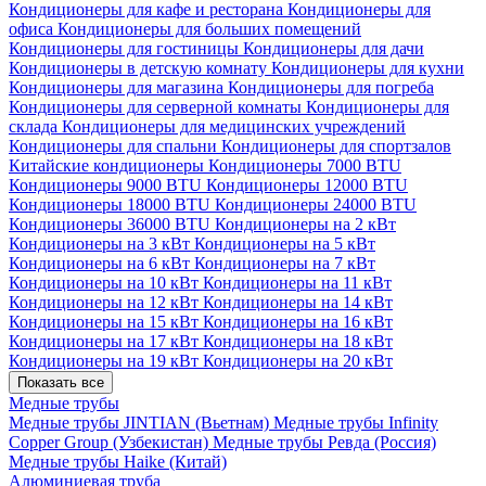
Кондиционеры для кафе и ресторана
Кондиционеры для
офиса
Кондиционеры для больших помещений
Кондиционеры для гостиницы
Кондиционеры для дачи
Кондиционеры в детскую комнату
Кондиционеры для кухни
Кондиционеры для магазина
Кондиционеры для погреба
Кондиционеры для серверной комнаты
Кондиционеры для
склада
Кондиционеры для медицинских учреждений
Кондиционеры для спальни
Кондиционеры для спортзалов
Китайские кондиционеры
Кондиционеры 7000 BTU
Кондиционеры 9000 BTU
Кондиционеры 12000 BTU
Кондиционеры 18000 BTU
Кондиционеры 24000 BTU
Кондиционеры 36000 BTU
Кондиционеры на 2 кВт
Кондиционеры на 3 кВт
Кондиционеры на 5 кВт
Кондиционеры на 6 кВт
Кондиционеры на 7 кВт
Кондиционеры на 10 кВт
Кондиционеры на 11 кВт
Кондиционеры на 12 кВт
Кондиционеры на 14 кВт
Кондиционеры на 15 кВт
Кондиционеры на 16 кВт
Кондиционеры на 17 кВт
Кондиционеры на 18 кВт
Кондиционеры на 19 кВт
Кондиционеры на 20 кВт
Показать все
Медные трубы
Медные трубы JINTIAN (Вьетнам)
Медные трубы Infinity
Copper Group (Узбекистан)
Медные трубы Ревда (Россия)
Медные трубы Haike (Китай)
Алюминиевая труба