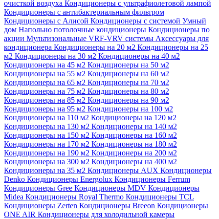
очисткой воздуха
Кондиционеры с ультрафиолетовой лампой
Кондиционеры с антибактериальным фильтром
Кондиционеры с Алисой
Кондиционеры с системой Умный
дом
Напольно потолочные кондиционеры
Кондиционеры по
акции
Мультизональные VRF-VRV системы
Аксессуары для
кондиционера
Кондиционеры на 20 м2
Кондиционеры на 25
м2
Кондиционеры на 30 м2
Кондиционеры на 40 м2
Кондиционеры на 45 м2
Кондиционеры на 50 м2
Кондиционеры на 55 м2
Кондиционеры на 60 м2
Кондиционеры на 65 м2
Кондиционеры на 70 м2
Кондиционеры на 75 м2
Кондиционеры на 80 м2
Кондиционеры на 85 м2
Кондиционеры на 90 м2
Кондиционеры на 95 м2
Кондиционеры на 100 м2
Кондиционеры на 110 м2
Кондиционеры на 120 м2
Кондиционеры на 130 м2
Кондиционеры на 140 м2
Кондиционеры на 150 м2
Кондиционеры на 160 м2
Кондиционеры на 170 м2
Кондиционеры на 180 м2
Кондиционеры на 190 м2
Кондиционеры на 200 м2
Кондиционеры на 300 м2
Кондиционеры на 400 м2
Кондиционеры на 35 м2
Кондиционеры AUX
Кондиционеры
Denko
Кондиционеры Energolux
Кондиционеры Ferrum
Кондиционеры Gree
Кондиционеры MDV
Кондиционеры
Midea
Кондиционеры Royal Thermo
Кондиционеры TCL
Кондиционеры Zerten
Кондиционеры Breeon
Кондиционеры
ONE AIR
Кондиционеры для холодильной камеры