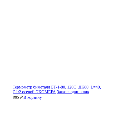
Термометр биметалл БТ-1-80, 120С, ДК80, L=40,
G1/2 осевой ЭКОМЕРА
Заказ в один клик
885 ₽
В корзину