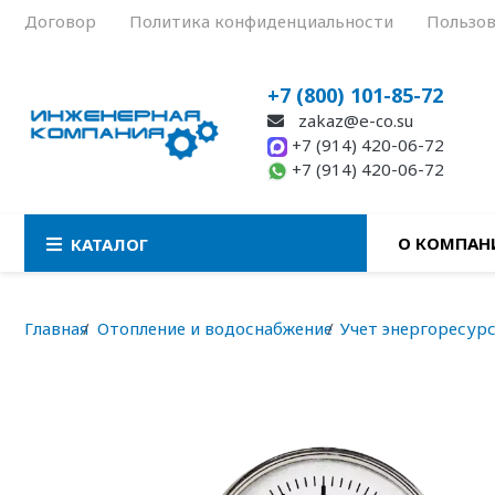
Договор
Политика конфиденциальности
Пользов
+7 (800) 101-85-72
zakaz@e-co.su
+7 (914) 420-06-72
+7 (914) 420-06-72
О КОМПАН
КАТАЛОГ
Главная
Отопление и водоснабжение
Учет энергоресур