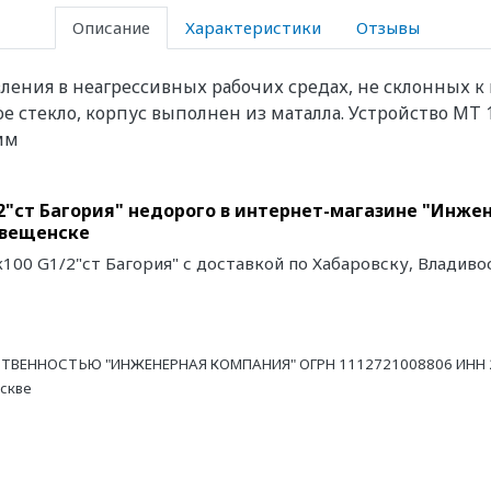
Описание
Характеристики
Отзывы
ния в неагрессивных рабочих средах, не склонных к кр
е стекло, корпус выполнен из маталла. Устройство МТ
мм
"ст Багория" недорого в интернет-магазине "Инжен
овещенске
00 G1/2"ст Багория" с доставкой по Хабаровску, Владиво
ТВЕННОСТЬЮ "ИНЖЕНЕРНАЯ КОМПАНИЯ" ОГРН 1112721008806 ИНН 27
оскве