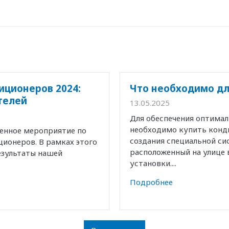
иционеров 2024:
Что необходимо дл
телей
13.05.2025
Для обеспечения оптима
необходимо купить конд
венное мероприятие по
создания специальной с
ионеров. В рамках этого
расположенный на улице 
езультаты нашей
установки....
Подробнее