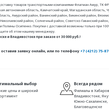
оставку товаров транспортными компаниями Флагман Амур, ТК ФР
ая автономная область, Камчатский край, Магаданская область, Ч
асть, Амурский район, Ванинский район, Бикинский район, Вяземс
 Николаевский район, Солнечный район, Советско-Гаванский район,
ни Полины Осипенко. Покупки с доставкой возможны только при 100
бщите об этом нашему менеджеру.
ке и Владивостоке при заказе от 30 000 руб.!
оставив заявку онлайн, или по телефону
+7 (4212) 75-87
тимальный выбор
Всегда рядом
кие цены и широкий
Филиалы в Хабаров
сортимент
Владивостоке, Яку
Южно-Сахалинске,
Благовещенске