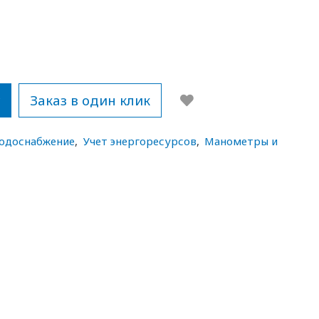
у
Заказ в один клик
водоснабжение
,
Учет энергоресурсов
,
Манометры и