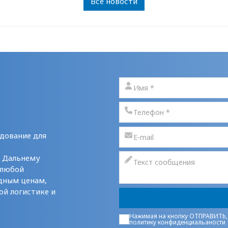
Все новости
дование для
у Дальнему
 любой
дным ценам,
ой логистике и
Нажимая на кнопку ОТПРАВИТЬ,
политику конфиденциальаности