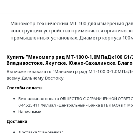
Манометр технический МТ 100 для измерения давле
конструкции устройства применяется органическо
промышленных установках. Диаметр корпуса 100
Купить "Манометр рад МТ-100 0-1,0МПаДк100 G1/2
Владивостоке, Якутске, Южно-Сахалинске, Благ
Вы можете заказать "Манометр рад МТ-100 0-1,0МПаДк1
всему Дальнему Востоку.
Способы оплаты
Безналичная оплата ОБЩЕСТВО С ОГРАНИЧЕННОЙ ОТВЕТС
044525411 Филиал «Центральный» Банка ВТБ (ПАО) в г. М
Наличными
Доставка
Доставка "Самовывоз"