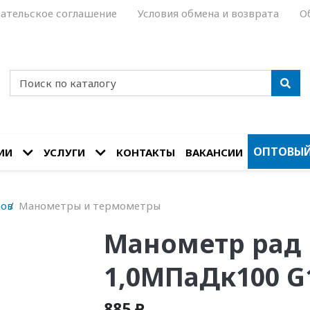
ательское соглашение
Условия обмена и возврата
О
ОПТОВЫЙ
ИИ
УСЛУГИ
КОНТАКТЫ
ВАКАНСИИ
сов
Манометры и термометры
Манометр рад 
1,0МПаДк100 G
885 ₽