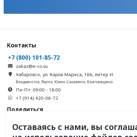
Контакты
+7 (800) 101-85-72
zakaz@e-co.su
Хабаровск, ул. Карла Маркса, 166, литер И
Владивосток
,
Якутск
,
Южно-Сахалинск
,
Благовещенск
Пн-Пт: 09:00 - 18:00
+7 (914) 420-06-72
Поделиться
Оставаясь с нами, вы соглаш