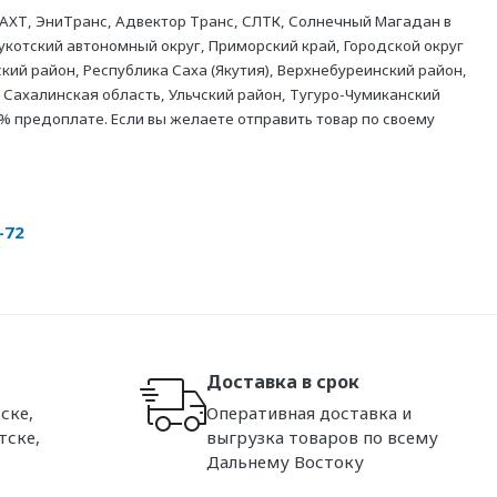
АХТ, ЭниТранс, Адвектор Транс, СЛТК, Солнечный Магадан в
укотский автономный округ, Приморский край, Городской округ
кий район, Республика Саха (Якутия), Верхнебуреинский район,
 Сахалинская область, Ульчский район, Тугуро-Чумиканский
% предоплате. Если вы желаете отправить товар по своему
-72
Доставка в срок
ске,
Оперативная доставка и
тске,
выгрузка товаров по всему
Дальнему Востоку