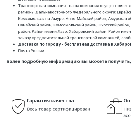
Транспортная компания - наша компания осуществляет д
регионы Дальневосточного Федерального округа: Еврейск
Комсомольск-на-Амуре, Аяно-Майский район, Амурская обл
Нанайский район, Комсомольский район, Охотский район,
район, Район имени Лазо, Хабаровский район, Район име
заказу предпочтительной транспортной компанией, соо
Доставка по городу - бесплатная доставка в Хабаровс
Почта России
Более подробную информацию вы можете получить, 
Гарантия качества
Оп
Весь товар сертифицирован
Низ
ас