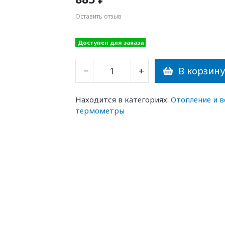
Оставить отзыв
Доступен для заказа
В корзин
−
+
Находится в категориях:
Отопление и 
термометры