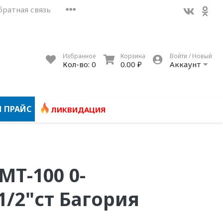
братная связь
Избранное
Корзина
Войти / Новый
Кол-во:
0
0.00 ₽
Аккаунт
 ПРАЙС
ЛИКВИДАЦИЯ
МТ-100 0-
1/2"ст Багория