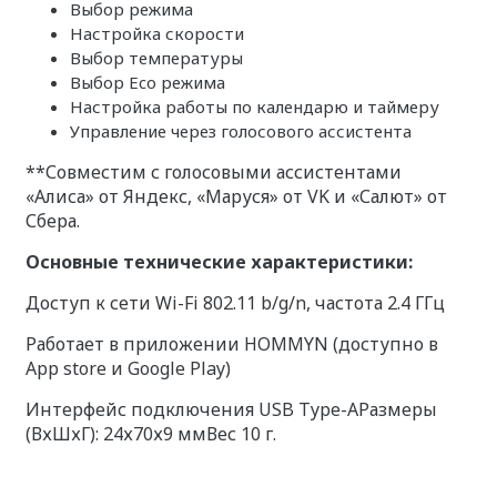
Выбор режима
Настройка скорости
Выбор температуры
Выбор Eco режима
Настройка работы по календарю и таймеру
Управление через голосового ассистента
**Совместим с голосовыми ассистентами
«Алиса» от Яндекс, «Маруся» от VK и «Салют» от
Сбера.
Основные технические характеристики:
Доступ к сети Wi-Fi 802.11 b/g/n, частота 2.4 ГГц
Работает в приложении HOMMYN (доступно в
App store и Google Play)
Интерфейс подключения USB Type-AРазмеры
(ВхШхГ): 24х70х9 ммВес 10 г.