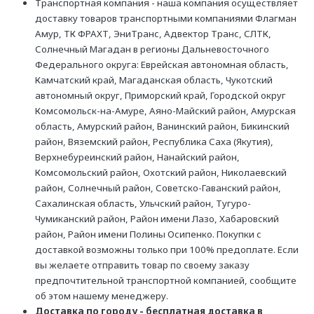
Транспортная компания - наша компания осуществляет
доставку товаров транспортными компаниями Флагман
Амур, ТК ФРАХТ, ЭниТранс, Адвектор Транс, СЛТК,
Солнечный Магадан в регионы Дальневосточного
Федерального округа: Еврейская автономная область,
Камчатский край, Магаданская область, Чукотский
автономный округ, Приморский край, Городской округ
Комсомольск-на-Амуре, Аяно-Майский район, Амурская
область, Амурский район, Ванинский район, Бикинский
район, Вяземский район, Республика Саха (Якутия),
Верхнебуреинский район, Нанайский район,
Комсомольский район, Охотский район, Николаевский
район, Солнечный район, Советско-Гаванский район,
Сахалинская область, Ульчский район, Тугуро-
Чумиканский район, Район имени Лазо, Хабаровский
район, Район имени Полины Осипенко. Покупки с
доставкой возможны только при 100% предоплате. Если
вы желаете отправить товар по своему заказу
предпочтительной транспортной компанией, сообщите
об этом нашему менеджеру.
Доставка по городу - бесплатная доставка в