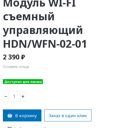
Модуль WI-FI
съемный
управляющий
HDN/WFN-02-01
2 390 ₽
Оставить отзыв
Доступен для заказа
−
+
В корзину
Заказ в один клик