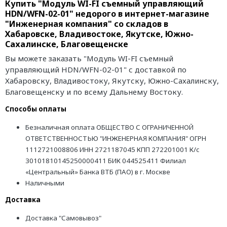
Купить "Модуль WI-FI съемный управляющий
HDN/WFN-02-01" недорого в интернет-магазине
"Инженерная компания" со складов в
Хабаровске, Владивостоке, Якутске, Южно-
Сахалинске, Благовещенске
Вы можете заказать "Модуль WI-FI съемный
управляющий HDN/WFN-02-01" с доставкой по
Хабаровску, Владивостоку, Якутску, Южно-Сахалинску,
Благовещенску и по всему Дальнему Востоку.
Способы оплаты
Безналичная оплата ОБЩЕСТВО С ОГРАНИЧЕННОЙ
ОТВЕТСТВЕННОСТЬЮ "ИНЖЕНЕРНАЯ КОМПАНИЯ" ОГРН
1112721008806 ИНН 2721187045 КПП 272201001 К/с
30101810145250000411 БИК 044525411 Филиал
«Центральный» Банка ВТБ (ПАО) в г. Москве
Наличными
Доставка
Доставка "Самовывоз"