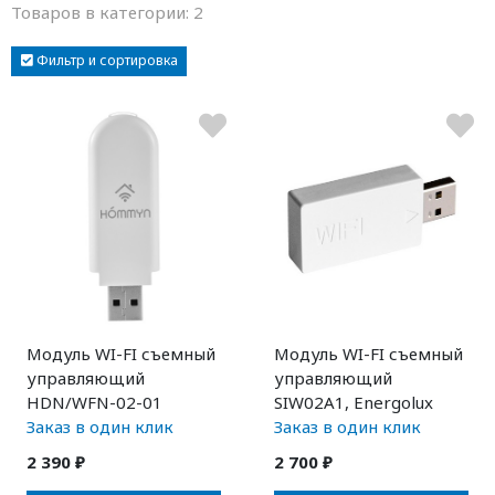
Товаров в категории:
2
Фильтр и сортировка
Модуль WI-FI съемный
Модуль WI-FI съемный
управляющий
управляющий
HDN/WFN-02-01
SIW02A1, Energolux
Заказ в один клик
Заказ в один клик
2 390 ₽
2 700 ₽