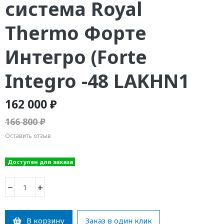
система Royal
Thermo Форте
Интегро (Forte
Integro -48 LAKHN1
162 000 ₽
166 800 ₽
Оставить отзыв
Доступен для заказа
−
+
В корзину
Заказ в один клик