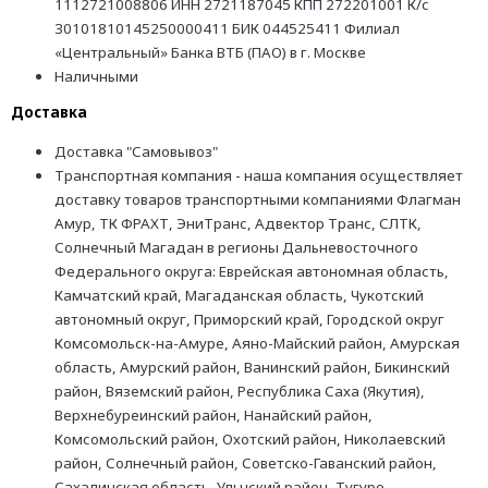
1112721008806 ИНН 2721187045 КПП 272201001 К/с
30101810145250000411 БИК 044525411 Филиал
«Центральный» Банка ВТБ (ПАО) в г. Москве
Наличными
Доставка
Доставка "Самовывоз"
Транспортная компания - наша компания осуществляет
доставку товаров транспортными компаниями Флагман
Амур, ТК ФРАХТ, ЭниТранс, Адвектор Транс, СЛТК,
Солнечный Магадан в регионы Дальневосточного
Федерального округа: Еврейская автономная область,
Камчатский край, Магаданская область, Чукотский
автономный округ, Приморский край, Городской округ
Комсомольск-на-Амуре, Аяно-Майский район, Амурская
область, Амурский район, Ванинский район, Бикинский
район, Вяземский район, Республика Саха (Якутия),
Верхнебуреинский район, Нанайский район,
Комсомольский район, Охотский район, Николаевский
район, Солнечный район, Советско-Гаванский район,
Сахалинская область, Ульчский район, Тугуро-