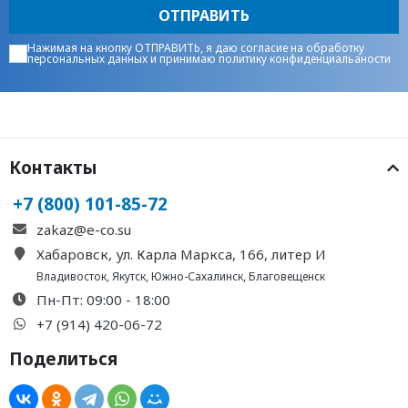
ОТПРАВИТЬ
Нажимая на кнопку ОТПРАВИТЬ, я даю
согласие на обработку
персональных данных
и принимаю
политику конфиденциальаности
Контакты
+7 (800) 101-85-72
zakaz@e-co.su
Хабаровск, ул. Карла Маркса, 166, литер И
Владивосток
,
Якутск
,
Южно-Сахалинск
,
Благовещенск
Пн-Пт: 09:00 - 18:00
+7 (914) 420-06-72
Поделиться