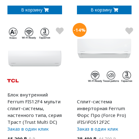
В корзину
В корзину
-14%
Блок внутренний
Ferrum FIS12F4 мульти
Сплит-система
сплит-системы,
инверторная Ferrum
настенного типа, серия
Форс Про (Force Pro)
Траст (Trust Multi DC)
iFIS/iFOS12F2C
Заказ в один клик
Заказ в один клик
15 200 ₽
38 400 ₽