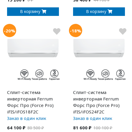
0 ₽
44 700 ₽
В корзину
В корзину
-20%
-18%
Сплит-система
Сплит-система
инверторная Ferrum
инверторная Ferrum
Форс Про (Force Pro)
Форс Про (Force Pro)
iFIS/iFOS18F2C
iFIS/iFOS24F2C
Заказ в один клик
Заказ в один клик
64 100 ₽
81 600 ₽
80 500 ₽
100 100 ₽