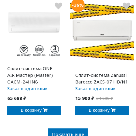
-36%
Сплит-система ONE
AIR Мастер (Master)
Сплит-система Zanussi
OACM-24HN8
Barocco ZACS-07 HB/N1
Заказ в один клик
Заказ в один клик
65 688 ₽
15 900 ₽
24 690 ₽
В корзину
В корзину
Показать еще