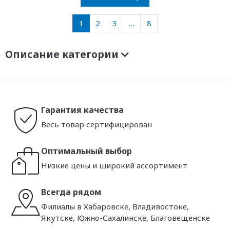
1
2
3
…
8
Описание категории
Гарантия качества
Весь товар сертифицирован
Оптимальный выбор
Низкие цены и широкий ассортимент
Всегда рядом
Филиалы в Хабаровске, Владивостоке,
Якутске, Южно-Сахалинске, Благовещенске