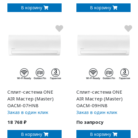
В корзину
В корзину
Сплит-система ONE
Сплит-система ONE
AIR Мастер (Master)
AIR Мастер (Master)
OACM-07HN8
OACM-09HN8
Заказ в один клик
Заказ в один клик
18 768 ₽
По запросу
В корзину
В корзину