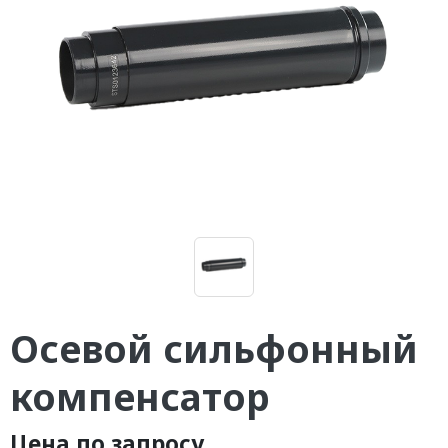
Осевой сильфонный
компенсатор
Цена по запросу