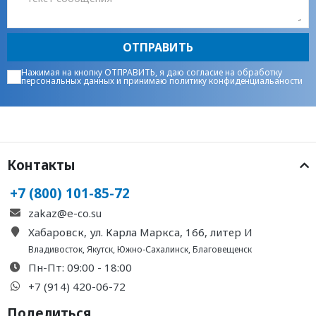
ОТПРАВИТЬ
Нажимая на кнопку ОТПРАВИТЬ, я даю
согласие на обработку
персональных данных
и принимаю
политику конфиденциальаности
Контакты
+7 (800) 101-85-72
zakaz@e-co.su
Хабаровск, ул. Карла Маркса, 166, литер И
Владивосток
,
Якутск
,
Южно-Сахалинск
,
Благовещенск
Пн-Пт: 09:00 - 18:00
+7 (914) 420-06-72
Поделиться