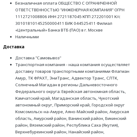
Безналичная оплата ОБЩЕСТВО С ОГРАНИЧЕННОЙ
ОТВЕТСТВЕННОСТЬЮ "ИНЖЕНЕРНАЯ КОМПАНИЯ" ОГРН
1112721008806 ИНН 2721187045 КПП 272201001 К/с
30101810145250000411 БИК 044525411 Филиал
«Центральный» Банка ВТБ (ПАО) в г. Москве
Наличными
Доставка
Доставка "Самовывоз"
Транспортная компания - наша компания осуществляет
доставку товаров транспортными компаниями Флагман
Амур, ТК ФРАХТ, ЭниТранс, Адвектор Транс, СЛТК,
Солнечный Магадан в регионы Дальневосточного
Федерального округа: Еврейская автономная область,
Камчатский край, Магаданская область, Чукотский
автономный округ, Приморский край, Городской округ
Комсомольск-на-Амуре, Аяно-Майский район, Амурская
область, Амурский район, Ванинский район, Бикинский
район, Вяземский район, Республика Саха (Якутия),
Верхнебуреинский район, Нанайский район,