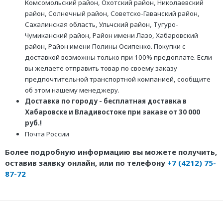
Комсомольский район, Охотский район, Николаевский
район, Солнечный район, Советско-Гаванский район,
Сахалинская область, Ульчский район, Тугуро-
Чумиканский район, Район имени Лазо, Хабаровский
район, Район имени Полины Осипенко. Покупки с
доставкой возможны только при 100% предоплате. Если
вы желаете отправить товар по своему заказу
предпочтительной транспортной компанией, сообщите
об этом нашему менеджеру.
Доставка по городу - бесплатная доставка в
Хабаровске и Владивостоке при заказе от 30 000
руб.!
Почта России
Более подробную информацию вы можете получить,
оставив заявку онлайн, или по телефону
+7 (4212) 75-
87-72