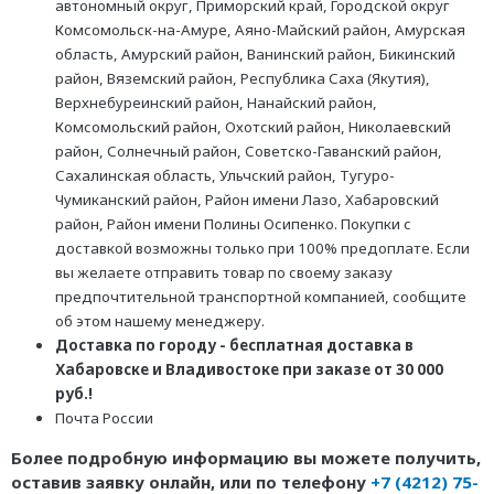
автономный округ, Приморский край, Городской округ
Комсомольск-на-Амуре, Аяно-Майский район, Амурская
область, Амурский район, Ванинский район, Бикинский
район, Вяземский район, Республика Саха (Якутия),
Верхнебуреинский район, Нанайский район,
Комсомольский район, Охотский район, Николаевский
район, Солнечный район, Советско-Гаванский район,
Сахалинская область, Ульчский район, Тугуро-
Чумиканский район, Район имени Лазо, Хабаровский
район, Район имени Полины Осипенко. Покупки с
доставкой возможны только при 100% предоплате. Если
вы желаете отправить товар по своему заказу
предпочтительной транспортной компанией, сообщите
об этом нашему менеджеру.
Доставка по городу - бесплатная доставка в
Хабаровске и Владивостоке при заказе от 30 000
руб.!
Почта России
Более подробную информацию вы можете получить,
оставив заявку онлайн, или по телефону
+7 (4212) 75-