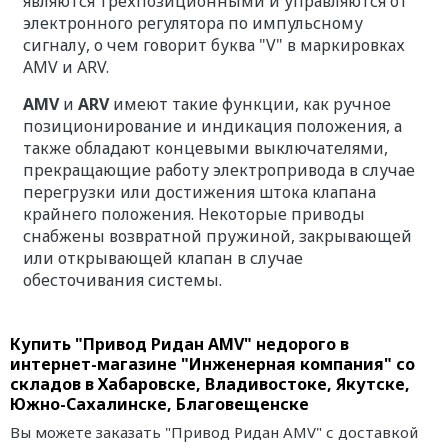
являются трехпозиционными и управляются от
электронного регулятора по импульсному
сигналу, о чем говорит буква "V" в маркировках
AMV и ARV.
AMV
и
ARV
имеют такие функции, как ручное
позиционирование и индикация положения, а
также обладают концевыми выключателями,
прекращающие работу электропривода в случае
перегрузки или достижения штока клапана
крайнего положения. Некоторые приводы
снабжены возвратной пружиной, закрывающей
или открывающей клапан в случае
обесточивания системы.
Купить "Привод Ридан AMV" недорого в
интернет-магазине "Инженерная компания" со
складов в Хабаровске, Владивостоке, Якутске,
Южно-Сахалинске, Благовещенске
Вы можете заказать "Привод Ридан AMV" с доставкой