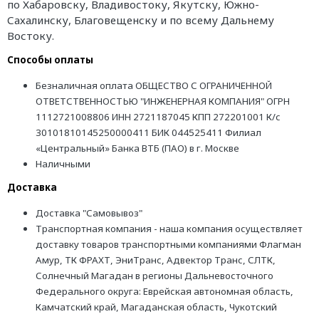
по Хабаровску, Владивостоку, Якутску, Южно-
Сахалинску, Благовещенску и по всему Дальнему
Востоку.
Способы оплаты
Безналичная оплата ОБЩЕСТВО С ОГРАНИЧЕННОЙ
ОТВЕТСТВЕННОСТЬЮ "ИНЖЕНЕРНАЯ КОМПАНИЯ" ОГРН
1112721008806 ИНН 2721187045 КПП 272201001 К/с
30101810145250000411 БИК 044525411 Филиал
«Центральный» Банка ВТБ (ПАО) в г. Москве
Наличными
Доставка
Доставка "Самовывоз"
Транспортная компания - наша компания осуществляет
доставку товаров транспортными компаниями Флагман
Амур, ТК ФРАХТ, ЭниТранс, Адвектор Транс, СЛТК,
Солнечный Магадан в регионы Дальневосточного
Федерального округа: Еврейская автономная область,
Камчатский край, Магаданская область, Чукотский