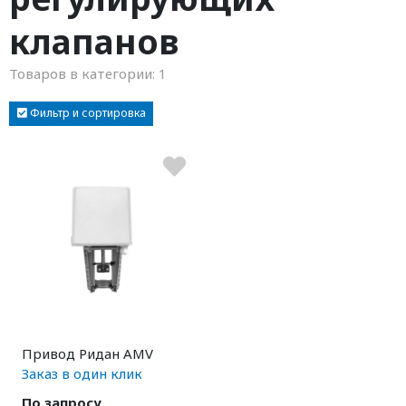
клапанов
Товаров в категории:
1
Фильтр и сортировка
Привод Ридан AMV
Заказ в один клик
По запросу