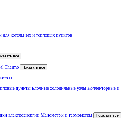
 для котельных и тепловых пунктов
оказать все
al Thermo
Показать все
насосы
епловые пункты
Блочные холодильные узлы
Коллекторные и
ики электроэнергии
Манометры и термометры
Показать все