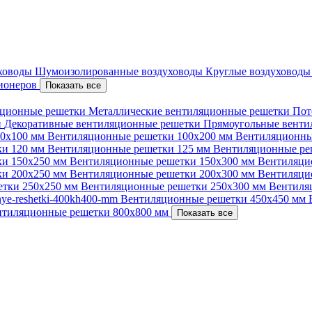
уховоды
Шумоизолированные воздуховоды
Круглые воздуховод
ционеров
Показать все
ционные решетки
Металлические вентиляционные решетки
Пот
и
Декоративные вентиляционные решетки
Прямоугольные вент
00х100 мм
Вентиляционные решетки 100х200 мм
Вентиляционны
ки 120 мм
Вентиляционные решетки 125 мм
Вентиляционные ре
ки 150х250 мм
Вентиляционные решетки 150х300 мм
Вентиляци
ки 200х250 мм
Вентиляционные решетки 200х300 мм
Вентиляци
етки 250х250 мм
Вентиляционные решетки 250х300 мм
Вентиля
nnye-reshetki-400kh400-mm
Вентиляционные решетки 450х450 мм
нтиляционные решетки 800х800 мм
Показать все