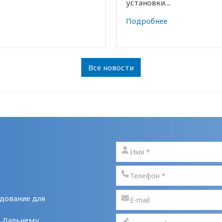
установки....
Подробнее
Все новости
дование для
у Дальнему