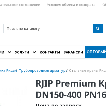
ательское соглашение
Условия обмена и возврата
О
ОПТОВЫЙ
ИИ
УСЛУГИ
КОНТАКТЫ
ВАКАНСИИ
ика Ридан
Трубопроводная арматура
Стальные краны Рид
RJIP Premium 
DN150-400 PN1
Цена по запросу