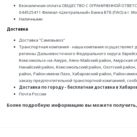
Безналичная оплата ОБЩЕСТВО С ОГРАНИЧЕННОЙ ОТВЕТС
044525411 Филиал «Центральный» Банка ВТБ (ПАО) в г. М
Наличными
Доставка
Доставка "Самовывоз"
Транспортная компания - наша компания осуществляет д
регионы Дальневосточного Федерального округа: Еврейск
Комсомольск-на-Амуре, Аяно-Майский район, Амурская обл
Нанайский район, Комсомольский район, Охотский район,
район, Район имени Лазо, Хабаровский район, Район име
заказу предпочтительной транспортной компанией, соо
Доставка по городу - бесплатная доставка в Хабаровс
Почта России
Более подробную информацию вы можете получить, 