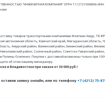
ТВЕННОСТЬЮ "ИНЖЕНЕРНАЯ КОМПАНИЯ" ОГРН 1112721008806 ИНН 27
оскве
оставку товаров транспортными компаниями Флагман Амур, ТК ФР
ая автономная область, Камчатский край, Магаданская область, Ч
асть, Амурский район, Ванинский район, Бикинский район, Вяземс
 Николаевский район, Солнечный район, Советско-Гаванский район,
ни Полины Осипенко. Покупки с доставкой возможны только при 100
бщите об этом нашему менеджеру.
ке и Владивостоке при заказе от 30 000 руб.!
оставив заявку онлайн, или по телефону
+7 (4212) 75-87