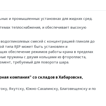
льных и промышленных установках для жидких сред.
темах теплоснабжения, и обеспечивает высокую
и водогликолевых смесей с концентрацией гликоля до
ой типа RJIP может быть установлен и
щих обеспечение режимов работы крана в пределах
ные пружины с двумя кольцами из фторопласта,
омент, требуемый для поворота шара.
рная компания" со складов в Хабаровске,
току, Якутску, Южно-Сахалинску, Благовещенску и по