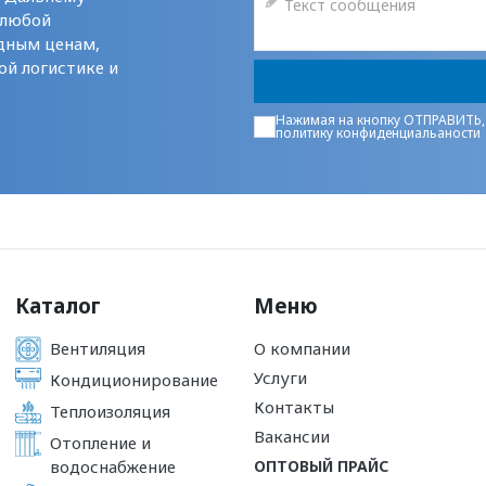
 любой
дным ценам,
ой логистике и
Нажимая на кнопку ОТПРАВИТЬ,
политику конфиденциальаности
Каталог
Меню
Вентиляция
О компании
Услуги
Кондиционирование
Контакты
Теплоизоляция
Вакансии
Отопление и
водоснабжение
ОПТОВЫЙ ПРАЙС