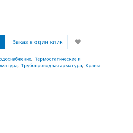
у
Заказ в один клик
водоснабжение
,
Термостатические и
рматура
,
Трубопроводная арматура
,
Краны