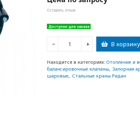
Оставить отзыв
Доступен для заказа
В корзин
−
+
Находится в категориях:
Отопление и 
балансировочные клапаны
,
Запорная а
шаровые
,
Стальные краны Ридан