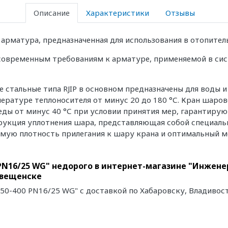
Описание
Характеристики
Отзывы
 арматура, предназначенная для использования в отопите
современным требованиям к арматуре, применяемой в сис
е стальные типа RJIP в основном предназначены для воды 
ературе теплоносителя от минус 20 до 180 °С. Кран шаров
ы от минус 40 °С при условии принятия мер, гарантирую
рукция уплотнения шара, представляющая собой специаль
мую плотность прилегания к шару крана и оптимальный м
 PN16/25 WG" недорого в интернет-магазине "Инжене
овещенске
150-400 PN16/25 WG" с доставкой по Хабаровску, Владивос