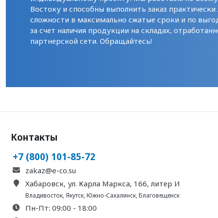
Востоку и способны выполнить заказ практически
сложности в максимально сжатые сроки и по выго
за счет наличия продукции на складах, отработанн
партнерской сети. Обращайтесь!
Контакты
+7 (800) 101-85-72
zakaz@e-co.su
Хабаровск, ул. Карла Маркса, 166, литер И
Владивосток
,
Якутск
,
Южно-Сахалинск
,
Благовещенск
Пн-Пт: 09:00 - 18:00