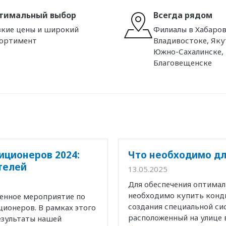
тимальный выбор
Всегда рядом
кие цены и широкий
Филиалы в Хабаров
сортимент
Владивостоке, Яку
Южно-Сахалинске,
Благовещенске
иционеров 2024:
Что необходимо дл
телей
13.05.2025
Для обеспечения оптима
необходимо купить конд
венное мероприятие по
создания специальной с
ионеров. В рамках этого
расположенный на улице 
езультаты нашей