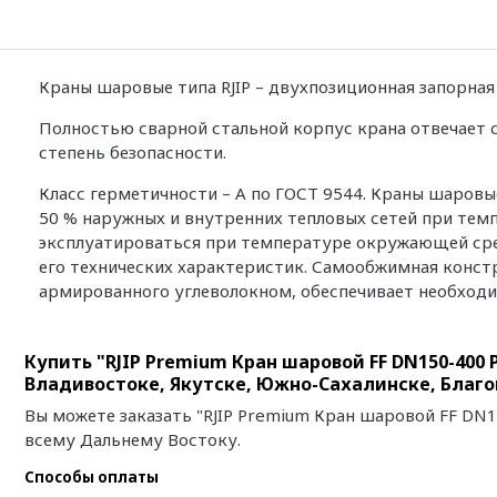
Краны шаровые типа RJIP – двухпозиционная запорная
Полностью сварной стальной корпус крана отвечает 
степень безопасности.
Класс герметичности – А по ГОСТ 9544. Краны шаровы
50 % наружных и внутренних тепловых сетей при темп
эксплуатироваться при температуре окружающей сред
его технических характеристик. Самообжимная конст
армированного углеволокном, обеспечивает необходи
Купить "RJIP Premium Кран шаровой FF DN150-400
Владивостоке, Якутске, Южно-Сахалинске, Благ
Вы можете заказать "RJIP Premium Кран шаровой FF DN
всему Дальнему Востоку.
Способы оплаты