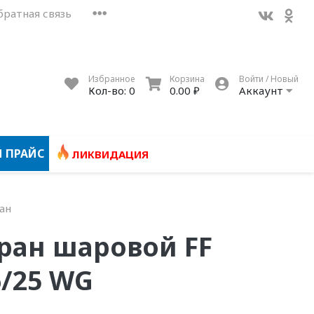
братная связь
Избранное
Корзина
Войти / Новый
Кол-во:
0
0.00 ₽
Аккаунт
 ПРАЙС
ЛИКВИДАЦИЯ
ан
Кран шаровой FF
6/25 WG