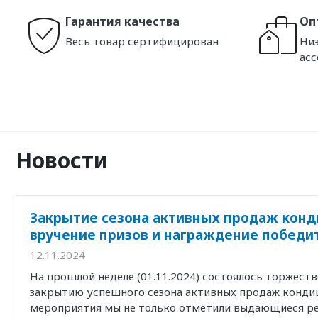
Гарантия качества
Оп
Весь товар сертифицирован
Низ
ас
Новости
Закрытие сезона активных продаж конд
вручение призов и награждение победи
12.11.2024
На прошлой неделе (01.11.2024) состоялось торжест
закрытию успешного сезона активных продаж кондиц
мероприятия мы не только отметили выдающиеся р