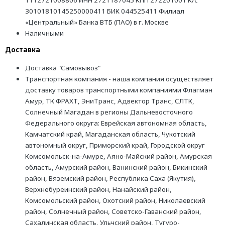
1112721008806 ИНН 2721187045 КПП 272201001 К/с
30101810145250000411 БИК 044525411 Филиал
«Центральный» Банка ВТБ (ПАО) в г. Москве
Наличными
Доставка
Доставка "Самовывоз"
Транспортная компания - наша компания осуществляет
доставку товаров транспортными компаниями Флагман
Амур, ТК ФРАХТ, ЭниТранс, Адвектор Транс, СЛТК,
Солнечный Магадан в регионы Дальневосточного
Федерального округа: Еврейская автономная область,
Камчатский край, Магаданская область, Чукотский
автономный округ, Приморский край, Городской округ
Комсомольск-на-Амуре, Аяно-Майский район, Амурская
область, Амурский район, Ванинский район, Бикинский
район, Вяземский район, Республика Саха (Якутия),
Верхнебуреинский район, Нанайский район,
Комсомольский район, Охотский район, Николаевский
район, Солнечный район, Советско-Гаванский район,
Сахалинская область, Ульчский район, Тугуро-