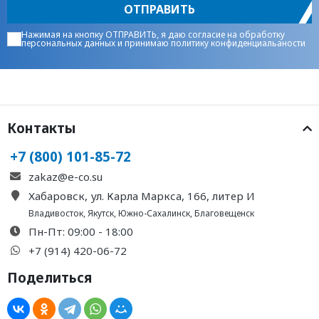
ОТПРАВИТЬ
Нажимая на кнопку ОТПРАВИТЬ, я даю
согласие на обработку
персональных данных
и принимаю
политику конфиденциальаности
Контакты
+7 (800) 101-85-72
zakaz@e-co.su
Хабаровск, ул. Карла Маркса, 166, литер И
Владивосток
,
Якутск
,
Южно-Сахалинск
,
Благовещенск
Пн-Пт: 09:00 - 18:00
+7 (914) 420-06-72
Поделиться