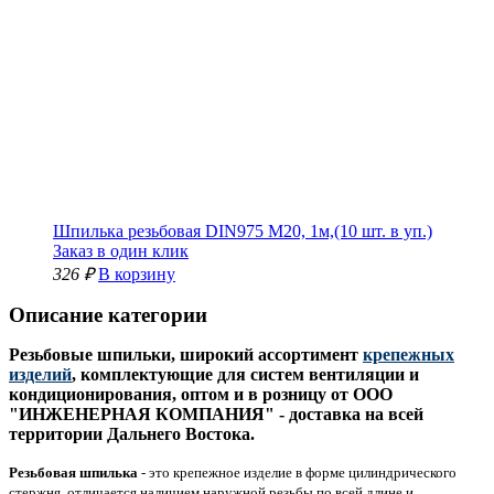
Шпилька резьбовая DIN975 М20, 1м,(10 шт. в уп.)
Заказ в один клик
326 ₽
В корзину
Описание категории
Резьбовые шпильки, широкий ассортимент
крепежных
изделий
, комплектующие для систем вентиляции и
кондиционирования, оптом и в розницу от ООО
"ИНЖЕНЕРНАЯ КОМПАНИЯ" - доставка на всей
территории Дальнего Востока.
Резьбовая шпилька
- это крепежное изделие в форме цилиндрического
стержня, отличается наличием наружной резьбы по всей длине и