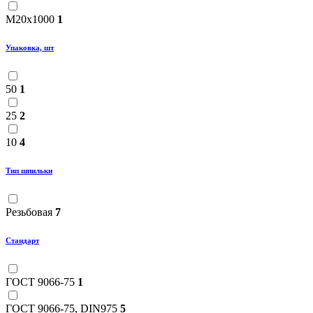
М20х1000
1
Упаковка, шт
50
1
25
2
10
4
Тип шпильки
Резьбовая
7
Стандарт
ГОСТ 9066-75
1
ГОСТ 9066-75, DIN975
5