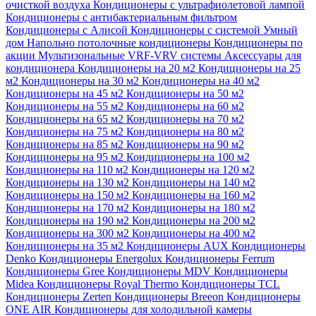
очисткой воздуха
Кондиционеры с ультрафиолетовой лампой
Кондиционеры с антибактериальным фильтром
Кондиционеры с Алисой
Кондиционеры с системой Умный
дом
Напольно потолочные кондиционеры
Кондиционеры по
акции
Мультизональные VRF-VRV системы
Аксессуары для
кондиционера
Кондиционеры на 20 м2
Кондиционеры на 25
м2
Кондиционеры на 30 м2
Кондиционеры на 40 м2
Кондиционеры на 45 м2
Кондиционеры на 50 м2
Кондиционеры на 55 м2
Кондиционеры на 60 м2
Кондиционеры на 65 м2
Кондиционеры на 70 м2
Кондиционеры на 75 м2
Кондиционеры на 80 м2
Кондиционеры на 85 м2
Кондиционеры на 90 м2
Кондиционеры на 95 м2
Кондиционеры на 100 м2
Кондиционеры на 110 м2
Кондиционеры на 120 м2
Кондиционеры на 130 м2
Кондиционеры на 140 м2
Кондиционеры на 150 м2
Кондиционеры на 160 м2
Кондиционеры на 170 м2
Кондиционеры на 180 м2
Кондиционеры на 190 м2
Кондиционеры на 200 м2
Кондиционеры на 300 м2
Кондиционеры на 400 м2
Кондиционеры на 35 м2
Кондиционеры AUX
Кондиционеры
Denko
Кондиционеры Energolux
Кондиционеры Ferrum
Кондиционеры Gree
Кондиционеры MDV
Кондиционеры
Midea
Кондиционеры Royal Thermo
Кондиционеры TCL
Кондиционеры Zerten
Кондиционеры Breeon
Кондиционеры
ONE AIR
Кондиционеры для холодильной камеры