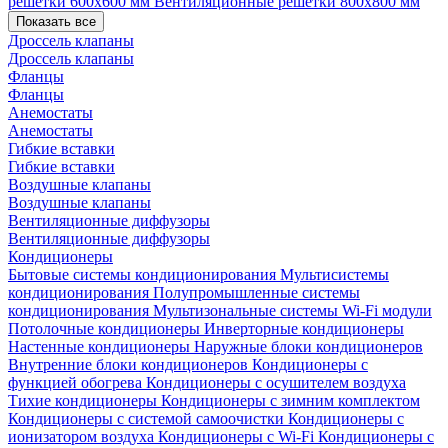
решетки 600х600 мм
Вентиляционные решетки 800х800 мм
Показать все
Дроссель клапаны
Дроссель клапаны
Фланцы
Фланцы
Анемостаты
Анемостаты
Гибкие вставки
Гибкие вставки
Воздушные клапаны
Воздушные клапаны
Вентиляционные диффузоры
Вентиляционные диффузоры
Кондиционеры
Бытовые системы кондиционирования
Мультисистемы
кондиционирования
Полупромышленные системы
кондиционирования
Мультизональные системы
Wi-Fi модули
Потолочные кондиционеры
Инверторные кондиционеры
Настенные кондиционеры
Наружные блоки кондиционеров
Внутренние блоки кондиционеров
Кондиционеры с
функцией обогрева
Кондиционеры с осушителем воздуха
Тихие кондиционеры
Кондиционеры с зимним комплектом
Кондиционеры с системой самоочистки
Кондиционеры с
ионизатором воздуха
Кондиционеры с Wi-Fi
Кондиционеры с