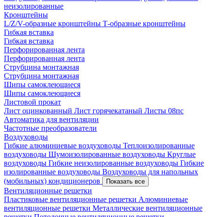
неизолированные
Кронштейны
L/Z/V-образные кронштейны
Т-образные кронштейны
Гибкая вставка
Гибкая вставка
Перфорированная лента
Перфорированная лента
Струбцина монтажная
Струбцина монтажная
Шипы самоклеющиеся
Шипы самоклеющиеся
Листовой прокат
Лист оцинкованный
Лист горячекатаный
Листы 08пс
Автоматика для вентиляции
Частотные преобразователи
Воздуховоды
Гибкие алюминиевые воздуховоды
Теплоизолированные
воздуховоды
Шумоизолированные воздуховоды
Круглые
воздуховоды
Гибкие неизолированные воздуховоды
Гибкие
изолированные воздуховоды
Воздуховоды для напольных
(мобильных) кондиционеров
Показать все
Вентиляционные решетки
Пластиковые вентиляционные решетки
Алюминиевые
вентиляционные решетки
Металлические вентиляционные
решетки
Потолочные вентиляционные решетки