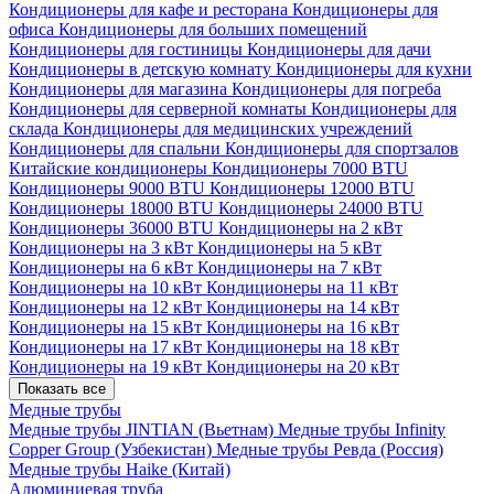
Кондиционеры для кафе и ресторана
Кондиционеры для
офиса
Кондиционеры для больших помещений
Кондиционеры для гостиницы
Кондиционеры для дачи
Кондиционеры в детскую комнату
Кондиционеры для кухни
Кондиционеры для магазина
Кондиционеры для погреба
Кондиционеры для серверной комнаты
Кондиционеры для
склада
Кондиционеры для медицинских учреждений
Кондиционеры для спальни
Кондиционеры для спортзалов
Китайские кондиционеры
Кондиционеры 7000 BTU
Кондиционеры 9000 BTU
Кондиционеры 12000 BTU
Кондиционеры 18000 BTU
Кондиционеры 24000 BTU
Кондиционеры 36000 BTU
Кондиционеры на 2 кВт
Кондиционеры на 3 кВт
Кондиционеры на 5 кВт
Кондиционеры на 6 кВт
Кондиционеры на 7 кВт
Кондиционеры на 10 кВт
Кондиционеры на 11 кВт
Кондиционеры на 12 кВт
Кондиционеры на 14 кВт
Кондиционеры на 15 кВт
Кондиционеры на 16 кВт
Кондиционеры на 17 кВт
Кондиционеры на 18 кВт
Кондиционеры на 19 кВт
Кондиционеры на 20 кВт
Показать все
Медные трубы
Медные трубы JINTIAN (Вьетнам)
Медные трубы Infinity
Copper Group (Узбекистан)
Медные трубы Ревда (Россия)
Медные трубы Haike (Китай)
Алюминиевая труба