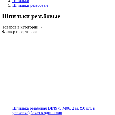
Шпильки
Шпильки резьбовые
Шпильки резьбовые
Товаров в категории:
7
Фильтр и сортировка
Шпилька резьбовая DIN975 М06, 2 м, (50 шт. в
упаковке)
Заказ в один клик