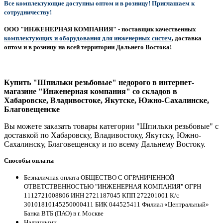
Все комплектующие доступны оптом и в розницу! Приглашаем к
сотрудничеству!
ООО "ИНЖЕНЕРНАЯ КОМПАНИЯ" - поставщик качественных
комплектующих и оборудования для инженерных систем
, доставка
оптом и в розницу на всей территории Дальнего Востока!
Купить "Шпильки резьбовые" недорого в интернет-
магазине "Инженерная компания" со складов в
Хабаровске, Владивостоке, Якутске, Южно-Сахалинске,
Благовещенске
Вы можете заказать товары категории "Шпильки резьбовые" с
доставкой по Хабаровску, Владивостоку, Якутску, Южно-
Сахалинску, Благовещенску и по всему Дальнему Востоку.
Способы оплаты
Безналичная оплата ОБЩЕСТВО С ОГРАНИЧЕННОЙ
ОТВЕТСТВЕННОСТЬЮ "ИНЖЕНЕРНАЯ КОМПАНИЯ" ОГРН
1112721008806 ИНН 2721187045 КПП 272201001 К/с
30101810145250000411 БИК 044525411 Филиал «Центральный»
Банка ВТБ (ПАО) в г. Москве
Наличными