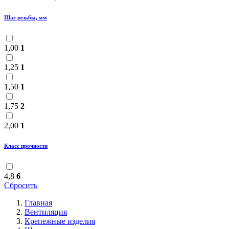
Шаг резьбы, мм
1,00
1
1,25
1
1,50
1
1,75
2
2,00
1
Класс прочности
4,8
6
Сбросить
Главная
Вентиляция
Крепежные изделия