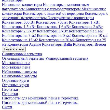
Конвекторы
Напольные конвекторы
Конвекторы с монолитным
нагревателем
Конвекторы с терморегулятором
Механические
конвекторы
Конвекторы с защитой от перегрева
Конвекторы с
электронным термостатом
Электрические конвекторы
Конвекторы 500 Вт
Конвекторы 750 вт
Конвекторы 1 кВт
Конвекторы 1.5 кВт
Конвекторы 1,6 кВт
Конвекторы 2 кВт
Конвекторы 2.5 кВт
Конвекторы 3 кВт
Конвекторы на 5 м2
Конвекторы на 7 м2
Конвекторы на 8 м2
Конвекторы на 10 м2
Конвекторы на 15 м2
Конвекторы на 20 м2
Конвекторы на 25
м2
Конвекторы Aceline
Конвекторы Ballu
Конвекторы Breeon
Показать все
Силиконовый герметик
Огнезащитный герметик
Универсальный герметик
Монтажная пена
Монтажная пена
Нейлоновые хомуты
Нейлоновые хомуты
Отрезные круги
Отрезные круги
Перчатки
Перчатки
Пистолеты для монтажной пены и герметика
Пистолеты для монтажной пены и герметика
Скотч