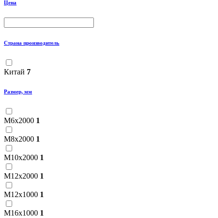
Цена
Страна производитель
Китай
7
Размер, мм
М6х2000
1
М8х2000
1
М10х2000
1
М12х2000
1
М12х1000
1
М16х1000
1