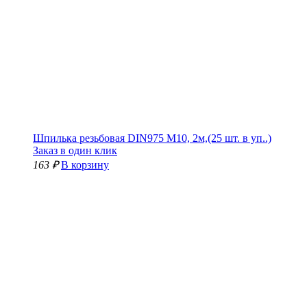
Шпилька резьбовая DIN975 М10, 2м,(25 шт. в уп..)
Заказ в один клик
163 ₽
В корзину