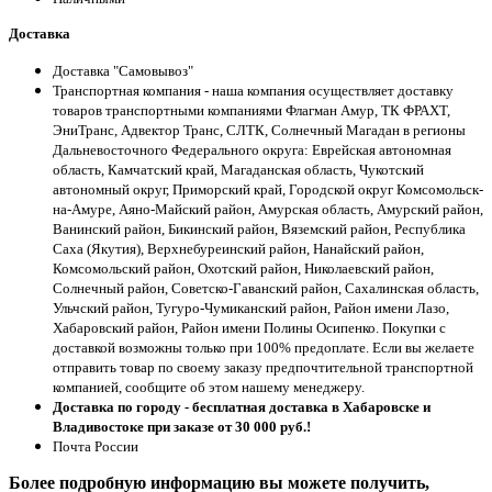
Доставка
Доставка "Самовывоз"
Транспортная компания - наша компания осуществляет доставку
товаров транспортными компаниями Флагман Амур, ТК ФРАХТ,
ЭниТранс, Адвектор Транс, СЛТК, Солнечный Магадан в регионы
Дальневосточного Федерального округа: Еврейская автономная
область, Камчатский край, Магаданская область, Чукотский
автономный округ, Приморский край, Городской округ Комсомольск-
на-Амуре, Аяно-Майский район, Амурская область, Амурский район,
Ванинский район, Бикинский район, Вяземский район, Республика
Саха (Якутия), Верхнебуреинский район, Нанайский район,
Комсомольский район, Охотский район, Николаевский район,
Солнечный район, Советско-Гаванский район, Сахалинская область,
Ульчский район, Тугуро-Чумиканский район, Район имени Лазо,
Хабаровский район, Район имени Полины Осипенко. Покупки с
доставкой возможны только при 100% предоплате. Если вы желаете
отправить товар по своему заказу предпочтительной транспортной
компанией, сообщите об этом нашему менеджеру.
Доставка по городу - бесплатная доставка в Хабаровске и
Владивостоке при заказе от 30 000 руб.!
Почта России
Более подробную информацию вы можете получить,