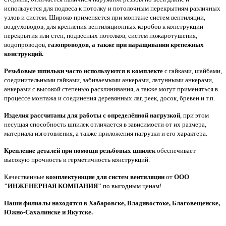
используется для подвеса к потолку и потолочным перекрытиям различных
узлов и систем. Широко применяется при монтаже систем вентиляции,
воздуховодов, для крепления вентиляционных коробов к конструкции
перекрытия или стен, подвесных потолков, систем пожаротушения,
водопроводов,
газопроводов, а также при наращивании крепежных
конструкций.
Резьбовые шпильки часто используются в комплекте
с гайками, шайбами,
соединительными гайками, забиваемыми анкерами, латунными анкерами,
анкерами с высокой степенью расклинивания, а также могут применяться в
процессе монтажа и соединения деревянных лаг, реек, досок, бревен и т.п.
Изделия рассчитаны для работы с определённой нагрузкой
, при этом
несущая способность шпилек отличается в зависимости от их размера,
материала изготовления, а также приложения нагрузки и его характера.
Крепление деталей при помощи резьбовых шпилек
обеспечивает
высокую прочность и герметичность конструкций.
Качественные
комплектующие для систем вентиляции
от
ООО
"ИНЖЕНЕРНАЯ КОМПАНИЯ"
по выгодным ценам!
Наши филиалы находятся в Хабаровске, Владивостоке, Благовещенске,
Южно-Сахалинске и Якутске.