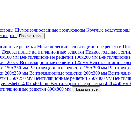
уховоды
Шумоизолированные воздуховоды
Круглые воздуховод
ционеров
Показать все
ционные решетки
Металлические вентиляционные решетки
Пот
и
Декоративные вентиляционные решетки
Прямоугольные вент
00х100 мм
Вентиляционные решетки 100х200 мм
Вентиляционны
ки 120 мм
Вентиляционные решетки 125 мм
Вентиляционные ре
ки 150х250 мм
Вентиляционные решетки 150х300 мм
Вентиляци
ки 200х250 мм
Вентиляционные решетки 200х300 мм
Вентиляци
етки 250х250 мм
Вентиляционные решетки 250х300 мм
Вентиля
nnye-reshetki-400kh400-mm
Вентиляционные решетки 450х450 мм
нтиляционные решетки 800х800 мм
Показать все