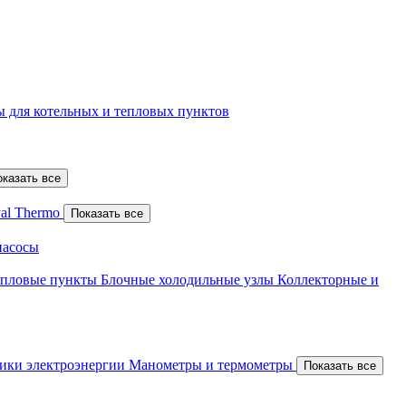
 для котельных и тепловых пунктов
оказать все
al Thermo
Показать все
насосы
епловые пункты
Блочные холодильные узлы
Коллекторные и
ики электроэнергии
Манометры и термометры
Показать все