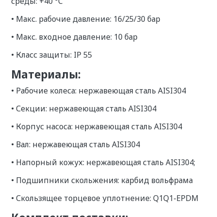
среды:
+40 °C
•
Макс. рабочие давление: 16/25/30 бар
•
Макс. входное давление: 10 бар
•
Класс защиты: IP 55
Матер
•
Рабочие колеса: нержавеющая сталь AISI304
•
Секции: нержавеющая сталь AISI304
•
Корпус насоса: нержавеющая сталь AISI304
•
Вал: нержавеющая сталь AISI304
•
Напорный кожух: нержавеющая сталь AISI304;
•
Подшипники скольжения: карбид вольфрама
• Скользящее торцевое уплотнение: Q1Q1-EPDM