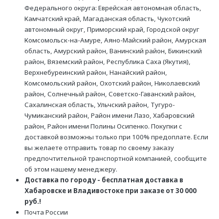
Федерального округа: Еврейская автономная область,
Камчатский край, Магаданская область, Чукотский
автономный округ, Приморский край, Городской округ
Комсомольск-на-Амуре, Аяно-Майский район, Амурская
область, Амурский район, Ванинский район, Бикинский
район, Вяземский район, Республика Саха (Якутия),
Верхнебуреинский район, Нанайский район,
Комсомольский район, Охотский район, Николаевский
район, Солнечный район, Советско-Гаванский район,
Сахалинская область, Ульчский район, Тугуро-
Чумиканский район, Район имени Лазо, Хабаровский
район, Район имени Полины Осипенко. Покупки с
доставкой возможны только при 100% предоплате. Если
вы желаете отправить товар по своему заказу
предпочтительной транспортной компанией, сообщите
об этом нашему менеджеру.
Доставка по городу - бесплатная доставка в
Хабаровске и Владивостоке при заказе от 30 000
руб.!
Почта России