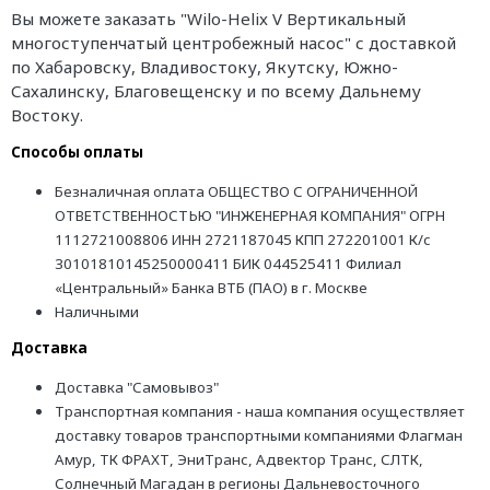
Вы можете заказать "Wilo-Helix V Вертикальный
многоступенчатый центробежный насос" с доставкой
по Хабаровску, Владивостоку, Якутску, Южно-
Сахалинску, Благовещенску и по всему Дальнему
Востоку.
Способы оплаты
Безналичная оплата ОБЩЕСТВО С ОГРАНИЧЕННОЙ
ОТВЕТСТВЕННОСТЬЮ "ИНЖЕНЕРНАЯ КОМПАНИЯ" ОГРН
1112721008806 ИНН 2721187045 КПП 272201001 К/с
30101810145250000411 БИК 044525411 Филиал
«Центральный» Банка ВТБ (ПАО) в г. Москве
Наличными
Доставка
Доставка "Самовывоз"
Транспортная компания - наша компания осуществляет
доставку товаров транспортными компаниями Флагман
Амур, ТК ФРАХТ, ЭниТранс, Адвектор Транс, СЛТК,
Солнечный Магадан в регионы Дальневосточного