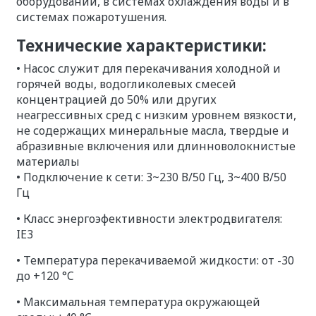
оборудовании, в системах охлаждения воды и в
системах пожаротушения.
Технические характеристики:
•
Насос служит для перекачивания холодной и
горячей воды, водогликолевых смесей
концентрацией до 50% или других
неагрессивных сред с низким уровнем вязкости,
не содержащих минеральные масла, твердые и
абразивные включения или длинноволокнистые
материалы
• Подключение к сети: 3~230 В/50 Гц, 3~400 В/50
Гц
•
Класс энергоэфективности электродвигателя:
IE3
•
Температура перекачиваемой жидкости:
от -30
до +120 °C
•
Максимальная температура окружающей