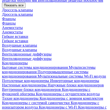
решетки 600х600 мм
Вентиляционные решетки 800х800 мм
Показать все
Дроссель клапаны
Дроссель клапаны
Фланцы
Фланцы
Анемостаты
Анемостаты
Гибкие вставки
Гибкие вставки
Воздушные клапаны
Воздушные клапаны
Вентиляционные диффузоры
Вентиляционные диффузоры
Кондиционеры
Бытовые системы кондиционирования
Мультисистемы
кондиционирования
Полупромышленные системы
кондиционирования
Мультизональные системы
Wi-Fi модули
Потолочные кондиционеры
Инверторные кондиционеры
Настенные кондиционеры
Наружные блоки кондиционеров
Внутренние блоки кондиционеров
Кондиционеры с
функцией обогрева
Кондиционеры с осушителем воздуха
Тихие кондиционеры
Кондиционеры с зимним комплектом
Кондиционеры с системой самоочистки
Кондиционеры с
ионизатором воздуха
Кондиционеры с Wi-Fi
Кондиционеры с