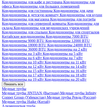
Кондиционеры для кафе и ресторана
Кондиционеры для
офиса
Кондиционеры для больших помещений
Кондиционеры для гостиницы
Кондиционеры для дачи
Кондиционеры в детскую комнату
Кондиционеры для кухни
Кондиционеры для магазина
Кондиционеры для погреба
Кондиционеры для серверной комнаты
Кондиционеры для
склада
Кондиционеры для медицинских учреждений
Кондиционеры для спальни
Кондиционеры для спортзалов
Китайские кондиционеры
Кондиционеры 7000 BTU
Кондиционеры 9000 BTU
Кондиционеры 12000 BTU
Кондиционеры 18000 BTU
Кондиционеры 24000 BTU
Кондиционеры 36000 BTU
Кондиционеры на 2 кВт
Кондиционеры на 3 кВт
Кондиционеры на 5 кВт
Кондиционеры на 6 кВт
Кондиционеры на 7 кВт
Кондиционеры на 10 кВт
Кондиционеры на 11 кВт
Кондиционеры на 12 кВт
Кондиционеры на 14 кВт
Кондиционеры на 15 кВт
Кондиционеры на 16 кВт
Кондиционеры на 17 кВт
Кондиционеры на 18 кВт
Кондиционеры на 19 кВт
Кондиционеры на 20 кВт
Показать все
Медные трубы
Медные трубы JINTIAN (Вьетнам)
Медные трубы Infinity
Copper Group (Узбекистан)
Медные трубы Ревда (Россия)
Медные трубы Haike (Китай)
Алюминиевая труба