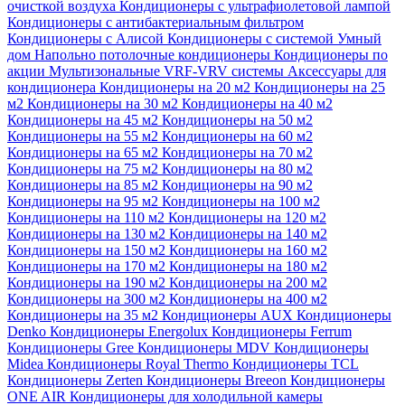
очисткой воздуха
Кондиционеры с ультрафиолетовой лампой
Кондиционеры с антибактериальным фильтром
Кондиционеры с Алисой
Кондиционеры с системой Умный
дом
Напольно потолочные кондиционеры
Кондиционеры по
акции
Мультизональные VRF-VRV системы
Аксессуары для
кондиционера
Кондиционеры на 20 м2
Кондиционеры на 25
м2
Кондиционеры на 30 м2
Кондиционеры на 40 м2
Кондиционеры на 45 м2
Кондиционеры на 50 м2
Кондиционеры на 55 м2
Кондиционеры на 60 м2
Кондиционеры на 65 м2
Кондиционеры на 70 м2
Кондиционеры на 75 м2
Кондиционеры на 80 м2
Кондиционеры на 85 м2
Кондиционеры на 90 м2
Кондиционеры на 95 м2
Кондиционеры на 100 м2
Кондиционеры на 110 м2
Кондиционеры на 120 м2
Кондиционеры на 130 м2
Кондиционеры на 140 м2
Кондиционеры на 150 м2
Кондиционеры на 160 м2
Кондиционеры на 170 м2
Кондиционеры на 180 м2
Кондиционеры на 190 м2
Кондиционеры на 200 м2
Кондиционеры на 300 м2
Кондиционеры на 400 м2
Кондиционеры на 35 м2
Кондиционеры AUX
Кондиционеры
Denko
Кондиционеры Energolux
Кондиционеры Ferrum
Кондиционеры Gree
Кондиционеры MDV
Кондиционеры
Midea
Кондиционеры Royal Thermo
Кондиционеры TCL
Кондиционеры Zerten
Кондиционеры Breeon
Кондиционеры
ONE AIR
Кондиционеры для холодильной камеры