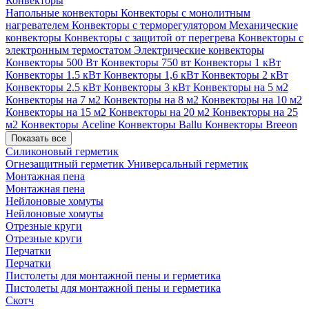
Конвекторы
Напольные конвекторы
Конвекторы с монолитным
нагревателем
Конвекторы с терморегулятором
Механические
конвекторы
Конвекторы с защитой от перегрева
Конвекторы с
электронным термостатом
Электрические конвекторы
Конвекторы 500 Вт
Конвекторы 750 вт
Конвекторы 1 кВт
Конвекторы 1.5 кВт
Конвекторы 1,6 кВт
Конвекторы 2 кВт
Конвекторы 2.5 кВт
Конвекторы 3 кВт
Конвекторы на 5 м2
Конвекторы на 7 м2
Конвекторы на 8 м2
Конвекторы на 10 м2
Конвекторы на 15 м2
Конвекторы на 20 м2
Конвекторы на 25
м2
Конвекторы Aceline
Конвекторы Ballu
Конвекторы Breeon
Показать все
Силиконовый герметик
Огнезащитный герметик
Универсальный герметик
Монтажная пена
Монтажная пена
Нейлоновые хомуты
Нейлоновые хомуты
Отрезные круги
Отрезные круги
Перчатки
Перчатки
Пистолеты для монтажной пены и герметика
Пистолеты для монтажной пены и герметика
Скотч