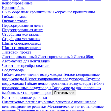
неизолированные
Кронштейны
L/Z/V-образные кронштейны
Т-образные кронштейны
Гибкая вставка
Гибкая вставка
Перфорированная лента
Перфорированная лента
Струбцина монтажная
Струбцина монтажная
Шипы самоклеющиеся
Шипы самоклеющиеся
Листовой прокат
Лист оцинкованный
Лист горячекатаный
Листы 08пс
Автоматика для вентиляции
Частотные преобразователи
Воздуховоды
Гибкие алюминиевые воздуховоды
Теплоизолированные
воздуховоды
Шумоизолированные воздуховоды
Круглые
воздуховоды
Гибкие неизолированные воздуховоды
Гибкие
изолированные воздуховоды
Воздуховоды для напольных
(мобильных) кондиционеров
Показать все
Вентиляционные решетки
Пластиковые вентиляционные решетки
Алюминиевые
вентиляционные решетки
Металлические вентиляционные
решетки
Потолочные вентиляционные решетки