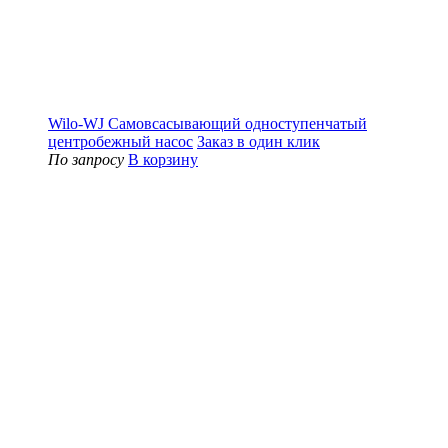
Wilo-WJ Самовсасывающий одноступенчатый
центробежный насос
Заказ в один клик
По запросу
В корзину