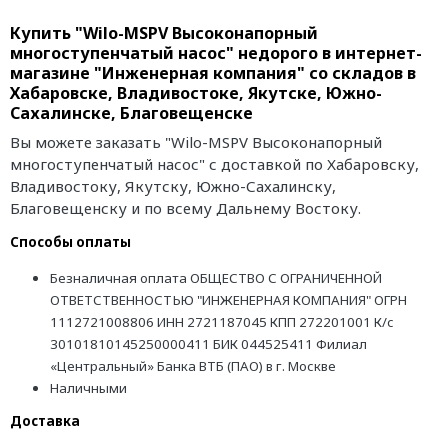
Купить "Wilo-MSPV Высоконапорный
многоступенчатый насос" недорого в интернет-
магазине "Инженерная компания" со складов в
Хабаровске, Владивостоке, Якутске, Южно-
Сахалинске, Благовещенске
Вы можете заказать "Wilo-MSPV Высоконапорный
многоступенчатый насос" с доставкой по Хабаровску,
Владивостоку, Якутску, Южно-Сахалинску,
Благовещенску и по всему Дальнему Востоку.
Способы оплаты
Безналичная оплата ОБЩЕСТВО С ОГРАНИЧЕННОЙ
ОТВЕТСТВЕННОСТЬЮ "ИНЖЕНЕРНАЯ КОМПАНИЯ" ОГРН
1112721008806 ИНН 2721187045 КПП 272201001 К/с
30101810145250000411 БИК 044525411 Филиал
«Центральный» Банка ВТБ (ПАО) в г. Москве
Наличными
Доставка