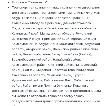
Доставка "Самовывоз"
Транспортная компания - наша компания осуществляет
доставку товаров транспортными компаниями Флагман
Амур, ТК ФРАХТ, ЭниТранс, Адвектор Транс, СЛТК,
Солнечный Магадан в регионы Дальневосточного
Федерального округа: Еврейская автономная область,
Камчатский край, Магаданская область, Чукотский
автономный округ, Приморский край, Городской округ
Комсомольск-на-Амуре, Аяно-Майский район, Амурская
область, Амурский район, Ванинский район, Бикинский
район, Вяземский район, Республика Саха (Якутия),
Верхнебуреинский район, Нанайский район,
Комсомольский район, Охотский район, Николаевский
район, Солнечный район, Советско-Гаванский район,
Сахалинская область, Ульчский район, Тугуро-
Чумиканский район, Район имени Лазо, Хабаровский
район, Район имени Полины Осипенко. Покупки с
доставкой возможны только при 100% предоплате. Если
вы желаете отправить товар по своему заказу
предпочтительной транспортной компанией, сообщите