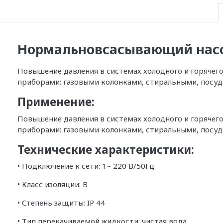
Нормальновсасывающий насо
Повышение давления в системах холодного и горячего
приборами: газовыми колонками, стиральными, посу
Применение:
Повышение давления в системах холодного и горячего
приборами: газовыми колонками, стиральными, посу
Технические характеристики:
• Подключение к сети: 1~ 220 В/50Гц
• Класс изоляции: B
• Cтепень защиты: IP 44
• Тип перекачиваемой жидкости: чистая вода