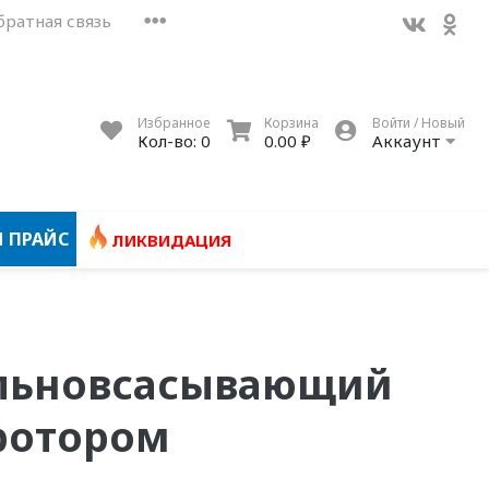
братная связь
Избранное
Корзина
Войти / Новый
Кол-во:
0
0.00 ₽
Аккаунт
 ПРАЙС
ЛИКВИДАЦИЯ
альновсасывающий
 ротором