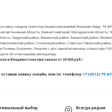
оставку товаров транспортными компаниями Флагман Амур, ТК ФР
ая автономная область, Камчатский край, Магаданская область, Ч
асть, Амурский район, Ванинский район, Бикинский район, Вяземс
 Николаевский район, Солнечный район, Советско-Гаванский район,
ни Полины Осипенко. Покупки с доставкой возможны только при 100
бщите об этом нашему менеджеру.
ке и Владивостоке при заказе от 30 000 руб.!
оставив заявку онлайн, или по телефону
+7 (4212) 75-87
тимальный выбор
Всегда рядом