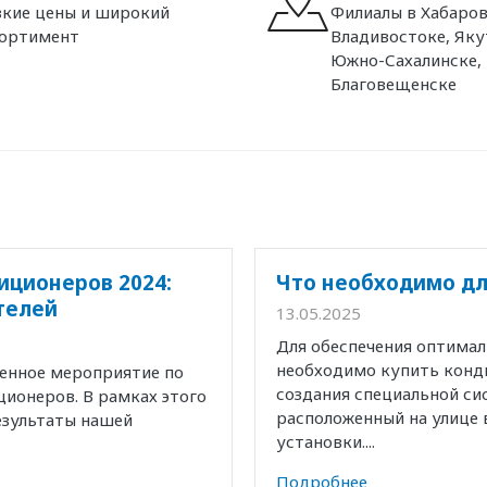
кие цены и широкий
Филиалы в Хабаров
сортимент
Владивостоке, Яку
Южно-Сахалинске,
Благовещенске
иционеров 2024:
Что необходимо дл
телей
13.05.2025
Для обеспечения оптима
необходимо купить конд
венное мероприятие по
создания специальной с
ионеров. В рамках этого
расположенный на улице 
езультаты нашей
установки....
Подробнее