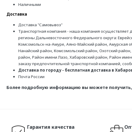
Наличными
Доставка
Доставка "Самовывоз"
Транспортная компания - наша компания осуществляет д
регионы Дальневосточного Федерального округа: Еврейск
Комсомольск-на-Амуре, Аяно-Майский район, Амурская обл
Нанайский район, Комсомольский район, Охотский район,
район, Район имени Лазо, Хабаровский район, Район име
заказу предпочтительной транспортной компанией, соо
Доставка по городу - бесплатная доставка в Хабаровс
Почта России
Более подробную информацию вы можете получить, 
Гарантия качества
Оп