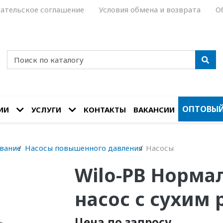
ательское соглашение
Условия обмена и возврата
О
ОПТОВЫЙ
ИИ
УСЛУГИ
КОНТАКТЫ
ВАКАНСИИ
вание
Насосы повышенного давления
Насосы
Wilo-PB Норм
насос с сухим
Цена по запросу