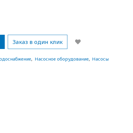
у
Заказ в один клик
водоснабжение
,
Насосное оборудование
,
Насосы