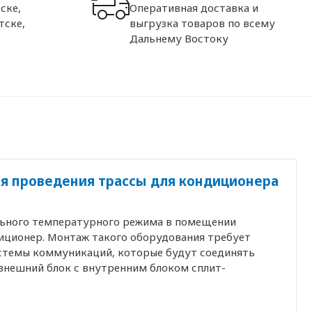
ске,
Оперативная доставка и
тске,
выгрузка товаров по всему
Дальнему Востоку
я проведения трассы для кондиционера
льного температурного режима в помещении
иционер. Монтаж такого оборудования требует
истемы коммуникаций, которые будут соединять
внешний блок с внутренним блоком сплит-