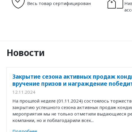
Весь товар сертифицирован
Низ
ас
Новости
Закрытие сезона активных продаж конд
вручение призов и награждение победи
12.11.2024
На прошлой неделе (01.11.2024) состоялось торжест
закрытию успешного сезона активных продаж кондиц
мероприятия мы не только отметили выдающиеся р
компании, но и поблагодарили всех...
Подробнее