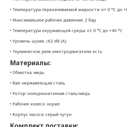
• Температура перекачиваемой жидкости: от 0 °С до +
• Максимальное рабочее давление: 2 бар
• Температура окружающей среды: от 0 °C до +40 °C
• Уровень шума: ≤62 dB (A)
• Термическое реле электродвигателя: есть
Материалы:
• Обмотка: медь
• Вал: нержавеющая сталь
• Ротор: холоднокатанная сталь/медь
• Рабочее колесо: норил
• Корпус насоса: серый чугун
Комплект поставки: