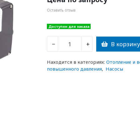
Оставить отзыв
Доступен для заказа
В корзин
−
+
Находится в категориях:
Отопление и 
повышенного давления
,
Насосы