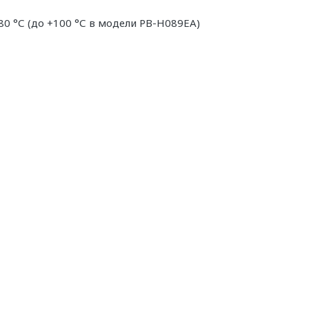
80 °С (до +100 °С в модели PB-H089EA)