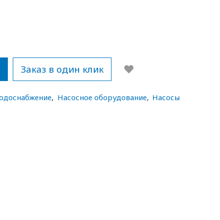
у
Заказ в один клик
водоснабжение
,
Насосное оборудование
,
Насосы