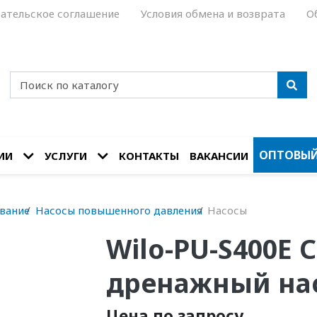
ательское соглашение
Условия обмена и возврата
О
ОПТОВЫЙ
ИИ
УСЛУГИ
КОНТАКТЫ
ВАКАНСИИ
вание
Насосы повышенного давления
Насосы
Wilo-PU-S400E
дренажный на
Цена по запросу