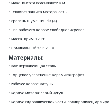
• Макс. высота всасывания: 6 м
• Тепловая защита мотора: есть
• Уровень шума: ≤80 dB (A)
• Тип рабочего колеса: свободновихревое
• Масса, прим: 12 кг
• Номинальный ток: 2,3 А
Материалы:
• Вал: нержавеющая сталь
• Торцевое уплотнение: керамика/графит
• Рабочее колесо: латунь
• Корпус мотора: серый чугун
• Корпус гидравлической части: полипропилен, арми