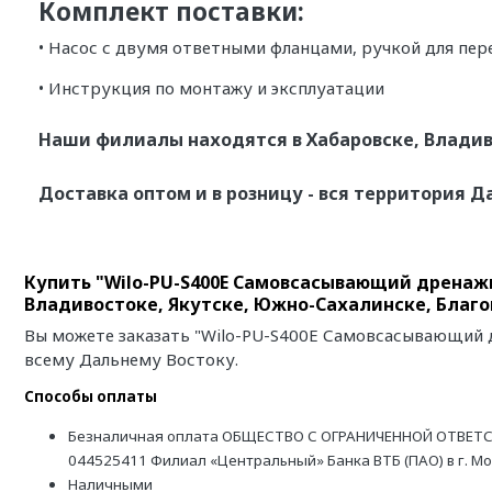
Комплект поставки:
• Насос с двумя ответными фланцами, ручкой для пер
• Инструкция по монтажу и эксплуатации
Наши филиалы находятся в Хабаровске, Владив
Доставка оптом и в розницу - вся территория Д
Купить "Wilo-PU-S400E Самовсасывающий дренажн
Владивостоке, Якутске, Южно-Сахалинске, Благ
Вы можете заказать "Wilo-PU-S400E Самовсасывающий д
всему Дальнему Востоку.
Способы оплаты
Безналичная оплата ОБЩЕСТВО С ОГРАНИЧЕННОЙ ОТВЕТС
044525411 Филиал «Центральный» Банка ВТБ (ПАО) в г. М
Наличными