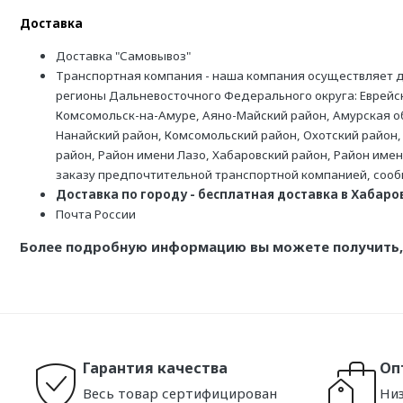
Доставка
Доставка "Самовывоз"
Транспортная компания - наша компания осуществляет д
регионы Дальневосточного Федерального округа: Еврейск
Комсомольск-на-Амуре, Аяно-Майский район, Амурская обл
Нанайский район, Комсомольский район, Охотский район,
район, Район имени Лазо, Хабаровский район, Район име
заказу предпочтительной транспортной компанией, соо
Доставка по городу - бесплатная доставка в Хабаровс
Почта России
Более подробную информацию вы можете получить, 
Гарантия качества
Оп
Весь товар сертифицирован
Низ