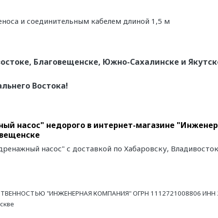
еноса и соединительным кабелем длиной 1,5 м
остоке, Благовещенске, Южно-Сахалинске и Якутск
альнего Востока!
ый насос" недорого в интернет-магазине "Инженерн
овещенске
ренажный насос" с доставкой по Хабаровску, Владивосток
ТВЕННОСТЬЮ "ИНЖЕНЕРНАЯ КОМПАНИЯ" ОГРН 1112721008806 ИНН 27
оскве