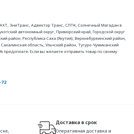
АХТ, ЭниТранс, Адвектор Транс, СЛТК, Солнечный Магадан в
укотский автономный округ, Приморский край, Городской округ
кий район, Республика Саха (Якутия), Верхнебуреинский район,
 Сахалинская область, Ульчский район, Тугуро-Чумиканский
% предоплате. Если вы желаете отправить товар по своему
-72
Доставка в срок
ске,
Оперативная доставка и