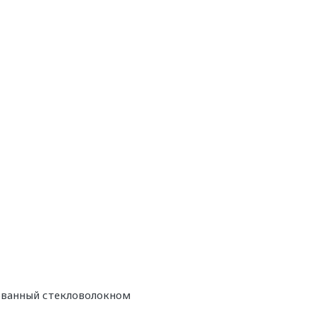
рованный стекловолокном