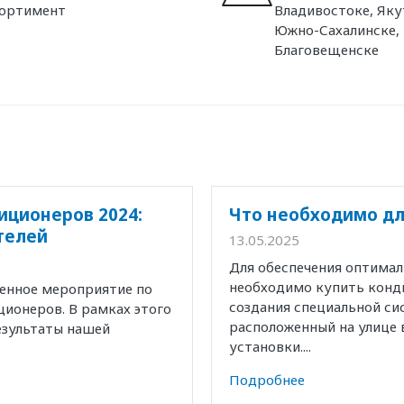
сортимент
Владивостоке, Яку
Южно-Сахалинске,
Благовещенске
иционеров 2024:
Что необходимо дл
телей
13.05.2025
Для обеспечения оптима
необходимо купить конд
венное мероприятие по
создания специальной с
ионеров. В рамках этого
расположенный на улице 
езультаты нашей
установки....
Подробнее