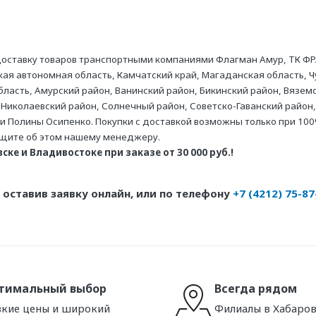
оставку товаров транспортными компаниями Флагман Амур, ТК ФР
ая автономная область, Камчатский край, Магаданская область, Ч
асть, Амурский район, Ванинский район, Бикинский район, Вяземс
 Николаевский район, Солнечный район, Советско-Гаванский район,
ни Полины Осипенко. Покупки с доставкой возможны только при 100
бщите об этом нашему менеджеру.
ке и Владивостоке при заказе от 30 000 руб.!
оставив заявку онлайн, или по телефону
+7 (4212) 75-87
тимальный выбор
Всегда рядом
кие цены и широкий
Филиалы в Хабаров