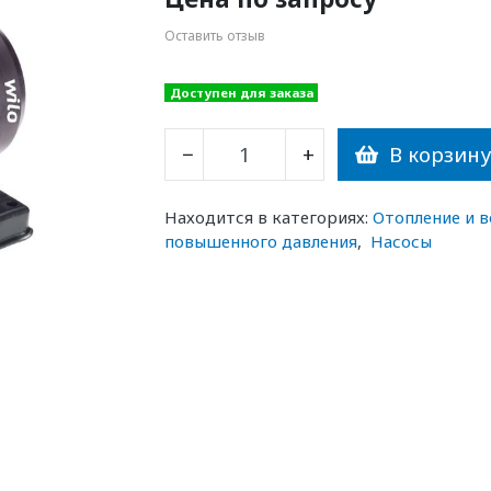
Оставить отзыв
Доступен для заказа
В корзин
−
+
Находится в категориях:
Отопление и 
повышенного давления
,
Насосы