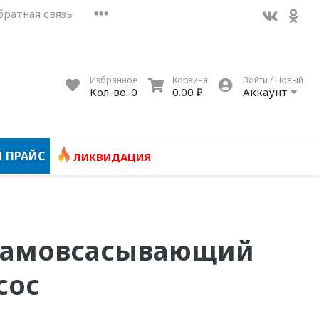
братная связь
Избранное
Корзина
Войти / Новый
Кол-во:
0
0.00 ₽
Аккаунт
 ПРАЙС
ЛИКВИДАЦИЯ
 Самовсасывающий
сос