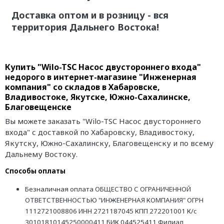
Доставка оптом и в розницу - вся
территория Дальнего Востока!
Купить "Wilo-TSC Насос двустороннего входа"
недорого в интернет-магазине "Инженерная
компания" со складов в Хабаровске,
Владивостоке, Якутске, Южно-Сахалинске,
Благовещенске
Вы можете заказать "Wilo-TSC Насос двустороннего
входа" с доставкой по Хабаровску, Владивостоку,
Якутску, Южно-Сахалинску, Благовещенску и по всему
Дальнему Востоку.
Способы оплаты
Безналичная оплата ОБЩЕСТВО С ОГРАНИЧЕННОЙ
ОТВЕТСТВЕННОСТЬЮ "ИНЖЕНЕРНАЯ КОМПАНИЯ" ОГРН
1112721008806 ИНН 2721187045 КПП 272201001 К/с
30101810145250000411 БИК 044525411 Филиал