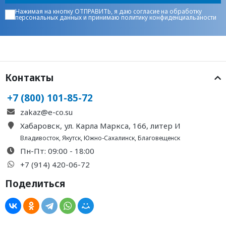
Нажимая на кнопку ОТПРАВИТЬ, я даю
согласие на обработку
персональных данных
и принимаю
политику конфиденциальаности
Контакты
+7 (800) 101-85-72
zakaz@e-co.su
Хабаровск, ул. Карла Маркса, 166, литер И
Владивосток
,
Якутск
,
Южно-Сахалинск
,
Благовещенск
Пн-Пт: 09:00 - 18:00
+7 (914) 420-06-72
Поделиться