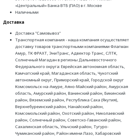
«Центральный» Банка ВТБ (ПАО) в г. Москве
Наличными
Доставка
Доставка "Самовывоз"
Транспортная компания - наша компания осуществляет
доставку товаров транспортными компаниями Флагман
Амур, ТК ФРАХТ, ЭниТранс, Адвектор Транс, СЛТК,
Солнечный Магадан в регионы Дальневосточного
Федерального округа: Еврейская автономная область,
Камчатский край, Магаданская область, Чукотский
автономный округ, Приморский край, Городской округ
Комсомольск-на-Амуре, Аяно-Майский район, Амурская
область, Амурский район, Ванинский район, Бикинский
район, Вяземский район, Республика Саха (Якутия),
Верхнебуреинский район, Нанайский район,
Комсомольский район, Охотский район, Николаевский
район, Солнечный район, Советско-Гаванский район,
Сахалинская область, Ульчский район, Тугуро-
Чумиканский район, Район имени Лазо, Хабаровский