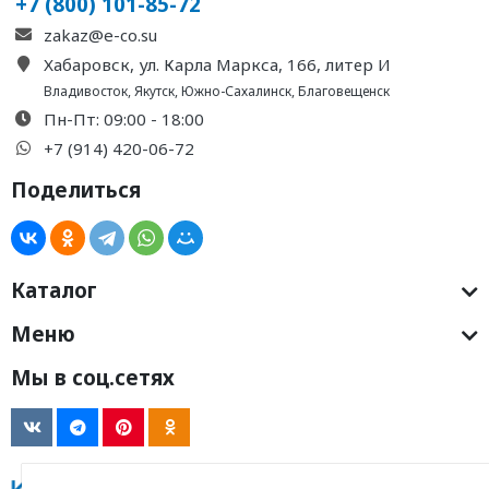
+7 (800) 101-85-72
zakaz@e-co.su
Хабаровск, ул. Карла Маркса, 166, литер И
Владивосток
,
Якутск
,
Южно-Сахалинск
,
Благовещенск
Пн-Пт: 09:00 - 18:00
+7 (914) 420-06-72
Поделиться
Каталог
Меню
Мы в соц.сетях