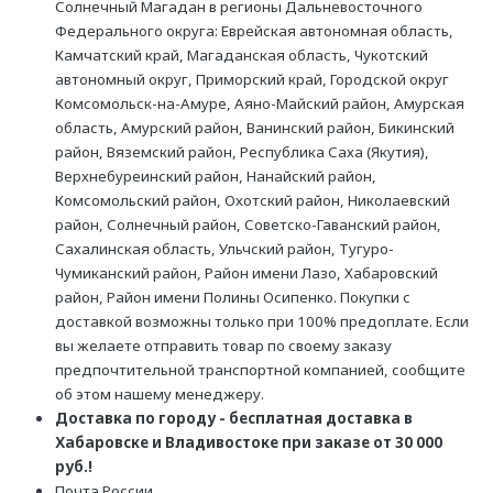
Солнечный Магадан в регионы Дальневосточного
Федерального округа: Еврейская автономная область,
Камчатский край, Магаданская область, Чукотский
автономный округ, Приморский край, Городской округ
Комсомольск-на-Амуре, Аяно-Майский район, Амурская
область, Амурский район, Ванинский район, Бикинский
район, Вяземский район, Республика Саха (Якутия),
Верхнебуреинский район, Нанайский район,
Комсомольский район, Охотский район, Николаевский
район, Солнечный район, Советско-Гаванский район,
Сахалинская область, Ульчский район, Тугуро-
Чумиканский район, Район имени Лазо, Хабаровский
район, Район имени Полины Осипенко. Покупки с
доставкой возможны только при 100% предоплате. Если
вы желаете отправить товар по своему заказу
предпочтительной транспортной компанией, сообщите
об этом нашему менеджеру.
Доставка по городу - бесплатная доставка в
Хабаровске и Владивостоке при заказе от 30 000
руб.!
Почта России