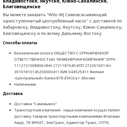
Владивостоке, Якутске, Южно-Сахалинске,
Благовещенске
Вы можете заказать "Wilo-WJ Самовсасывающий
одноступенчатый центробежный насос" с доставкой по
Хабаровску, Владивостоку, Якутску, Южно-Сахалинску,
Благовещенску и по всему Дальнему Востоку.
Способы оплаты
Безналичная оплата ОБЩЕСТВО С ОГРАНИЧЕННОЙ
ОТВЕТСТВЕННОСТЬЮ "ИНЖЕНЕРНАЯ КОМПАНИЯ" ОГРН
1112721008806 ИНН 2721187045 КПП 272201001 К/с
30101810145250000411 БИК 044525411 Филиал
«Центральный» Банка ВТБ (ПАО) в г. Москве
Наличными
Доставка
Доставка "Самовывоз"
Транспортная компания - наша компания осуществляет
доставку товаров транспортными компаниями Флагман
Амур, ТК ФРАХТ, ЭниТранс, Адвектор Транс, СЛТК,