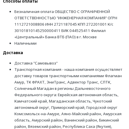
Способы оплаты
Безналичная оплата ОБЩЕСТВО С ОГРАНИЧЕННОЙ
ОТВЕТСТВЕННОСТЬЮ "ИНЖЕНЕРНАЯ КОМПАНИЯ" ОГРН
1112721008806 ИНН 2721187045 КПП 272201001 К/с
30101810145250000411 БИК 044525411 Филиал
«Центральный» Банка ВТБ (ПАО) в г. Москве
Наличными
Доставка
Доставка "Самовывоз"
Транспортная компания - наша компания осуществляет
доставку товаров транспортными компаниями Флагман
Амур, ТК ФРАХТ, ЭниТранс, Адвектор Транс, СЛТК,
Солнечный Магадан в регионы Дальневосточного
Федерального округа: Еврейская автономная область,
Камчатский край, Магаданская область, Чукотский
автономный округ, Приморский край, Городской округ
Комсомольск-на-Амуре, Аяно-Майский район, Амурская
область, Амурский район, Ванинский район, Бикинский
район, Вяземский район, Республика Саха (Якутия),