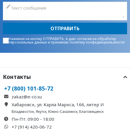
ОТПРАВИТЬ
Нажимая на кнопку ОТПРАВИТЬ, я даю
согласие на обработку
персональных данных
и принимаю
политику конфиденциальаности
Контакты
+7 (800) 101-85-72
zakaz@e-co.su
Хабаровск, ул. Карла Маркса, 166, литер И
Владивосток
,
Якутск
,
Южно-Сахалинск
,
Благовещенск
Пн-Пт: 09:00 - 18:00
+7 (914) 420-06-72