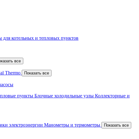
 для котельных и тепловых пунктов
оказать все
al Thermo
Показать все
насосы
епловые пункты
Блочные холодильные узлы
Коллекторные и
ики электроэнергии
Манометры и термометры
Показать все