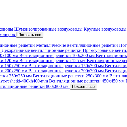
уховоды
Шумоизолированные воздуховоды
Круглые воздуховод
ционеров
Показать все
ционные решетки
Металлические вентиляционные решетки
Пот
и
Декоративные вентиляционные решетки
Прямоугольные вент
00х100 мм
Вентиляционные решетки 100х200 мм
Вентиляционны
ки 120 мм
Вентиляционные решетки 125 мм
Вентиляционные ре
ки 150х250 мм
Вентиляционные решетки 150х300 мм
Вентиляци
ки 200х250 мм
Вентиляционные решетки 200х300 мм
Вентиляци
етки 250х250 мм
Вентиляционные решетки 250х300 мм
Вентиля
nnye-reshetki-400kh400-mm
Вентиляционные решетки 450х450 мм
нтиляционные решетки 800х800 мм
Показать все