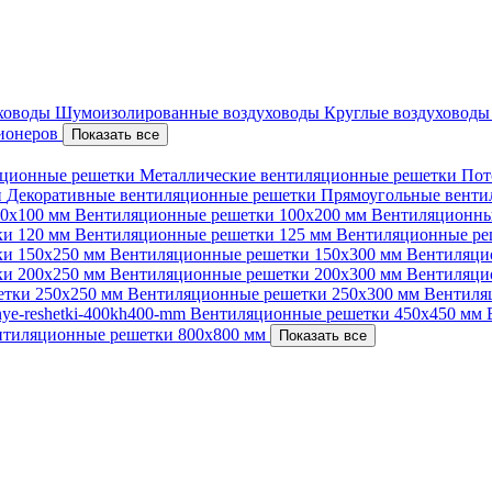
уховоды
Шумоизолированные воздуховоды
Круглые воздуховод
ционеров
Показать все
ционные решетки
Металлические вентиляционные решетки
Пот
и
Декоративные вентиляционные решетки
Прямоугольные вент
00х100 мм
Вентиляционные решетки 100х200 мм
Вентиляционны
ки 120 мм
Вентиляционные решетки 125 мм
Вентиляционные ре
ки 150х250 мм
Вентиляционные решетки 150х300 мм
Вентиляци
ки 200х250 мм
Вентиляционные решетки 200х300 мм
Вентиляци
етки 250х250 мм
Вентиляционные решетки 250х300 мм
Вентиля
nnye-reshetki-400kh400-mm
Вентиляционные решетки 450х450 мм
нтиляционные решетки 800х800 мм
Показать все