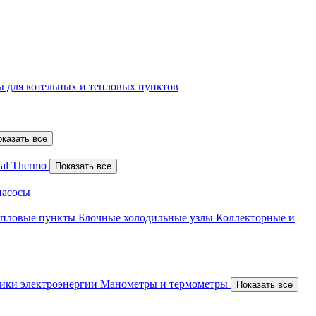
 для котельных и тепловых пунктов
оказать все
al Thermo
Показать все
насосы
епловые пункты
Блочные холодильные узлы
Коллекторные и
ики электроэнергии
Манометры и термометры
Показать все