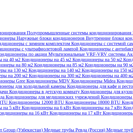
ионирования
Полупромышленные системы кондиционирования
ционеры
Наружные блоки кондиционеров
Внутренние блоки ко
ндиционеры с зимним комплектом
Кондиционеры с системой са
иционеры с ультрафиолетовой лампой
Кондиционеры с антибак
ондиционеры по акции
Мультизональные VRF-VRV системы
Ак
 на 40 м2
Кондиционеры на 45 м2
Кондиционеры на 50 м2
Конд
ионеры на 80 м2
Кондиционеры на 85 м2
Кондиционеры на 90 
ры на 130 м2
Кондиционеры на 140 м2
Кондиционеры на 150 м
ры на 200 м2
Кондиционеры на 300 м2
Кондиционеры на 400 м
ионеры Gree
Кондиционеры MDV
Кондиционеры Midea
Кондиц
онеры для холодильной камеры
Кондиционеры для кафе и рест
дачи
Кондиционеры в детскую комнату
Кондиционеры для кухн
ада
Кондиционеры для медицинских учреждений
Кондиционеры 
 BTU
Кондиционеры 12000 BTU
Кондиционеры 18000 BTU
Конд
 на 5 кВт
Кондиционеры на 6 кВт
Кондиционеры на 7 кВт
Конд
ондиционеры на 16 кВт
Кондиционеры на 17 кВт
Кондиционеры
er Group (Узбекистан)
Медные трубы Ревда (Россия)
Медные труб